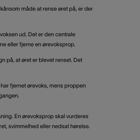
skånsom måde at rense øret på, er der
 voksen ud. Det er den centrale
sne eller fjerne en ørevoksprop.
gn på, at øret er blevet renset. Det
du har fjernet ørevoks, mens proppen
regangen.
sning. En ørevoksprop skal vurderes
ret, svimmelhed eller nedsat hørelse.