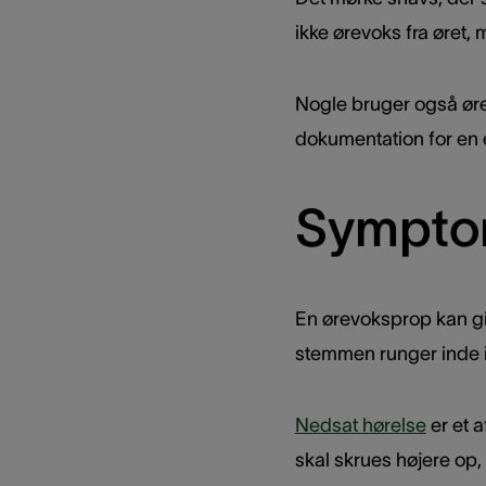
ikke ørevoks fra øret,
Nogle bruger også ør
dokumentation for en e
Sympto
En ørevoksprop kan giv
stemmen runger inde i 
Nedsat hørelse
er et 
skal skrues højere op, 