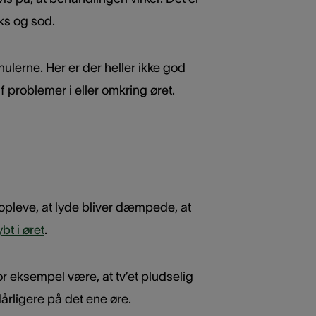
oks og sod.
ihulerne. Her er der heller ikke god
 problemer i eller omkring øret.
 opleve, at lyde bliver dæmpede, at
bt i øret
.
r eksempel være, at tv’et pludselig
dårligere på det ene øre.