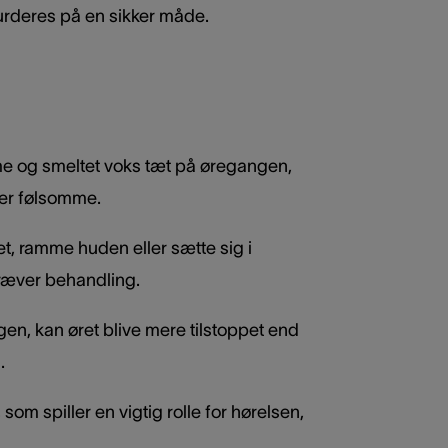
vurderes på en sikker måde.
rme og smeltet voks tæt på øregangen,
 er følsomme.
t, ramme huden eller sætte sig i
 kræver behandling.
en, kan øret blive mere tilstoppet end
.
m spiller en vigtig rolle for hørelsen,