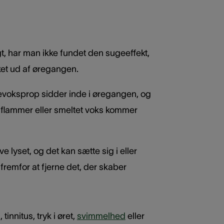
gt, har man ikke fundet den sugeeffekt,
ket ud af øregangen.
ørevoksprop sidder inde i øregangen, og
, flammer eller smeltet voks kommer
 lyset, og det kan sætte sig i eller
fremfor at fjerne det, der skaber
nnitus, tryk i øret,
svimmelhed
eller