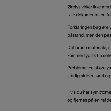
Ørelys virker ikke mo
ikke dokumentation for
Forklaringen bag ørely
påstand, men den passe
Det brune materiale, so
kommer typisk fra sel
Problemet er, at ørely
stadig sidder i øret o
Hvis du har symptomer
og fjernes på en måde,