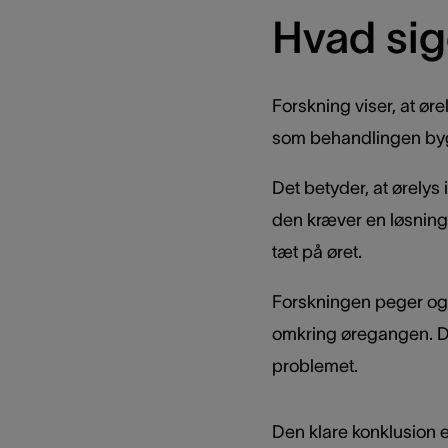
Hvad sig
Forskning viser, at ør
som behandlingen bygge
Det betyder, at ørelys
den kræver en løsning,
tæt på øret.
Forskningen peger også
omkring øregangen. Der
problemet.
Den klare konklusion e