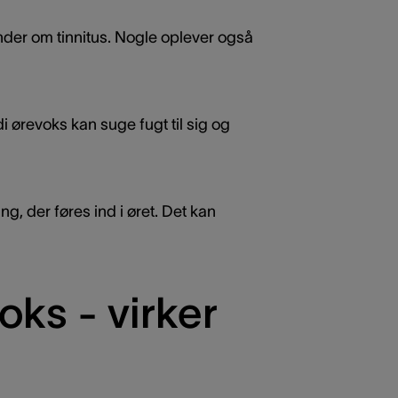
minder om tinnitus. Nogle oplever også
di ørevoks kan suge fugt til sig og
ing, der føres ind i øret. Det kan
ks - virker