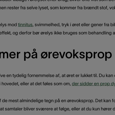
 men rester fra selve lyset, som kommer fra brændt stof, v
elys mod
tinnitus
, svimmelhed, tryk i øret eller gener fra b
ffekt, og derfor bør ørelys ikke bruges som behandling af
mer på ørevoksprop
e en tydelig fornemmelse af, at øret er lukket til. Du kan
hovedet, eller at det føles som om,
der sidder en prop dy
af de mest almindelige tegn på en ørevoksprop. Det kan fo
at samtaler bliver sværere at følge, eller at du kun hører 