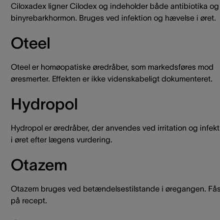
Ciloxadex ligner Cilodex og indeholder både antibiotika og
binyrebarkhormon. Bruges ved infektion og hævelse i øret.
Oteel
Oteel er homøopatiske øredråber, som markedsføres mod
øresmerter. Effekten er ikke videnskabeligt dokumenteret.
Hydropol
Hydropol er øredråber, der anvendes ved irritation og infekt
i øret efter lægens vurdering.
Otazem
Otazem bruges ved betændelsestilstande i øregangen. Få
på recept.