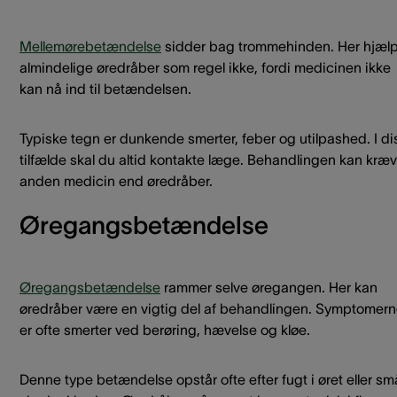
Mellemørebetændelse
sidder bag trommehinden. Her hjæl
almindelige øredråber som regel ikke, fordi medicinen ikke
kan nå ind til betændelsen.
Typiske tegn er dunkende smerter, feber og utilpashed. I di
tilfælde skal du altid kontakte læge. Behandlingen kan kræ
anden medicin end øredråber.
Øregangsbetændelse
Øregangsbetændelse
rammer selve øregangen. Her kan
øredråber være en vigtig del af behandlingen. Symptomer
er ofte smerter ved berøring, hævelse og kløe.
Denne type betændelse opstår ofte efter fugt i øret eller sm