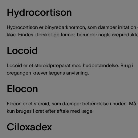
Hydrocortison
Hydrocortison er binyrebarkhormon, som dæmper irritation
kløe. Findes i forskellige former, herunder nogle øreprodukte
Locoid
Locoid er et steroidpræparat mod hudbetændelse. Brug i
øregangen kræver lægens anvisning.
Elocon
Elocon er et steroid, som dæmper betændelse i huden. Må
kun bruges i øret efter aftale med læge.
Ciloxadex