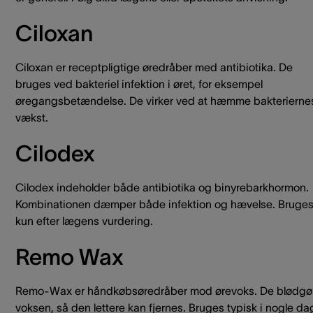
Ciloxan
Ciloxan er receptpligtige øredråber med antibiotika. De
bruges ved bakteriel infektion i øret, for eksempel
øregangsbetændelse. De virker ved at hæmme bakterierne
vækst.
Cilodex
Cilodex indeholder både antibiotika og binyrebarkhormon.
Kombinationen dæmper både infektion og hævelse. Bruge
kun efter lægens vurdering.
Remo Wax
Remo-Wax er håndkøbsøredråber mod ørevoks. De blødgø
voksen, så den lettere kan fjernes. Bruges typisk i nogle da