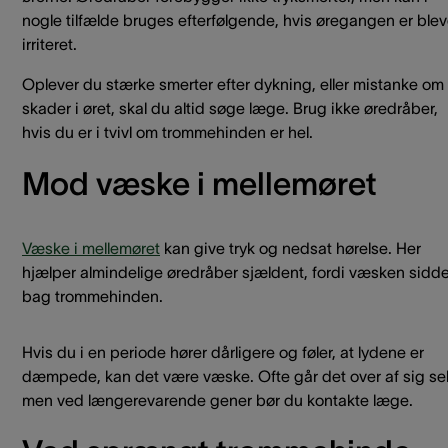
nogle tilfælde bruges efterfølgende, hvis øregangen er blev
irriteret.
Oplever du stærke smerter efter dykning, eller mistanke om
skader i øret, skal du altid søge læge. Brug ikke øredråber,
hvis du er i tvivl om trommehinden er hel.
Mod væske i mellemøret
Væske i mellemøret
kan give tryk og nedsat hørelse. Her
hjælper almindelige øredråber sjældent, fordi væsken sidde
bag trommehinden.
Hvis du i en periode hører dårligere og føler, at lydene er
dæmpede, kan det være væske. Ofte går det over af sig sel
men ved længerevarende gener bør du kontakte læge.