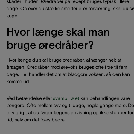
skader i huden. Øredråber på recept bruges typisk i flere
dage. Oplever du stærke smerter eller forværring, skal du s
læge.
Hvor længe skal man
bruge øredråber?
Hvor længe du skal bruge øredråber, afhænger helt af
årsagen. Øredråber mod ørevoks bruges ofte i tre til fem
dage. Her handler det om at blødgøre voksen, så den kan
komme ud.
Ved betændelse eller
svamp i øret
kan behandlingen vare
længere. Ofte mellem syv og ti dage, nogle gange mere. De
er vigtigt, at du følger lægens anvisning og ikke stopper før
tid, selv om det føles bedre.