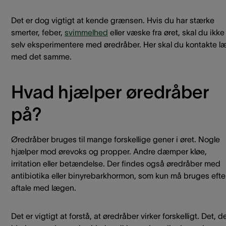
Det er dog vigtigt at kende grænsen. Hvis du har stærke
smerter, feber,
svimmelhed
eller væske fra øret, skal du ikke
selv eksperimentere med øredråber. Her skal du kontakte l
med det samme.
Hvad hjælper øredråber
på?
Øredråber bruges til mange forskellige gener i øret. Nogle
hjælper mod ørevoks og propper. Andre dæmper kløe,
irritation eller betændelse. Der findes også øredråber med
antibiotika eller binyrebarkhormon, som kun må bruges efte
aftale med lægen.
Det er vigtigt at forstå, at øredråber virker forskelligt. Det, d