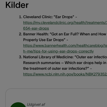
Kilder
Cleveland Clinic: ”Ear Drops” -
https://my.clevelandclinic.org/health/treatments/
654-ear-drops
Banner Health: “Got an Ear Full? When and How 
Properly Use Ear Drops” -
https://www.bannerhealth.com/healthcareblog/t
h-me/tips-for-using-ear-drops-correctly
National Library of Medicine: “Outer ear infectio
Research summaries – Which ear drops help in
the treatment of outer ear infections?” -
https://www.ncbi.nlm.nih.gov/books/NBK279352
Udgivet af