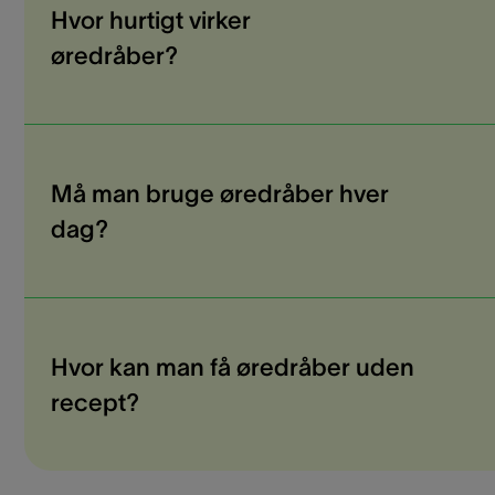
Hvor hurtigt virker
øredråber?
Må man bruge øredråber hver
dag?
Hvor kan man få øredråber uden
recept?