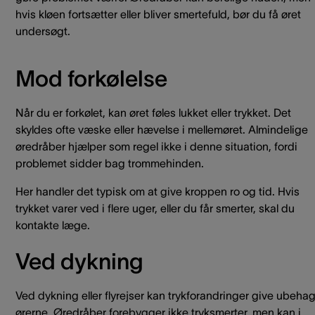
hvis kløen fortsætter eller bliver smertefuld, bør du få øret
undersøgt.
Mod forkølelse
Når du er forkølet, kan øret føles lukket eller trykket. Det
skyldes ofte væske eller hævelse i mellemøret. Almindelige
øredråber hjælper som regel ikke i denne situation, fordi
problemet sidder bag trommehinden.
Her handler det typisk om at give kroppen ro og tid. Hvis
trykket varer ved i flere uger, eller du får smerter, skal du
kontakte læge.
Ved dykning
Ved dykning eller flyrejser kan trykforandringer give ubehag
ørerne. Øredråber forebygger ikke tryksmerter, men kan i