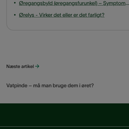
Øregangsbyld (øregangsfurunkel) – Symptomer, årsager og behandling
Ørelys - Virker det eller er det farligt?
Næste artikel
Vatpinde – må man bruge dem i øret?