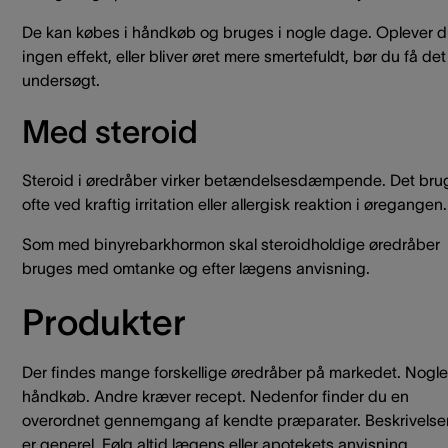
De kan købes i håndkøb og bruges i nogle dage. Oplever 
ingen effekt, eller bliver øret mere smertefuldt, bør du få det
undersøgt.
Med steroid
Steroid i øredråber virker betændelsesdæmpende. Det bru
ofte ved kraftig irritation eller allergisk reaktion i øregangen.
Som med binyrebarkhormon skal steroidholdige øredråber
bruges med omtanke og efter lægens anvisning.
Produkter
Der findes mange forskellige øredråber på markedet. Nogle
håndkøb. Andre kræver recept. Nedenfor finder du en
overordnet gennemgang af kendte præparater. Beskrivelse
er generel. Følg altid lægens eller apotekets anvisning.