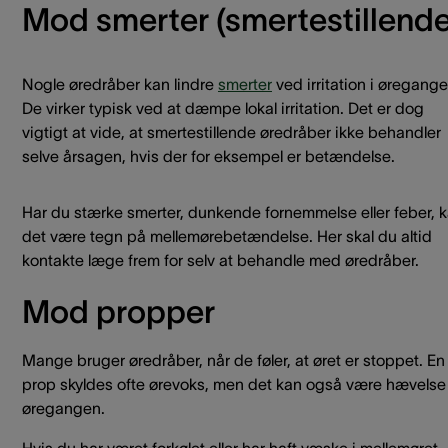
Mod smerter (smertestillende
Nogle øredråber kan lindre
smerter
ved irritation i øregange
De virker typisk ved at dæmpe lokal irritation. Det er dog
vigtigt at vide, at smertestillende øredråber ikke behandler
selve årsagen, hvis der for eksempel er betændelse.
Har du stærke smerter, dunkende fornemmelse eller feber, 
det være tegn på mellemørebetændelse. Her skal du altid
kontakte læge frem for selv at behandle med øredråber.
Mod propper
Mange bruger øredråber, når de føler, at øret er stoppet. En
prop skyldes ofte ørevoks, men det kan også være hævelse 
øregangen.