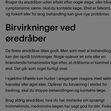
Bruger du øredråber uden effekt efter nogle dage, eller bliv
symptomerne værre, skal du kontakte læge. Øret er følsomt,
og forkert eller for lang behandling kan give nye problemer.
Birvirkninger ved
øredråber
De fleste øredråber tåles godt. Men som med al behandling
kan der opstå bivirkninger. Nogle oplever let svie eller en
brændende fornemmelse lige efter, at dråberne er kommet i
øret. Det går som regel hurtigt over.
I sjældne tilfælde kan huden i øregangen reagere med rød
hævelse eller øget kløe. Oplever du forværring i stedet for
bedring, skal du stoppe behandlingen og kontakte læge.
Brug aldrig øredråber, hvis du har mistanke om sprængt
trommehinde, medmindre lægen har sagt god for det. Forke