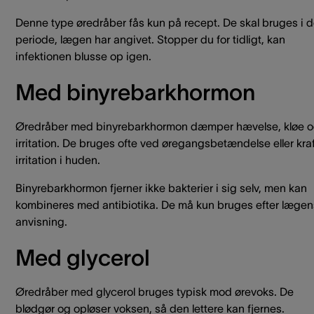
Denne type øredråber fås kun på recept. De skal bruges i 
periode, lægen har angivet. Stopper du for tidligt, kan
infektionen blusse op igen.
Med binyrebarkhormon
Øredråber med binyrebarkhormon dæmper hævelse, kløe 
irritation. De bruges ofte ved øregangsbetændelse eller kraf
irritation i huden.
Binyrebarkhormon fjerner ikke bakterier i sig selv, men kan
kombineres med antibiotika. De må kun bruges efter lægen
anvisning.
Med glycerol
Øredråber med glycerol bruges typisk mod ørevoks. De
blødgør og opløser voksen, så den lettere kan fjernes.