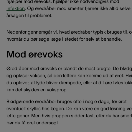
hjælper mod ørevoks, hjælper ikke nødvendigvis mod
infektion
. Og øredråber mod smerter fjerner ikke altid selve
årsagen til problemet.
Nedenfor gennemgår vi, hvad øredråber typisk bruges til, 
hvornår du bør søge læge i stedet for selv at behandle.
Mod ørevoks
Øredråber mod ørevoks er blandt de mest brugte. De blødg
og opløser voksen, så den lettere kan komme ud af øret. Hv
du oplever, at lyde bliver dæmpede, eller at dit øre føles lukk
kan det skyldes en voksprop.
Blødgørende øredråber bruges ofte i nogle dage, før øret
eventuelt skylles hos lægen. De kan være en god løsning v
lette gener. Men hvis proppen sidder fast, eller du har smert
bør du få øret undersøgt.