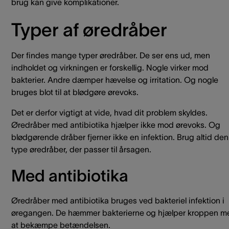
brug kan give komplikationer.
Typer af øredråber
Der findes mange typer øredråber. De ser ens ud, men
indholdet og virkningen er forskellig. Nogle virker mod
bakterier. Andre dæmper hævelse og irritation. Og nogle
bruges blot til at blødgøre ørevoks.
Det er derfor vigtigt at vide, hvad dit problem skyldes.
Øredråber med antibiotika hjælper ikke mod ørevoks. Og
blødgørende dråber fjerner ikke en infektion. Brug altid den
type øredråber, der passer til årsagen.
Med antibiotika
Øredråber med antibiotika bruges ved bakteriel infektion i
øregangen. De hæmmer bakterierne og hjælper kroppen m
at bekæmpe betændelsen.