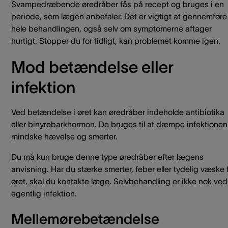
Svampedræbende øredråber fås på recept og bruges i en
periode, som lægen anbefaler. Det er vigtigt at gennemføre
hele behandlingen, også selv om symptomerne aftager
hurtigt. Stopper du for tidligt, kan problemet komme igen.
Mod betændelse eller
infektion
Ved betændelse i øret kan øredråber indeholde antibiotika
eller binyrebarkhormon. De bruges til at dæmpe infektionen
mindske hævelse og smerter.
Du må kun bruge denne type øredråber efter lægens
anvisning. Har du stærke smerter, feber eller tydelig væske 
øret, skal du kontakte læge. Selvbehandling er ikke nok ved
egentlig infektion.
Mellemørebetændelse