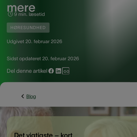
mere
9 min. læsetid
HØRESUNDHED
Udgivet
20. februar 2026
Sidst opdateret
20. februar 2026
Del denne artikel
Blog
Det vigtigste – kort