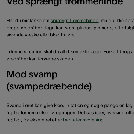
Ved sprængt trommehinde
Har du mistanke om
sprængt trommehinde
, må du ikke selv
bruge øredråber. Tegn kan være pludselig smerte, efterfulgt
sivende væske eller blod fra øret.
I denne situation skal du altid kontakte læge. Forkert brug a
øredråber kan forværre skaden.
Mod svamp
(svampedræbende)
Svamp i øret kan give kløe, irritation og nogle gange en let,
fugtig fornemmelse i øregangen. Det ses især, hvis øret ofte
fugtigt, for eksempel efter
bad eller svømning
.