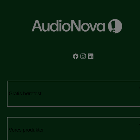
Gratis høretest
Vores produkter