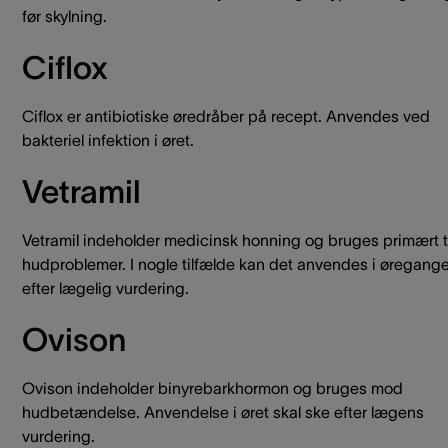
før skylning.
Ciflox
Ciflox er antibiotiske øredråber på recept. Anvendes ved
bakteriel infektion i øret.
Vetramil
Vetramil indeholder medicinsk honning og bruges primært ti
hudproblemer. I nogle tilfælde kan det anvendes i øregang
efter lægelig vurdering.
Ovison
Ovison indeholder binyrebarkhormon og bruges mod
hudbetændelse. Anvendelse i øret skal ske efter lægens
vurdering.