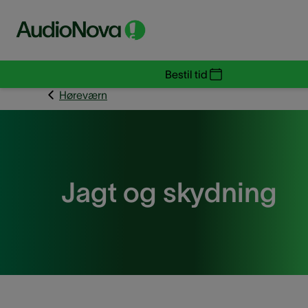
Bestil tid
Høreværn
Jagt og skydning