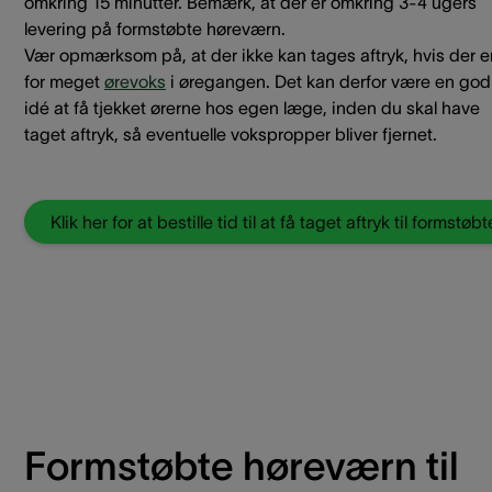
omkring 15 minutter. Bemærk, at der er omkring 3-4 ugers
levering på formstøbte høreværn.
Vær opmærksom på, at der ikke kan tages aftryk, hvis der e
for meget
ørevoks
i øregangen. Det kan derfor være en god
idé at få tjekket ørerne hos egen læge, inden du skal have
taget aftryk, så eventuelle vokspropper bliver fjernet.
Formstøbte høreværn til