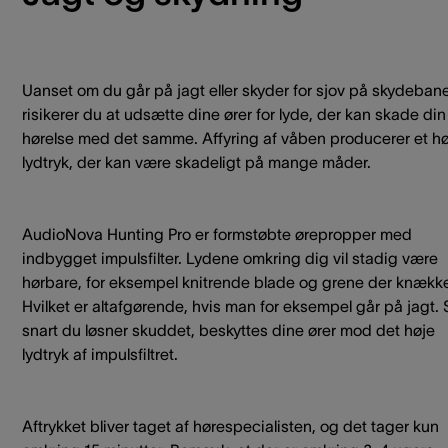
Uanset om du går på jagt eller skyder for sjov på skydeban
risikerer du at udsætte dine ører for lyde, der kan skade din
hørelse med det samme. Affyring af våben producerer et hø
lydtryk, der kan være skadeligt på mange måder.
AudioNova Hunting Pro er formstøbte ørepropper med
indbygget impulsfilter. Lydene omkring dig vil stadig være
hørbare, for eksempel knitrende blade og grene der knække
Hvilket er altafgørende, hvis man for eksempel går på jagt. 
snart du løsner skuddet, beskyttes dine ører mod det høje
lydtryk af impulsfiltret.
Aftrykket bliver taget af hørespecialisten, og det tager kun