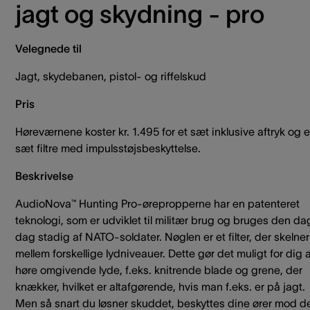
jagt og skydning - pro
Velegnede til
Jagt, skydebanen, pistol- og riffelskud
Pris
Høreværnene koster kr. 1.495 for et sæt inklusive aftryk og e
sæt filtre med impulsstøjsbeskyttelse.
Beskrivelse
AudioNova™ Hunting Pro-ørepropperne har en patenteret
teknologi, som er udviklet til militær brug og bruges den dag
dag stadig af NATO-soldater. Nøglen er et filter, der skelner
mellem forskellige lydniveauer. Dette gør det muligt for dig 
høre omgivende lyde, f.eks. knitrende blade og grene, der
knækker, hvilket er altafgørende, hvis man f.eks. er på jagt.
Men så snart du løsner skuddet, beskyttes dine ører mod d