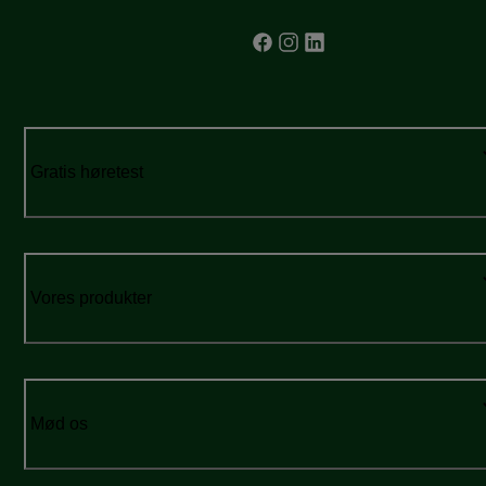
Gratis høretest
Vores produkter
Mød os