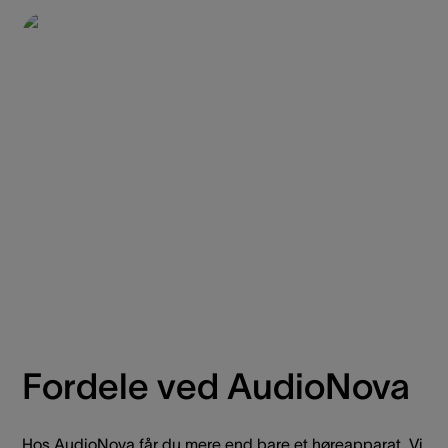
Fordele ved AudioNova
Hos AudioNova får du mere end bare et høreapparat. Vi