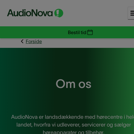
Bestil tid
Forside
Om os
AudioNova er landsdækkende med hørecentre i hel
landet, hvorfra vi udleverer, servicerer og sælger
høreapparater og tilbehør.