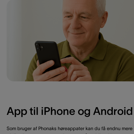
App til iPhone og Android
Som bruger af Phonaks høreappater kan du få endnu mere