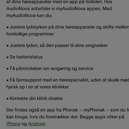
af dine høreapparater med en app på mobilen. Hos
AudioNova anbefaler vi myAudioNova appen, Med
myAudioNova kan du:
• Justere lydstyrken på dine høreapparater og skifte melle
forskellige programmer
• Justere lyden, så den passer til dine omgivelser
• Se batteristatus
• Få påmindelser om rengøring og service
• Få fjernsupport med en hørespecialist, uden at skulle mø
fysisk op i en af vores klinikker
• Kontakte din klinik direkte
Der findes også en app fra Phonak – myPhonak – som du fr
kan bruge, hvis du foretrækker det. Begge apps virker på
iPhone
og
Android
.