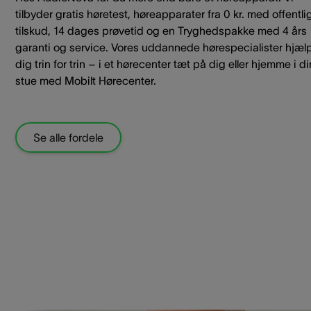
tilbyder gratis høretest, høreapparater fra 0 kr. med offentli
tilskud, 14 dages prøvetid og en Tryghedspakke med 4 års
garanti og service. Vores uddannede hørespecialister hjæl
dig trin for trin – i et hørecenter tæt på dig eller hjemme i di
stue med Mobilt Hørecenter.
Se alle fordele