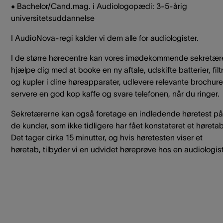
• Bachelor/Cand.mag. i Audiologopædi: 3-5-årig
universitetsuddannelse
I AudioNova-regi kalder vi dem alle for audiologister.
I de større hørecentre kan vores imødekommende sekretær
hjælpe dig med at booke en ny aftale, udskifte batterier, filt
og kupler i dine høreapparater, udlevere relevante brochure
servere en god kop kaffe og svare telefonen, når du ringer.
Sekretærerne kan også foretage en indledende høretest på
de kunder, som ikke tidligere har fået konstateret et høretab
Det tager cirka 15 minutter, og hvis høretesten viser et
høretab, tilbyder vi en udvidet høreprøve hos en audiologist