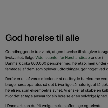
God hørelse til alle
Grundlæggende tror vi på, at god hørelse til alle giver forøg
livskvalitet. Ifølge
Videnscenter for Hørehandicap
er der i
Danmark cirka 800.000 personer med høretab, men under 
femtedel, af dem som oplever udfordringer, gør noget ved d
Derfor er en af vores missioner at nedbryde barriererne ved
bruge høreapparater, så det bliver lige så naturligt at få tje
hørelsen, som eksempelvis synet. Vi ønsker at skabe en kult
hvor det at tage ansvar for sin hørelse er en selvfølgelighed
I Danmark kan du frit vælge mellem offentlige og private