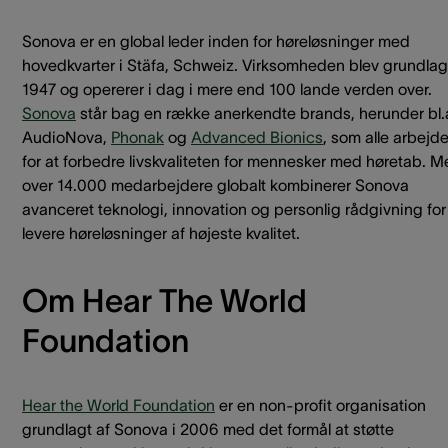
Sonova er en global leder inden for høreløsninger med
hovedkvarter i Stäfa, Schweiz. Virksomheden blev grundlagt
1947 og opererer i dag i mere end 100 lande verden over.
Sonova
står bag en række anerkendte brands, herunder bl.
AudioNova,
Phonak
og
Advanced Bionics
, som alle arbejde
for at forbedre livskvaliteten for mennesker med høretab. 
over 14.000 medarbejdere globalt kombinerer Sonova
avanceret teknologi, innovation og personlig rådgivning for
levere høreløsninger af højeste kvalitet.
Om Hear The World
Foundation
Hear the World Foundation
er en non-profit organisation
grundlagt af Sonova i 2006 med det formål at støtte