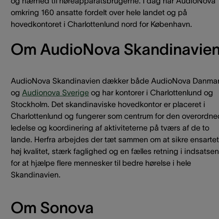
og nærhed til høreapparatsbrugerne. I dag har AudioNova
omkring 160 ansatte fordelt over hele landet og på
hovedkontoret i Charlottenlund nord for København.
Om AudioNova Skandinavie
AudioNova Skandinavien dækker både AudioNova Danma
og
Audionova Sverige
og har kontorer i Charlottenlund og
Stockholm. Det skandinaviske hovedkontor er placeret i
Charlottenlund og fungerer som centrum for den overordn
ledelse og koordinering af aktiviteterne på tværs af de to
lande. Herfra arbejdes der tæt sammen om at sikre ensartet
høj kvalitet, stærk faglighed og en fælles retning i indsatsen
for at hjælpe flere mennesker til bedre hørelse i hele
Skandinavien.
Om Sonova