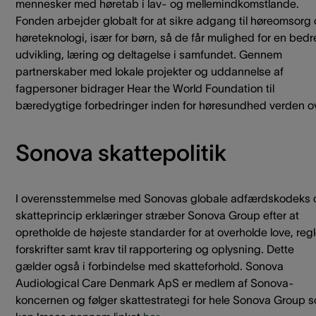
mennesker med høretab i lav- og mellemindkomstlande.
Fonden arbejder globalt for at sikre adgang til høreomsorg
høreteknologi, især for børn, så de får mulighed for en bedr
udvikling, læring og deltagelse i samfundet. Gennem
partnerskaber med lokale projekter og uddannelse af
fagpersoner bidrager Hear the World Foundation til
bæredygtige forbedringer inden for høresundhed verden ov
Sonova skattepolitik
I overensstemmelse med Sonovas globale adfærdskodeks 
skatteprincip erklæringer stræber Sonova Group efter at
opretholde de højeste standarder for at overholde love, regl
forskrifter samt krav til rapportering og oplysning. Dette
gælder også i forbindelse med skatteforhold. Sonova
Audiological Care Denmark ApS er medlem af Sonova-
koncernen og følger skattestrategi for hele Sonova Group 