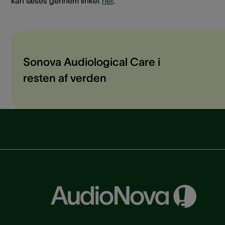
kan læses gennem linket
her
.
Sonova Audiological Care i
resten af verden