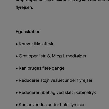
flyrejsen.
Egenskaber
• Kræver ikke aftryk
•
Øretipper i str. S, M og L medfølger
•
Kan bruges flere gange
•
Reducerer støjniveauet under flyrejser
•
Reducerer ubehag ved skift i kabinetryk
•
Kan anvendes under hele flyrejsen