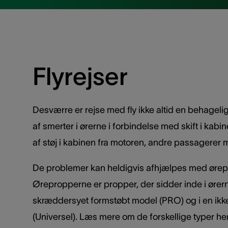
Flyrejser
Desværre er rejse med fly ikke altid en behageli
af smerter i ørerne i forbindelse med skift i kabi
af støj i kabinen fra motoren, andre passagerer 
De problemer kan heldigvis afhjælpes med øreprop
Ørepropperne er propper, der sidder inde i ørern
skræddersyet formstøbt model (PRO) og i en ik
(Universel). Læs mere om de forskellige typer he