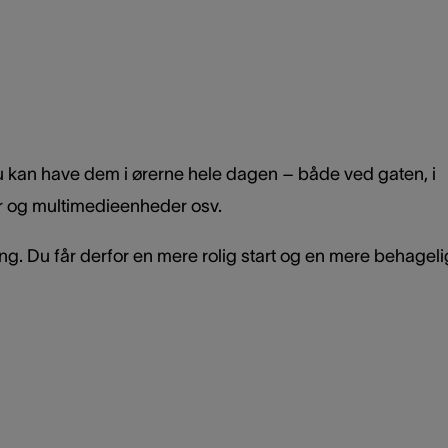
 Du kan have dem i ørerne hele dagen – både ved gaten, i
r og multimedieenheder osv.
ng. Du får derfor en mere rolig start og en mere behageli