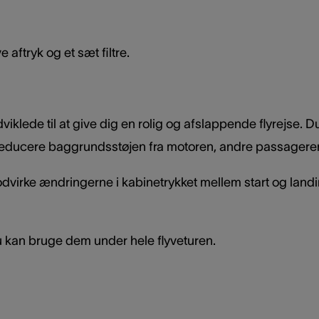
 aftryk og et sæt filtre.
viklede til at give dig en rolig og afslappende flyrejse.
t reducere baggrundsstøjen fra motoren, andre passagere
dvirke ændringerne i kabinetrykket mellem start og landi
du kan bruge dem under hele flyveturen.