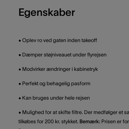
Egenskaber
• Oplev ro ved gaten inden takeoff
•
Dæmper støjniveauet under flyrejsen
•
Modvirker ændringer i kabinetryk
•
Perfekt og behagelig pasform
•
Kan bruges under hele rejsen
•
Mulighed for at skifte filtre. Der medfølger et sæ
tilkøbes for 200 kr. stykket.
Bemærk:
Prisen er for