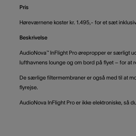
Pris
Høreværnene koster kr. 1.495,- for et sæt inklusive
Beskrivelse
AudioNova™ InFlight Pro ørepropper er særligt ud
lufthavnens lounge og om bord på flyet – for a
De særlige filtermembraner er også med til at mo
flyrejse.
AudioNova InFlight Pro er ikke elektroniske, så 