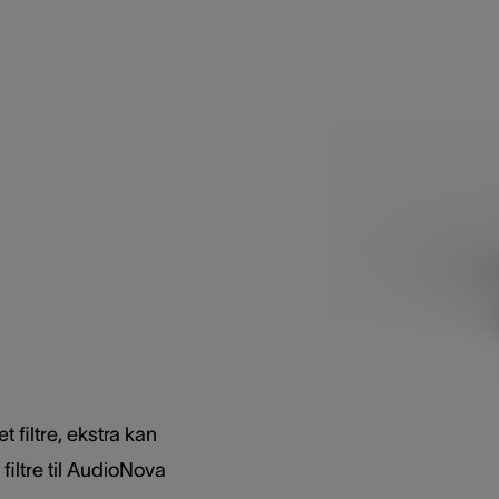
t filtre, ekstra kan
 filtre til AudioNova