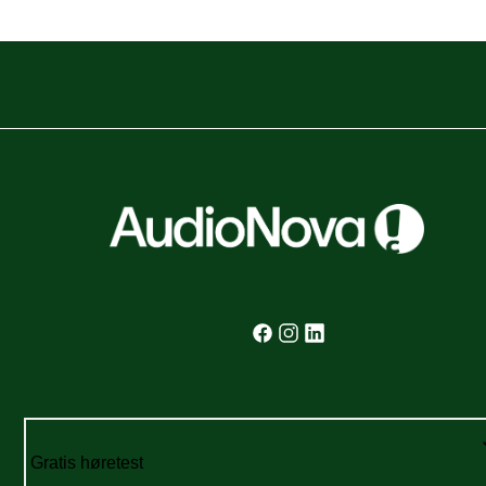
Gratis høretest