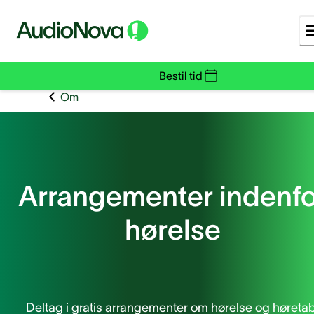
Bestil tid
Om
Arrangementer indenfo
hørelse
Deltag i gratis arrangementer om hørelse og høretab