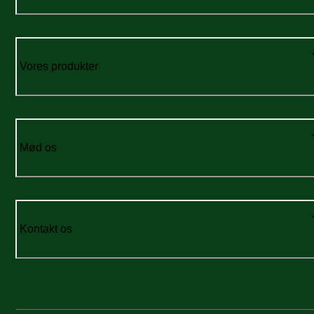
Vores produkter
Mød os
Kontakt os