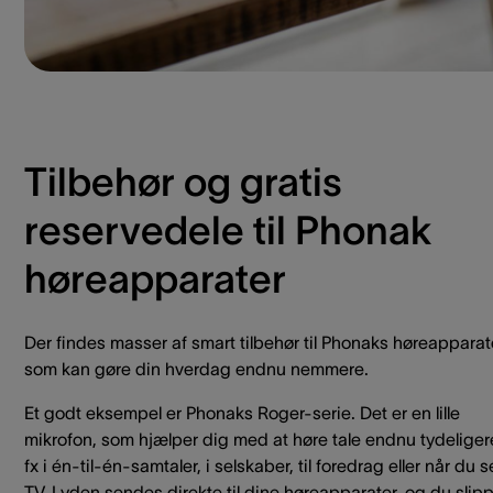
Tilbehør og gratis
reservedele til Phonak
høreapparater
Der findes masser af smart tilbehør til Phonaks høreapparat
som kan gøre din hverdag endnu nemmere.
Et godt eksempel er Phonaks Roger-serie. Det er en lille
mikrofon, som hjælper dig med at høre tale endnu tydeliger
fx i én-til-én-samtaler, i selskaber, til foredrag eller når du s
TV. Lyden sendes direkte til dine høreapparater, og du slip