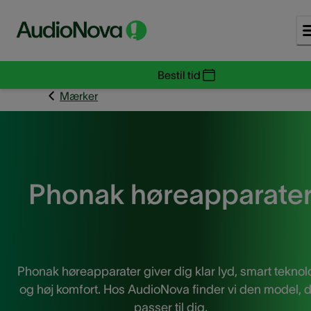
Bestil tid
Mærker
Phonak høreapparate
Phonak høreapparater giver dig klar lyd, smart teknol
og høj komfort. Hos AudioNova finder vi den model, 
passer til dig.