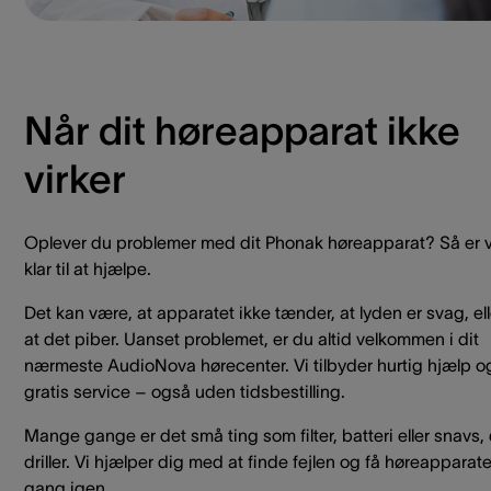
Når dit høreapparat ikke
virker
Oplever du problemer med dit Phonak høreapparat? Så er v
klar til at hjælpe.
Det kan være, at apparatet ikke tænder, at lyden er svag, ell
at det piber. Uanset problemet, er du altid velkommen i dit
nærmeste AudioNova hørecenter. Vi tilbyder hurtig hjælp o
gratis service – også uden tidsbestilling.
Mange gange er det små ting som filter, batteri eller snavs,
driller. Vi hjælper dig med at finde fejlen og få høreapparate
gang igen.