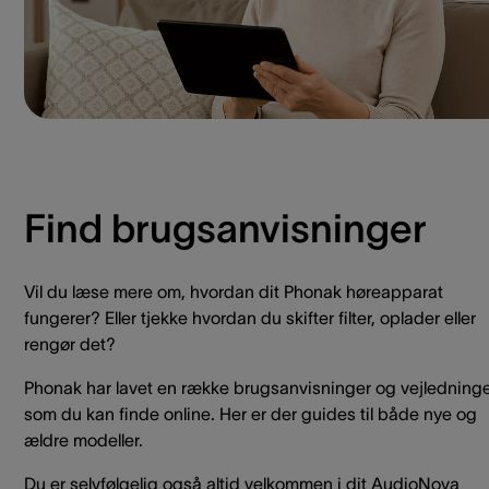
Find brugsanvisninger
Vil du læse mere om, hvordan dit Phonak høreapparat
fungerer? Eller tjekke hvordan du skifter filter, oplader eller
rengør det?
Phonak har lavet en række brugsanvisninger og vejledninge
som du kan finde online. Her er der guides til både nye og
ældre modeller.
Du er selvfølgelig også altid velkommen i dit AudioNova