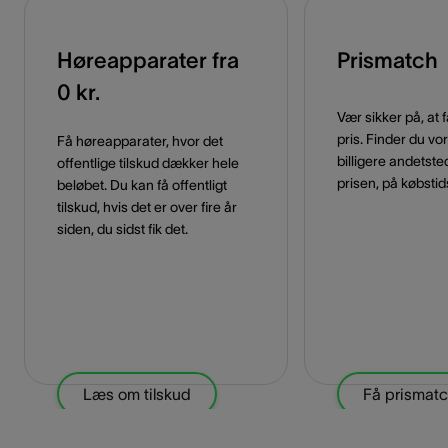
Høreapparater fra
Prismatch
0 kr.
Vær sikker på, at 
pris. Finder du vo
Få høreapparater, hvor det
billigere andetste
offentlige tilskud dækker hele
prisen, på købstid
beløbet. Du kan få offentligt
tilskud, hvis det er over fire år
siden, du sidst fik det.
Læs om tilskud
Få prismat