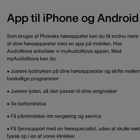
App til iPhone og Android
Som bruger af Phonaks høreappater kan du få endnu mere
af dine høreapparater med en app på mobilen. Hos
AudioNova anbefaler vi myAudioNova appen, Med
myAudioNova kan du:
• Justere lydstyrken på dine høreapparater og skifte melle
forskellige programmer
• Justere lyden, så den passer til dine omgivelser
• Se batteristatus
• Få påmindelser om rengøring og service
• Få fjernsupport med en hørespecialist, uden at skulle mø
fysisk op i en af vores klinikker