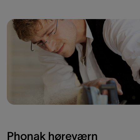
Phonak høreværn