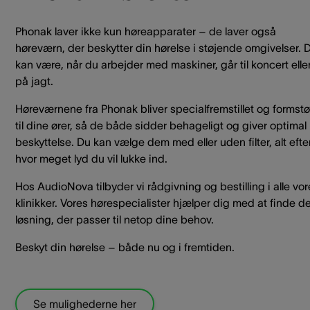
Phonak laver ikke kun høreapparater – de laver også
høreværn, der beskytter din hørelse i støjende omgivelser. 
kan være, når du arbejder med maskiner, går til koncert elle
på jagt.
Høreværnene fra Phonak bliver specialfremstillet og formst
til dine ører, så de både sidder behageligt og giver optimal
beskyttelse. Du kan vælge dem med eller uden filter, alt efte
hvor meget lyd du vil lukke ind.
Hos AudioNova tilbyder vi rådgivning og bestilling i alle vo
klinikker. Vores hørespecialister hjælper dig med at finde d
løsning, der passer til netop dine behov.
Beskyt din hørelse – både nu og i fremtiden.
Se mulighederne her