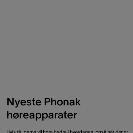
Nyeste Phonak
høreapparater
Hvis du gerne vil høre bedre i hverdagen, også når der er