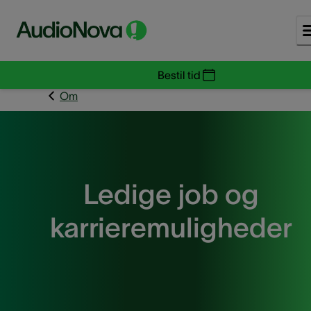
Bestil tid
Om
Ledige job og
karrieremuligheder