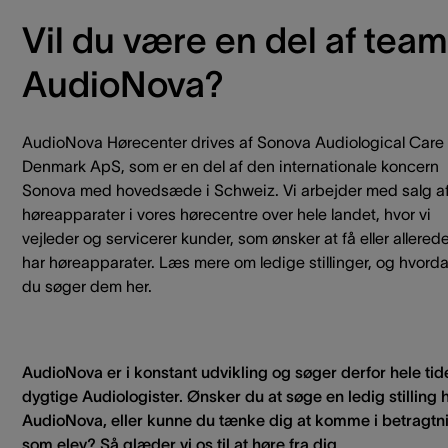
Vil du være en del af team
AudioNova?
AudioNova Hørecenter drives af Sonova Audiological Care
Denmark ApS, som er en del af den internationale koncern
Sonova med hovedsæde i Schweiz. Vi arbejder med salg a
høreapparater i vores hørecentre over hele landet, hvor vi
vejleder og servicerer kunder, som ønsker at få eller allered
har høreapparater. Læs mere om ledige stillinger, og hvord
du søger dem her.
AudioNova er i konstant udvikling og søger derfor hele tid
dygtige Audiologister. Ønsker du at søge en ledig stilling 
AudioNova, eller kunne du tænke dig at komme i betragtn
som elev? Så glæder vi os til at høre fra dig