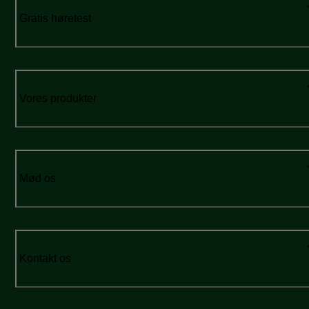
Gratis høretest
Vores produkter
Mød os
Kontakt os