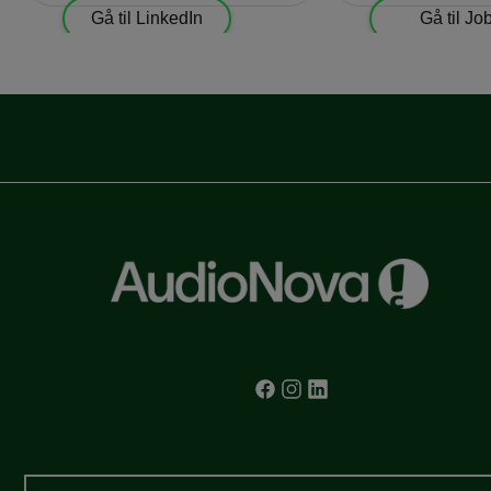
Gå til LinkedIn
Gå til Jo