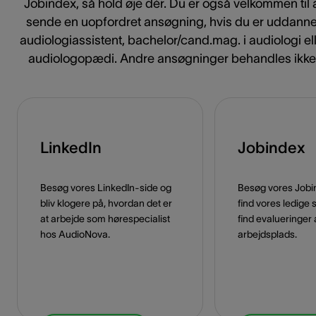
Jobindex, så hold øje dér. Du er også velkommen til 
sende en uopfordret ansøgning, hvis du er uddanne
audiologiassistent, bachelor/cand.mag. i audiologi el
audiologopædi. Andre ansøgninger behandles ikke
LinkedIn
Jobindex
Besøg vores LinkedIn-side og
Besøg vores Jobin
bliv klogere på, hvordan det er
find vores ledige s
at arbejde som hørespecialist
find evalueringer 
hos AudioNova.
arbejdsplads.