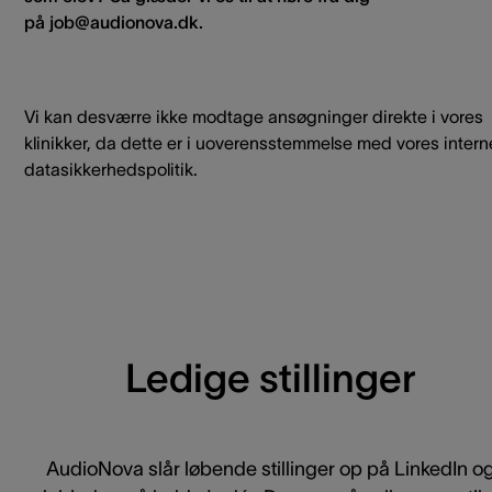
på
job@audionova.dk.
Vi kan desværre ikke modtage ansøgninger direkte i vores
klinikker, da dette er i uoverensstemmelse med vores intern
datasikkerhedspolitik.
Ledige stillinger
AudioNova slår løbende stillinger op på LinkedIn o