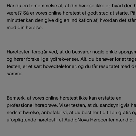
Har du en fornemmelse af, at din hørelse ikke er, hvad den 
været? Så er vores online høretest et godt sted at starte. På
minutter kan den give dig en indikation af, hvordan det står 
med din hørelse.
Høretesten foregår ved, at du besvarer nogle enkle spørgs
og hører forskellige lydfrekvenser. Alt, du behøver for at tag
testen, er et sæt hovedtelefoner, og du får resultatet med d
samme.
Bemærk, at vores online høretest ikke kan erstatte en
professionel høreprøve. Viser testen, at du sandsynligvis ha
nedsat hørelse, anbefaler vi, at du bestiller tid til en gratis o
uforpligtende høretest i et AudioNova Hørecenter nær dig.