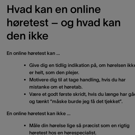
Hvad kan en online
høretest – og hvad kan
den ikke
En online høretest kan ...
Give dig en tidlig indikation på, om hørelsen ikk
er helt, som den plejer.
Motivere dig til at tage handling, hvis du har
mistanke om et høretab.
Være et godt første skridt, hvis du længe har gå
og tænkt “måske burde jeg få det tjekket”.
En online høretest kan ikke ...
Måle din hørelse lige så præcist som en rigtig
høretest hos en hørespecialist.