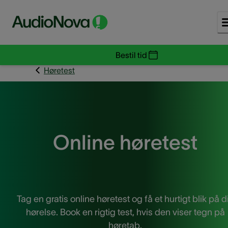
Bestil tid
Høretest
Online høretest
Tag en gratis online høretest og få et hurtigt blik på d
hørelse. Book en rigtig test, hvis den viser tegn på
høretab.