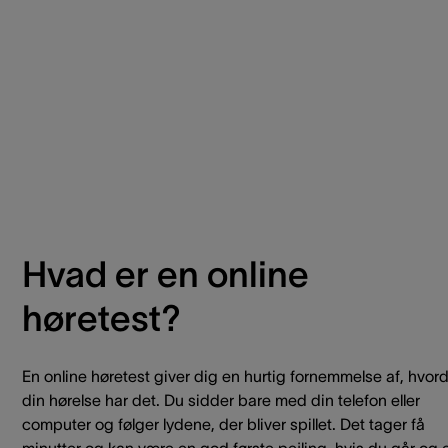
Hvad er en online
høretest?
En online høretest giver dig en hurtig fornemmelse af, hvor
din hørelse har det. Du sidder bare med din telefon eller
computer og følger lydene, der bliver spillet. Det tager få
minutter og kan være en god første pejling, hvis du går og e