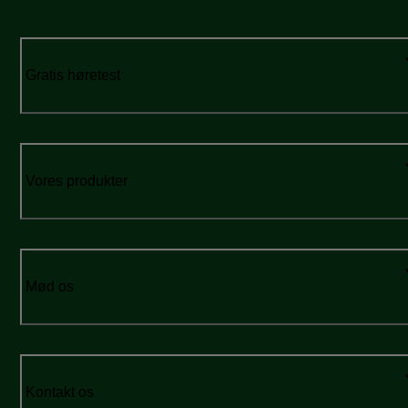
Gratis høretest
Vores produkter
Mød os
Kontakt os