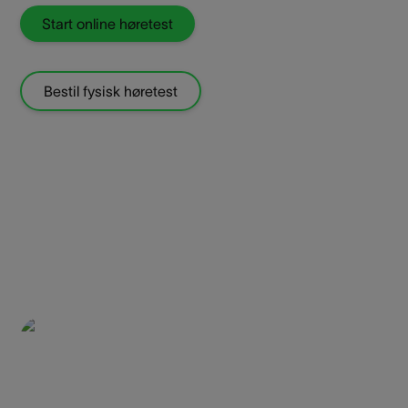
Start online høretest
Bestil fysisk høretest