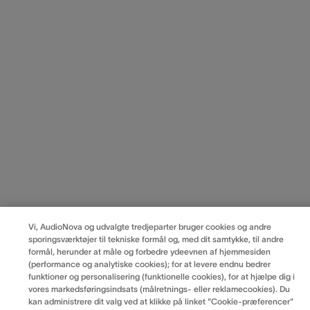
Vi, AudioNova og udvalgte tredjeparter bruger cookies og andre
sporingsværktøjer til tekniske formål og, med dit samtykke, til andre
formål, herunder at måle og forbedre ydeevnen af hjemmesiden
(performance og analytiske cookies); for at levere endnu bedrer
funktioner og personalisering (funktionelle cookies), for at hjælpe dig i
vores markedsføringsindsats (målretnings- eller reklamecookies). Du
kan administrere dit valg ved at klikke på linket "Cookie-præferencer"