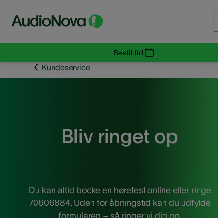
Bestil tid
Kundeservice
Bliv ringet op
Du kan altid booke en høretest online eller ringe
70606884. Uden for åbningstid kan du udfylde
formularen – så ringer vi dig op.