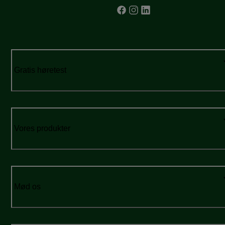
Gratis høretest
Vores produkter
Mød os