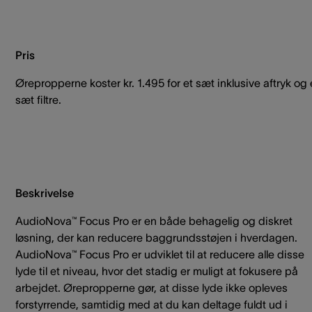
Pris
Ørepropperne koster kr. 1.495 for et sæt inklusive aftryk og 
sæt filtre.
Beskrivelse
AudioNova™ Focus Pro er en både behagelig og diskret
løsning, der kan reducere baggrundsstøjen i hverdagen.
AudioNova™ Focus Pro er udviklet til at reducere alle disse
lyde til et niveau, hvor det stadig er muligt at fokusere på
arbejdet. Ørepropperne gør, at disse lyde ikke opleves
forstyrrende, samtidig med at du kan deltage fuldt ud i