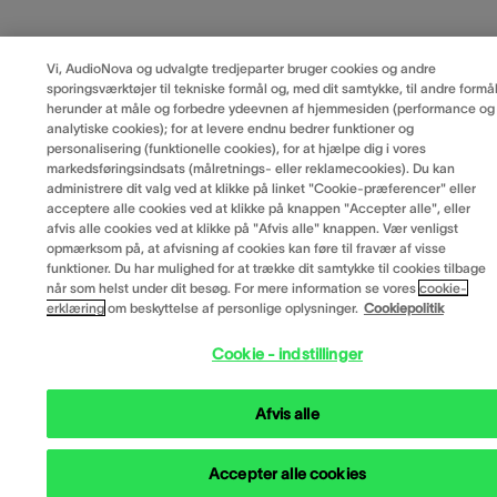
Vi, AudioNova og udvalgte tredjeparter bruger cookies og andre
sporingsværktøjer til tekniske formål og, med dit samtykke, til andre formål
herunder at måle og forbedre ydeevnen af hjemmesiden (performance og
analytiske cookies); for at levere endnu bedrer funktioner og
personalisering (funktionelle cookies), for at hjælpe dig i vores
markedsføringsindsats (målretnings- eller reklamecookies). Du kan
administrere dit valg ved at klikke på linket "Cookie-præferencer" eller
acceptere alle cookies ved at klikke på knappen "Accepter alle", eller
afvis alle cookies ved at klikke på "Afvis alle" knappen. Vær venligst
opmærksom på, at afvisning af cookies kan føre til fravær af visse
funktioner. Du har mulighed for at trække dit samtykke til cookies tilbage
når som helst under dit besøg. For mere information se vores
cookie-
erklæring
om beskyttelse af personlige oplysninger.
Cookiepolitik
Cookie - indstillinger
Afvis alle
Accepter alle cookies