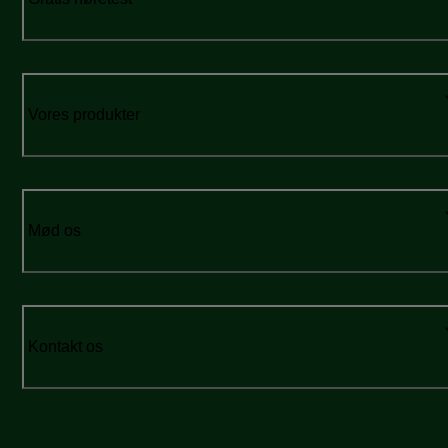
Vores produkter
Mød os
Kontakt os