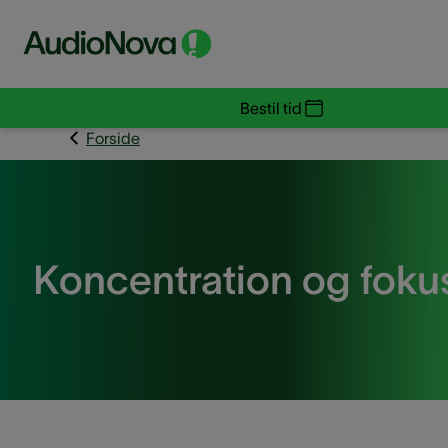
Bestil tid
Forside
Koncentration og foku