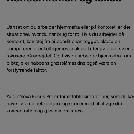
Uanset om du arbejder hjemmefra eller på kontoret, er der
situationer, hvor du har brug for ro. Hvis du arbejder på
kontoret, kan støj fra airconditionanlægget, blæseren i
computeren eller kollegernes snak og latter gøre det svært 
fokusere på arbejdet. Og hvis du arbejder hjemmefra, kan
bilstøj eller naboens græsslåmaskine også være en
forstyrrende faktor.
AudioNova Focus Pro er formstøbte ørepropper, som du ka
have i ørerne hele dagen, og som er med til at øge din
koncentration og give mindre stress.