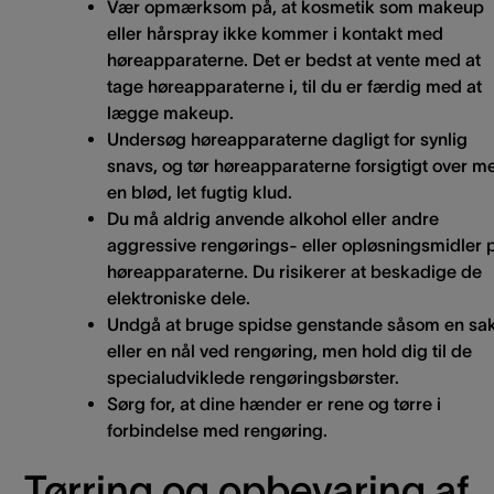
Vær opmærksom på, at kosmetik som makeup
eller hårspray ikke kommer i kontakt med
høreapparaterne. Det er bedst at vente med at
tage høreapparaterne i, til du er færdig med at
lægge makeup.
Undersøg høreapparaterne dagligt for synlig
snavs, og tør høreapparaterne forsigtigt over m
en blød, let fugtig klud.
Du må aldrig anvende alkohol eller andre
aggressive rengørings- eller opløsningsmidler 
høreapparaterne. Du risikerer at beskadige de
elektroniske dele.
Undgå at bruge spidse genstande såsom en sa
eller en nål ved rengøring, men hold dig til de
specialudviklede rengøringsbørster.
Sørg for, at dine hænder er rene og tørre i
forbindelse med rengøring.
Tørring og opbevaring af