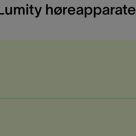
Lumity høreapparate