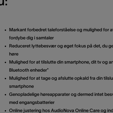
u:
Markant forbedret taleforståelse og mulighed for a
fordybe dig i samtaler
Reduceret lyttebesvær og øget fokus på det, du ge
høre
Mulighed for at tilslutte din smartphone, dit tv og a
Bluetooth enheder*
Mulighed for at tage og afslutte opkald fra din tilsl
smartphone
Genopladelige høreapparater og dermed intet be
med engangsbatterier
Online justering hos AudioNova Online Care og inds