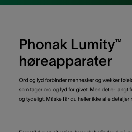
Phonak Lumity™
høreapparater
Ord og lyd forbinder mennesker og vækker følelse
som tager ord og lyd for givet. Men det er langt fr
og tydeligt. Måske får du heller ikke alle detalje