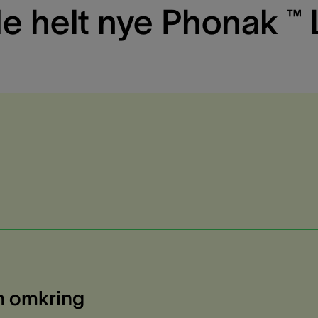
 helt nye Phonak ™ 
en omkring