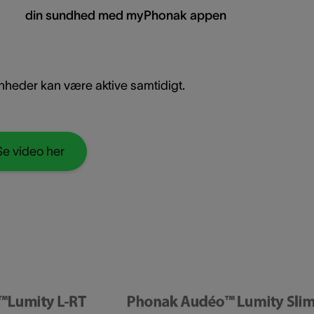
din sundhed med myPhonak appen
enheder kan være aktive samtidigt.
Se video her