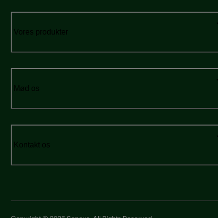
Vores produkter
Mød os
Kontakt os