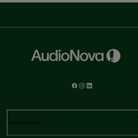
Gratis høretest