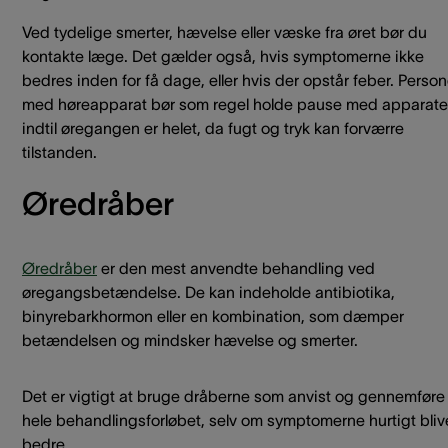
Ved tydelige smerter, hævelse eller væske fra øret bør du
kontakte læge. Det gælder også, hvis symptomerne ikke
bedres inden for få dage, eller hvis der opstår feber. Person
med høreapparat bør som regel holde pause med apparate
indtil øregangen er helet, da fugt og tryk kan forværre
tilstanden.
Øredråber
Øredråber
er den mest anvendte behandling ved
øregangsbetændelse. De kan indeholde antibiotika,
binyrebarkhormon eller en kombination, som dæmper
betændelsen og mindsker hævelse og smerter.
Det er vigtigt at bruge dråberne som anvist og gennemføre
hele behandlingsforløbet, selv om symptomerne hurtigt bliv
bedre.