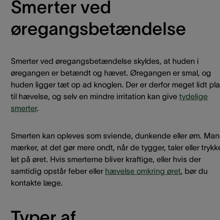
Smerter ved
øregangsbetændelse
Smerter ved øregangsbetændelse skyldes, at huden i
øregangen er betændt og hævet. Øregangen er smal, og
huden ligger tæt op ad knoglen. Der er derfor meget lidt pl
til hævelse, og selv en mindre irritation kan give
tydelige
smerter
.
Smerten kan opleves som sviende, dunkende eller øm. Ma
mærker, at det gør mere ondt, når de tygger, taler eller trykk
let på øret. Hvis smerterne bliver kraftige, eller hvis der
samtidig opstår feber eller
hævelse omkring øret
, bør du
kontakte læge.
Typer af