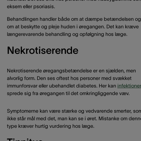
eksem eller psoriasis.
Behandlingen handler både om at dæmpe betændelsen og
om at beskytte og pleje huden i øregangen. Det kan kræve
længerevarende behandling og opfølgning hos læge.
Nekrotiserende
Nekrotiserende øregangsbetændelse er en sjælden, men
alvorlig form. Den ses oftest hos personer med svækket
immunforsvar eller ubehandlet diabetes. Her kan
infektione
sprede sig fra øregangen til det omkringliggende væv.
Symptomerne kan være stærke og vedvarende smerter, so
ikke står mål med det, man kan se i øret. Mistanke om denn
type kræver hurtig vurdering hos læge.