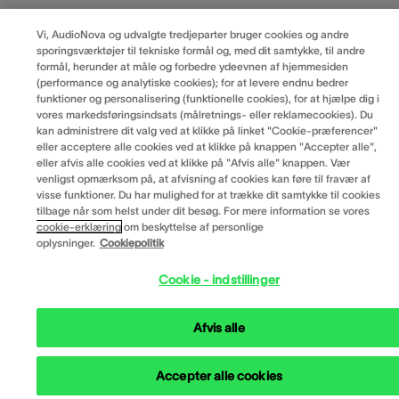
Vi, AudioNova og udvalgte tredjeparter bruger cookies og andre
sporingsværktøjer til tekniske formål og, med dit samtykke, til andre
formål, herunder at måle og forbedre ydeevnen af hjemmesiden
(performance og analytiske cookies); for at levere endnu bedrer
funktioner og personalisering (funktionelle cookies), for at hjælpe dig i
vores markedsføringsindsats (målretnings- eller reklamecookies). Du
kan administrere dit valg ved at klikke på linket "Cookie-præferencer"
eller acceptere alle cookies ved at klikke på knappen "Accepter alle",
eller afvis alle cookies ved at klikke på "Afvis alle" knappen. Vær
venligst opmærksom på, at afvisning af cookies kan føre til fravær af
visse funktioner. Du har mulighed for at trække dit samtykke til cookies
tilbage når som helst under dit besøg. For mere information se vores
cookie-erklæring
om beskyttelse af personlige
oplysninger.
Cookiepolitik
Cookie - indstillinger
Afvis alle
Accepter alle cookies