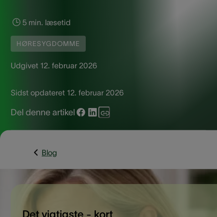
5 min. læsetid
HØRESYGDOMME
Udgivet
12. februar 2026
Sidst opdateret
12. februar 2026
Del denne artikel
Blog
Det vigtigste - kort