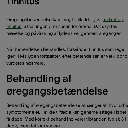
Tinnitus
Øregangsbetændelse kan i nogle tilfælde give
midlertidig
tinnitus
, altså ringen eller susen for ørerne. Det skyldes
hævelse og påvirkning af lydens vej gennem øregangen.
Når betændelsen behandles, forsvinder tinnitus som regel
igen. Hvis lyden fortsætter, efter betændelsen er væk, bør d
vurderes nærmere.
Behandling af
øregangsbetændelse
Behandling af øregangsbetændelse afhænger af, hvor udta
symptomerne er. I milde tilfælde kan generne aftage i løbet 
få dage. Med korrekt behandling varer tilstanden typisk 3 til
dage, men det kan variere.