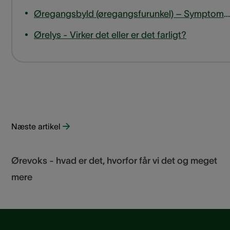
Øregangsbyld (øregangsfurunkel) – Symptomer, årsager og behandling
Ørelys - Virker det eller er det farligt?
Næste artikel
Ørevoks - hvad er det, hvorfor får vi det og meget
mere