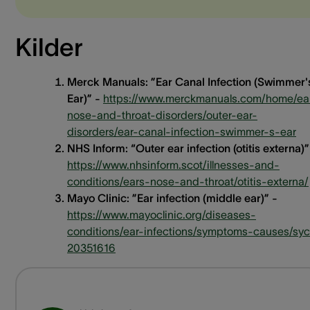
Kilder
Merck Manuals: ”Ear Canal Infection (Swimmer'
Ear)” -
https://www.merckmanuals.com/home/ea
nose-and-throat-disorders/outer-ear-
disorders/ear-canal-infection-swimmer-s-ear
NHS Inform: “Outer ear infection (otitis externa)”
https://www.nhsinform.scot/illnesses-and-
conditions/ears-nose-and-throat/otitis-externa/
Mayo Clinic: ”Ear infection (middle ear)” -
https://www.mayoclinic.org/diseases-
conditions/ear-infections/symptoms-causes/sy
20351616