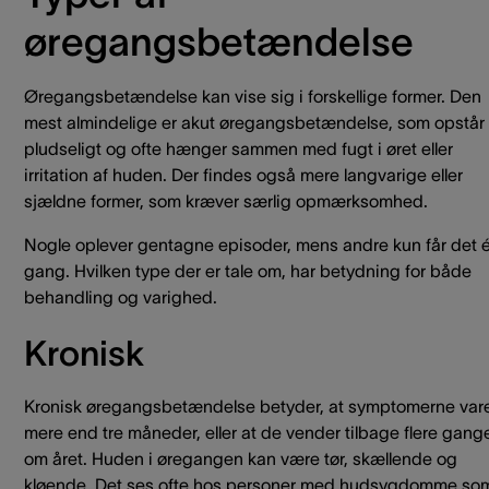
øregangsbetændelse
Øregangsbetændelse kan vise sig i forskellige former. Den
mest almindelige er akut øregangsbetændelse, som opstår
pludseligt og ofte hænger sammen med fugt i øret eller
irritation af huden. Der findes også mere langvarige eller
sjældne former, som kræver særlig opmærksomhed.
Nogle oplever gentagne episoder, mens andre kun får det 
gang. Hvilken type der er tale om, har betydning for både
behandling og varighed.
Kronisk
Kronisk øregangsbetændelse betyder, at symptomerne var
mere end tre måneder, eller at de vender tilbage flere gang
om året. Huden i øregangen kan være tør, skællende og
kløende. Det ses ofte hos personer med hudsygdomme so