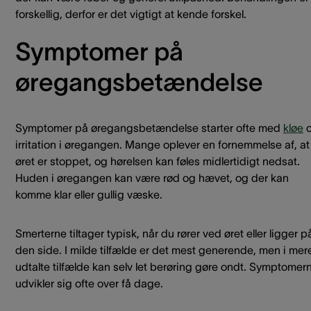
forskellig, derfor er det vigtigt at kende forskel.
Symptomer på
øregangsbetændelse
Symptomer på øregangsbetændelse starter ofte med
kløe
irritation i øregangen. Mange oplever en fornemmelse af, at
øret er stoppet, og hørelsen kan føles midlertidigt nedsat.
Huden i øregangen kan være rød og hævet, og der kan
komme klar eller gullig væske.
Smerterne tiltager typisk, når du rører ved øret eller ligger p
den side. I milde tilfælde er det mest generende, men i mer
udtalte tilfælde kan selv let berøring gøre ondt. Symptomer
udvikler sig ofte over få dage.