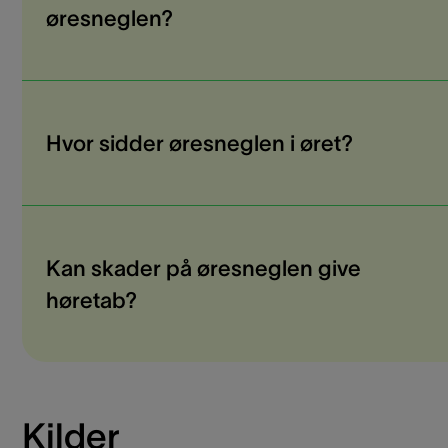
øresneglen?
Hvor sidder øresneglen i øret?
Kan skader på øresneglen give
høretab?
Kilder