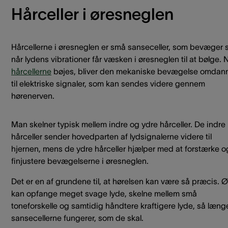
Hårceller i øresneglen
Hårcellerne i øresneglen er små sanseceller, som bevæger s
når lydens vibrationer får væsken i øresneglen til at bølge. 
hårcellerne
bøjes, bliver den mekaniske bevægelse omdan
til elektriske signaler, som kan sendes videre gennem
hørenerven.
Man skelner typisk mellem indre og ydre hårceller. De indre
hårceller sender hovedparten af lydsignalerne videre til
hjernen, mens de ydre hårceller hjælper med at forstærke o
finjustere bevægelserne i øresneglen.
Det er en af grundene til, at hørelsen kan være så præcis. Ø
kan opfange meget svage lyde, skelne mellem små
toneforskelle og samtidig håndtere kraftigere lyde, så læng
sansecellerne fungerer, som de skal.