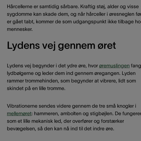
Hårcellerne er samtidig sårbare. Kraftig støj, alder og visse
sygdomme kan skade dem, og når hårceller i øresneglen fø
er gået tabt, kommer de som udgangspunkt ikke tilbage ho
mennesker.
Lydens vej gennem øret
Lydens vej begynder i det ydre øre, hvor
øremuslingen
fang
lydbølgerne og leder dem ind gennem øregangen. Lyden
rammer trommehinden, som begynder at vibrere, lidt som
skindet på en lille tromme.
Vibrationerne sendes videre gennem de tre små knogler i
mellemøret
: hammeren, ambolten og stigbøjlen. De fungere
som et lille mekanisk led, der overfører og forstærker
bevægelsen, så den kan nå ind til det indre øre.