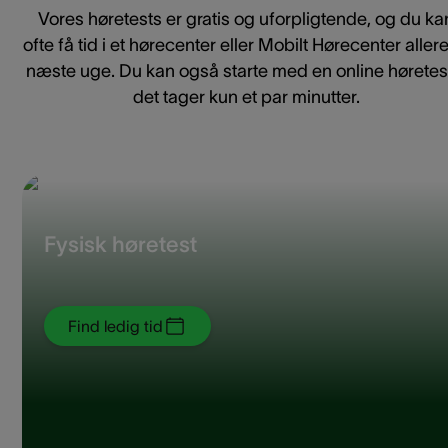
Vores høretests er gratis og uforpligtende, og du ka
ofte få tid i et hørecenter eller Mobilt Hørecenter aller
næste uge. Du kan også starte med en online høretes
det tager kun et par minutter.
Fysisk høretest
Find ledig tid