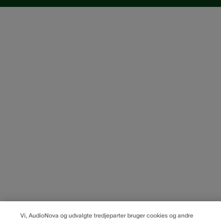
Vi, AudioNova og udvalgte tredjeparter bruger cookies og andre