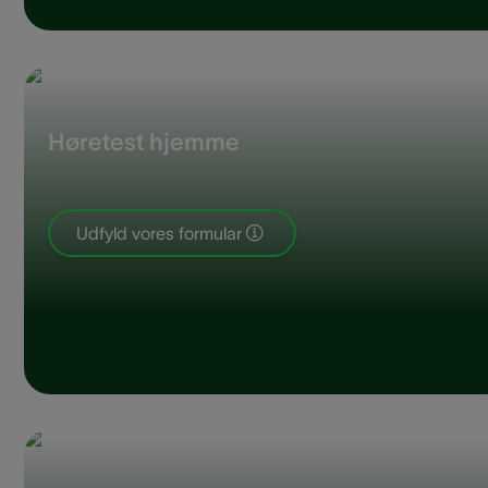
Høretest hjemme
Udfyld vores formular