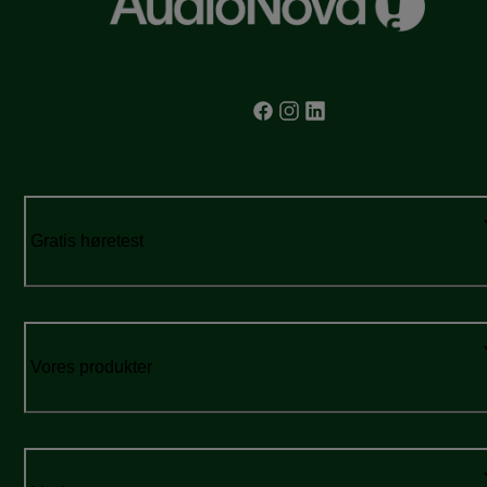
Gratis høretest
Vores produkter