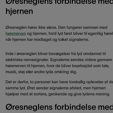
Øresneglens forbindelse me
hjernen
Øresneglen hører ikke alene. Den fungerer sammen med
hørenerven
og hjernen, fordi lyd først bliver til egentlig høre
når hjernen har modtaget og tolket signalerne.
Inde i øresneglen bliver bevægelser fra lyd omdannet til
elektriske nervesignaler. Signalerne sendes videre gennem
hørenerven til hjernen, hvor de bliver bearbejdet som tale,
musik, støj eller andre lyde omkring dig.
Det er derfor, to personer kan have forskellig oplevelse af d
samme lyd. Øret sender signalerne afsted, men hjernen
hjælper med at sortere, genkende og give lydene mening.
Øresneglens forbindelse me