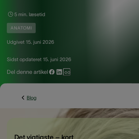
5 min. læsetid
ANATOMI
Udgivet
15. juni 2026
Sidst opdateret
15. juni 2026
Del denne artikel
Blog
Det vigtigste – kort