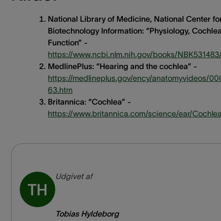
National Library of Medicine, National Center fo
Biotechnology Information: “Physiology, Cochle
Function” -
https://www.ncbi.nlm.nih.gov/books/NBK531483
MedlinePlus: “Hearing and the cochlea” -
https://medlineplus.gov/ency/anatomyvideos/0
63.htm
Britannica: “Cochlea” -
https://www.britannica.com/science/ear/Cochle
Udgivet af
TH
Tobias Hyldeborg