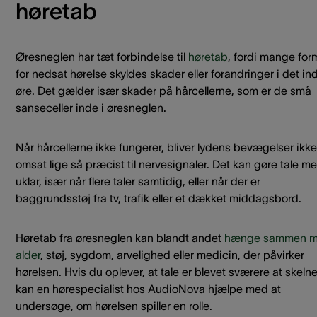
høretab
Øresneglen har tæt forbindelse til
høretab
, fordi mange for
for nedsat hørelse skyldes skader eller forandringer i det in
øre. Det gælder især skader på hårcellerne, som er de små
sanseceller inde i øresneglen.
Når hårcellerne ikke fungerer, bliver lydens bevægelser ikke
omsat lige så præcist til nervesignaler. Det kan gøre tale m
uklar, især når flere taler samtidig, eller når der er
baggrundsstøj fra tv, trafik eller et dækket middagsbord.
Høretab fra øresneglen kan blandt andet
hænge sammen 
alder
, støj, sygdom, arvelighed eller medicin, der påvirker
hørelsen. Hvis du oplever, at tale er blevet sværere at skelne
kan en hørespecialist hos AudioNova hjælpe med at
undersøge, om hørelsen spiller en rolle.