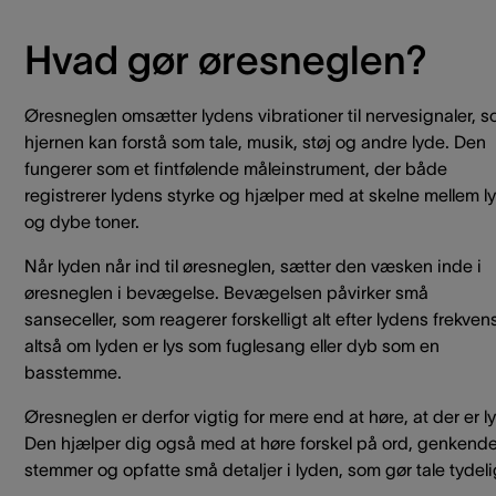
Hvad gør øresneglen?
Øresneglen omsætter lydens vibrationer til nervesignaler, 
hjernen kan forstå som tale, musik, støj og andre lyde. Den
fungerer som et fintfølende måleinstrument, der både
registrerer lydens styrke og hjælper med at skelne mellem l
og dybe toner.
Når lyden når ind til øresneglen, sætter den væsken inde i
øresneglen i bevægelse. Bevægelsen påvirker små
sanseceller, som reagerer forskelligt alt efter lydens frekven
altså om lyden er lys som fuglesang eller dyb som en
basstemme.
Øresneglen er derfor vigtig for mere end at høre, at der er l
Den hjælper dig også med at høre forskel på ord, genkend
stemmer og opfatte små detaljer i lyden, som gør tale tydeli