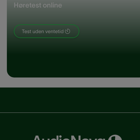
Høretest online
Test uden ventetid