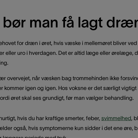
 bør man få lagt dræ
hovet for dræn i øret, hvis væske i mellemøret bliver ved 
eller uro i hverdagen. Det er altid læge eller ørelæge, 
ing.
sær overvejet, når væsken bag trommehinden ikke forsvinder
kommer igen og igen. Hos voksne er det særligt vigtigt a
ordi øret skal ses grundigt, før man vælger behandling.
rtigt, hvis du har kraftige smerter, feber,
svimmelhed
, b
lder også, hvis symptomerne kun sidder i det ene øre, bliv