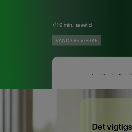
9 min. læsetid
VAND OG VÆSKE
Forside
Blog
Det vigtigs