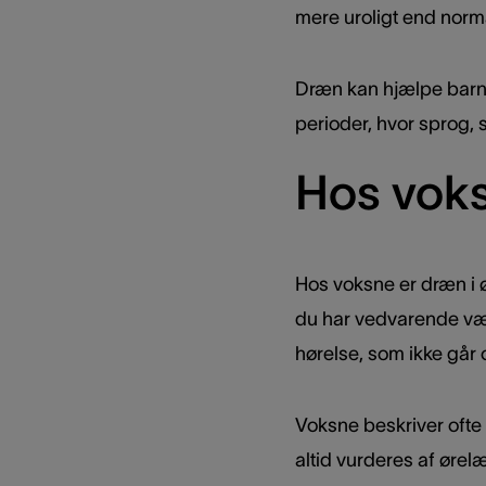
mere uroligt end norma
Dræn kan hjælpe barnet
perioder, hvor sprog, 
Hos vok
Hos voksne er dræn i ø
du har vedvarende væ
hørelse, som ikke går 
Voksne beskriver ofte 
altid vurderes af øre