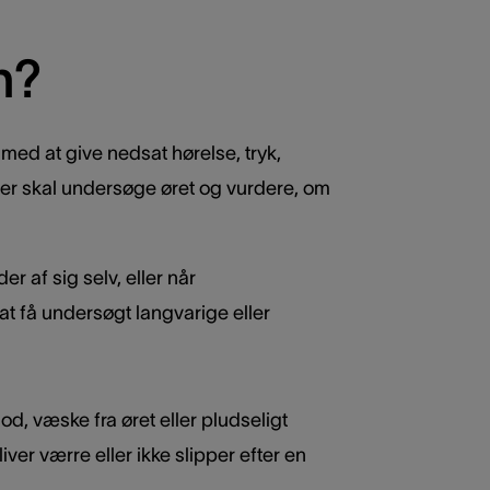
n?
med at give nedsat hørelse, tryk,
der skal undersøge øret og vurdere, om
 af sig selv, eller når
t få undersøgt langvarige eller
lod, væske fra øret eller pludseligt
er værre eller ikke slipper efter en