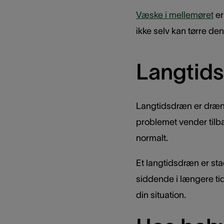
Væske i mellemøret
er
ikke selv kan tørre de
Langtid
Langtidsdræn er dræn, 
problemet vender tilbag
normalt.
Et langtidsdræn er stad
siddende i længere tid
din situation.