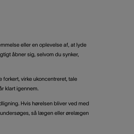
mmelse eller en oplevelse af, at lyde
tigt åbner sig, selvom du synker,
forkert, virke ukoncentreret, tale
år klart igennem.
dligning. Hvis hørelsen bliver ved med
t undersøges, så lægen eller ørelægen