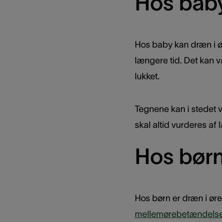
Hos bab
Hos baby kan dræn i ø
længere tid. Det kan v
lukket.
Tegnene kan i stedet 
skal altid vurderes a
Hos bør
Hos børn er dræn i ø
mellemørebetændelse