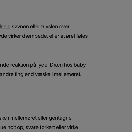
lsen
, søvnen eller trivslen over
yde virker dæmpede, eller at øret føles
ende reaktion på lyde. Dræn hos baby
 andre ting end væske i mellemøret.
e i mellemøret eller gentagne
højt op, svare forkert eller virke