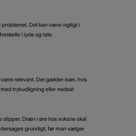
 problemet. Det kan være vigtigt i
rskelle i lyde og tale.
være relevant. Det gælder især, hvis
med trykudligning eller nedsat
e slipper. Dræn i øre hos voksne skal
undersøges grundigt, før man vælger