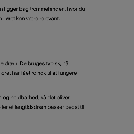
n ligger bag trommehinden, hvor du
 i øret kan være relevant.
ge dræn. De bruges typisk, når
ret har fået ro nok til at fungere
rm og holdbarhed, så det bliver
ler et langtidsdræn passer bedst til