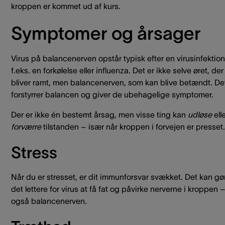
kroppen er kommet ud af kurs.
Symptomer og årsager
Virus på balancenerven opstår typisk efter en virusinfektio
f.eks. en forkølelse eller influenza. Det er ikke selve øret, der
bliver ramt, men balancenerven, som kan blive betændt. De
forstyrrer balancen og giver de ubehagelige symptomer.
Der er ikke én bestemt årsag, men visse ting kan
udløse
ell
forværre
tilstanden – især når kroppen i forvejen er presset.
Stress
Når du er stresset, er dit immunforsvar svækket. Det kan gø
det lettere for virus at få fat og påvirke nerverne i kroppen 
også balancenerven.