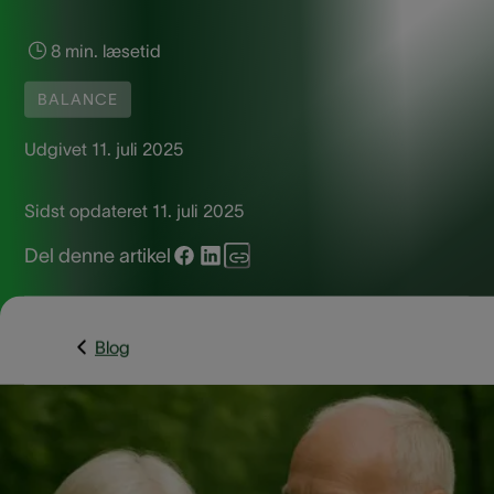
8 min. læsetid
BALANCE
Udgivet
11. juli 2025
Sidst opdateret
11. juli 2025
Del denne artikel
Blog
Hvad er virus på
balancenerven?