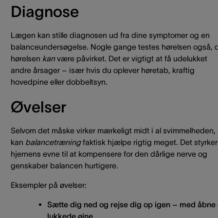
Diagnose
Lægen kan stille diagnosen ud fra dine symptomer og en
balanceundersøgelse. Nogle gange testes hørelsen også, 
hørelsen
kan
være påvirket. Det er vigtigt at få udelukket
andre årsager – især hvis du oplever høretab, kraftig
hovedpine eller dobbeltsyn.
Øvelser
Selvom det måske virker mærkeligt midt i al svimmelheden,
kan
balancetræning
faktisk hjælpe rigtig meget. Det styrker
hjernens evne til at kompensere for den dårlige nerve og
genskaber balancen hurtigere.
Eksempler på øvelser:
Sætte dig ned og rejse dig op igen – med åbne
lukkede øjne