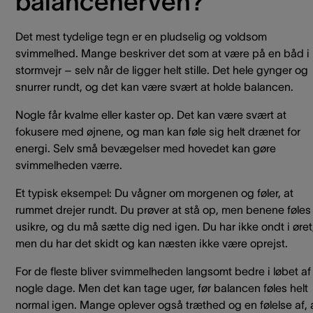
balancenerven?
Det mest tydelige tegn er en pludselig og voldsom
svimmelhed. Mange beskriver det som at være på en båd i
stormvejr – selv når de ligger helt stille. Det hele gynger og
snurrer rundt, og det kan være svært at holde balancen.
Nogle får kvalme eller kaster op. Det kan være svært at
fokusere med øjnene, og man kan føle sig helt drænet for
energi. Selv små bevægelser med hovedet kan gøre
svimmelheden værre.
Et typisk eksempel: Du vågner om morgenen og føler, at
rummet drejer rundt. Du prøver at stå op, men benene føles
usikre, og du må sætte dig ned igen. Du har ikke ondt i øret
men du har det skidt og kan næsten ikke være oprejst.
For de fleste bliver svimmelheden langsomt bedre i løbet af
nogle dage. Men det kan tage uger, før balancen føles helt
normal igen. Mange oplever også træthed og en følelse af, 