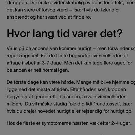
i kroppen. Der er ikke videnskabelig evidens for effekt, men
det kan være et forsøg værd – især hvis du føler dig
anspændt og har svært ved at finde ro.
Hvor lang tid varer det?
Virus på balancenerven kommer hurtigt – men forsvinder 
regel langsomt. For de fleste begynder svimmelheden at
aftage i løbet af 3-7 dage. Men det kan tage flere uger, før
balancen er helt normal igen.
De første dage kan være hårde. Mange må blive hjemme o
ligge ned det meste af tiden. Efterhånden som kroppen
begynder at genoprette balancen, bliver svimmelheden
mildere. Du vil måske stadig føle dig lidt “rundtosset”, især
hvis du drejer hovedet hurtigt eller rejser dig for hurtigt op.
Hos de fleste er symptomerne næsten væk efter 2-4 uger.