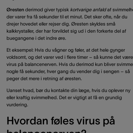
Øresten
derimod giver typisk
kortvarige anfald
af svimmelh
der varer fra få sekunder til et minut. Det sker ofte, når du
drejer hovedet eller rejser dig. Øresten skyldes små
kalkkrystaller, der har forvildet sig ud i den forkerte del af
buegangene i det indre øre.
Et eksempel: Hvis du vågner og føler, at det hele gynger
voldsomt, og det varer ved i flere timer – så kunne det være
virus på balancenerven. Hvis du derimod kun bliver svimmel
nogle få sekunder, hver gang du vender dig i sengen – så
peger det mere i retning af øresten.
Uanset hvad, bør du kontakte din læge, hvis du oplever ny
eller kraftig svimmelhed. Det er vigtigt at få en grundig
vurdering.
Hvordan føles virus på