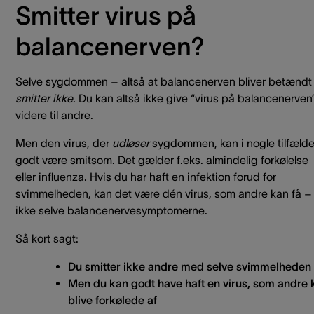
Smitter virus på
balancenerven?
Selve sygdommen – altså at balancenerven bliver betændt
smitter ikke
. Du kan altså ikke give “virus på balancenerven
videre til andre.
Men den virus, der
udløser
sygdommen, kan i nogle tilfæld
godt være smitsom. Det gælder f.eks. almindelig forkølelse
eller influenza. Hvis du har haft en infektion forud for
svimmelheden, kan det være dén virus, som andre kan få –
ikke selve balancenervesymptomerne.
Så kort sagt:
Du smitter ikke andre med selve svimmelheden
Men du kan godt have haft en virus, som andre 
blive forkølede af