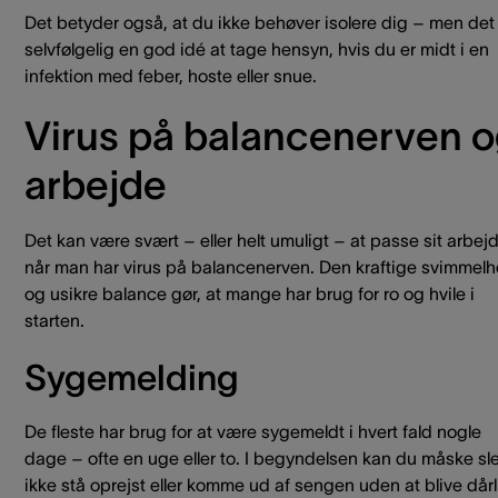
Det betyder også, at du ikke behøver isolere dig – men det
selvfølgelig en god idé at tage hensyn, hvis du er midt i en
infektion med feber, hoste eller snue.
Virus på balancenerven 
arbejde
Det kan være svært – eller helt umuligt – at passe sit arbej
når man har virus på balancenerven. Den kraftige svimmel
og usikre balance gør, at mange har brug for ro og hvile i
starten.
Sygemelding
De fleste har brug for at være sygemeldt i hvert fald nogle
dage – ofte en uge eller to. I begyndelsen kan du måske sle
ikke stå oprejst eller komme ud af sengen uden at blive dårl