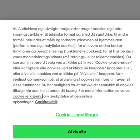
Vi, AudioNova og udvalgte tredjeparter bruger cookies og andre
sporingsværktøjer til tekniske formål og, med dit samtykke, til andre
formål, herunder at måle og forbedre ydeevnen af hjemmesiden
(performance og analytiske cookies); for at levere endnu bedrer
funktioner og personalisering (funktionelle cookies), for at hjælpe dig i
vores markedsføringsindsats (målretnings- eller reklamecookies). Du
kan administrere dit valg ved at klikke på linket "Cookie-præferencer"
eller acceptere alle cookies ved at klikke på knappen "Accepter alle",
eller afvis alle cookies ved at klikke på "Afvis alle" knappen. Vær
venligst opmærksom på, at afvisning af cookies kan føre til fravær af
visse funktioner. Du har mulighed for at trække dit samtykke til cookies
tilbage når som helst under dit besøg. For mere information se vores
cookie-erklæring
om beskyttelse af personlige
oplysninger.
Cookiepolitik
Cookie - indstillinger
Afvis alle