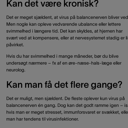
Kan det være kronisk?
Det er meget sjældent, at virus på balancenerven bliver ved
Men nogle kan opleve vedvarende ubalance eller lettere
svimmelhed i længere tid. Det kan skyldes, at hjernen har
svært ved at kompensere, eller at nervesystemet stadig er li
påvirket.
Hvis du har svimmelhed i mange måneder, bør du blive
undersøgt nærmere – fx af en øre-næse-hals-læge eller
neurolog.
Kan man få det flere gange?
Det er muligt, men sjældent. De fleste oplever kun virus på
balancenerven én gang. Dog kan det godt ramme igen – i
hvis man er meget stresset, immunforsvaret er svækket, elle
man har tendens til virusinfektioner.