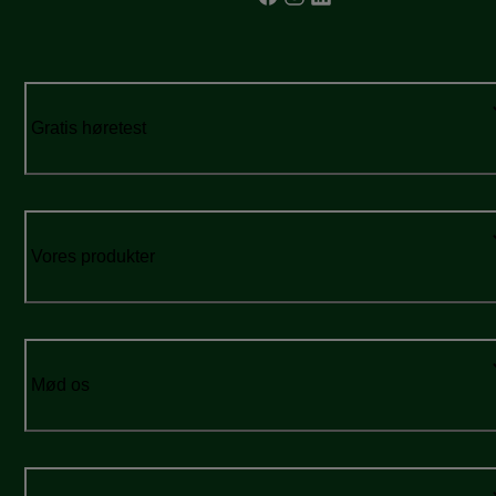
Gratis høretest
Vores produkter
Mød os