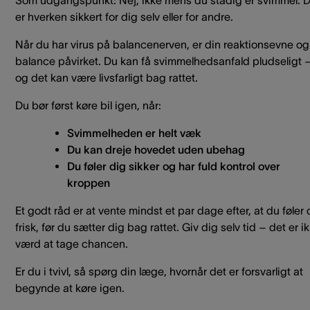
Som udgangspunkt: Nej, ikke mens du stadig er svimmel. D
er hverken sikkert for dig selv eller for andre.
Når du har virus på balancenerven, er din reaktionsevne og
balance påvirket. Du kan få svimmelhedsanfald pludseligt 
og det kan være livsfarligt bag rattet.
Du bør først køre bil igen, når:
Svimmelheden er helt væk
Du kan dreje hovedet uden ubehag
Du føler dig sikker og har fuld kontrol over
kroppen
Et godt råd er at vente mindst et par dage efter, at du føler 
frisk, før du sætter dig bag rattet. Giv dig selv tid – det er i
værd at tage chancen.
Er du i tvivl, så spørg din læge, hvornår det er forsvarligt at
begynde at køre igen.