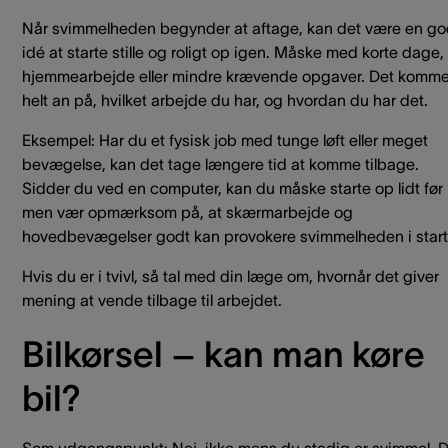
Når svimmelheden begynder at aftage, kan det være en g
idé at starte stille og roligt op igen. Måske med korte dage,
hjemmearbejde eller mindre krævende opgaver. Det komme
helt an på, hvilket arbejde du har, og hvordan du har det.
Eksempel: Har du et fysisk job med tunge løft eller meget
bevægelse, kan det tage længere tid at komme tilbage.
Sidder du ved en computer, kan du måske starte op lidt før
men vær opmærksom på, at skærmarbejde og
hovedbevægelser godt kan provokere svimmelheden i start
Hvis du er i tvivl, så tal med din læge om, hvornår det giver
mening at vende tilbage til arbejdet.
Bilkørsel – kan man køre
bil?