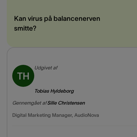
Kan virus på balancenerven
smitte?
Udgivet af
TH
Tobias Hyldeborg
Gennemgået af
Sille Christensen
Digital Marketing Manager
,
AudioNova