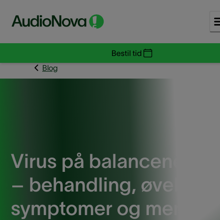
Bestil tid
Blog
Virus på balancenerve
– behandling, øvelser,
symptomer og mere