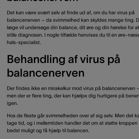
Det kan være svært selv at finde ud af, om du har virus på
balancenerven – da svimmelhed kan skyldes mange ting. D
læge vil undersøge din balance, dit øre og din hørelse for a
stille diagnosen. I nogle tilfælde henvises du til en øre-næs
hals-specialist.
Behandling af virus på
balancenerven
Der findes ikke en mirakelkur mod virus på balancenerven 
men der er flere ting, der kan hjælpe dig hurtigere på bene
igen.
Hos de fleste går svimmelheden over af sig selv. Men det k
tage tid, og i mellemtiden handler det om at støtte kroppen
bedst muligt og få hjælp til balancen.