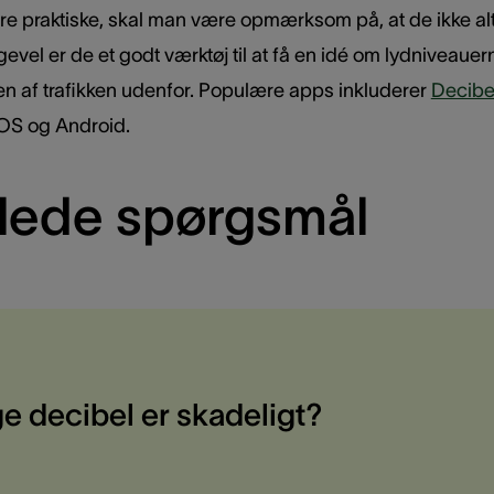
e praktiske, skal man være opmærksom på, at de ikke alt
evel er de et godt værktøj til at få en idé om lydniveauern
en af trafikken udenfor. Populære apps inkluderer
Decibe
iOS og Android.
illede spørgsmål
 decibel er skadeligt?