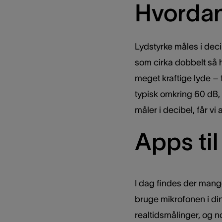
Hvordan
Lydstyrke måles i deci
som cirka dobbelt så 
meget kraftige lyde – 
typisk omkring 60 dB,
måler i decibel, får vi
Apps til
I dag findes der mang
bruge mikrofonen i din 
realtidsmålinger, og 