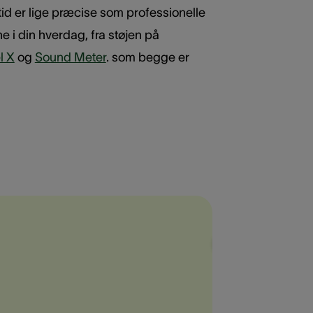
id er lige præcise som professionelle
e i din hverdag, fra støjen på
l X
og
Sound Meter
. som begge er