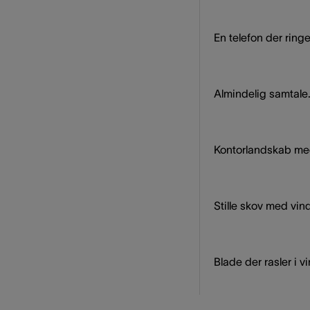
En telefon der ringe
Almindelig samtale
Kontorlandskab med
Stille skov med vind
Blade der rasler i v