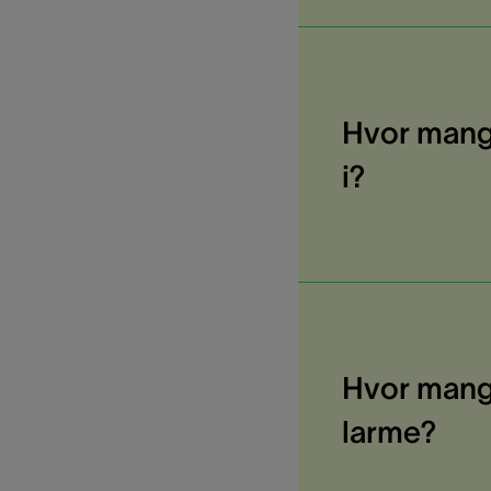
Hvor mang
i?
Hvor mang
larme?