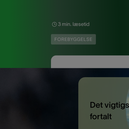
3 min. læsetid
FOREBYGGELSE
Det vigtigs
fortalt