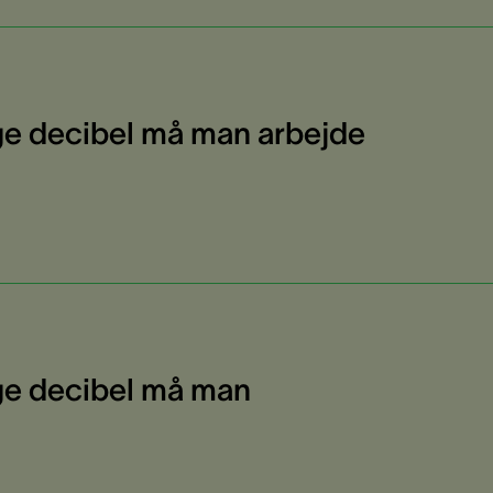
e decibel må man arbejde
e decibel må man