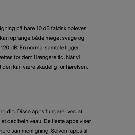
stigning på bare 10 dB faktisk opleves
lse kan opfange både meget svage og
r 120 dB. En normal samtale ligger
tes for dem i længere tid. Når vi
vidt den kan være skadelig for hørelsen.
ng dig. Disse apps fungerer ved at
il et decibelniveau. De fleste apps viser
senere sammenligning. Selvom apps til