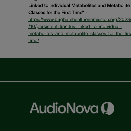
Linked to Individual Metabolites and Metabolite
Classes for the First Time” -
https://www.brighamhealthonamission.org/2023
/10/persistent-tinnitus-linked-to-individual-
metabolites-and-metabolite-classes-for-the-firs
time/