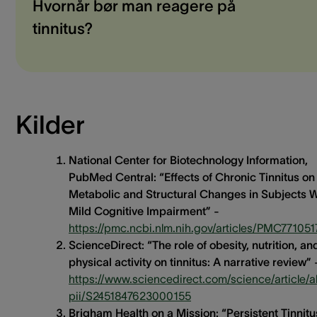
Hvornår bør man reagere på
tinnitus?
Kilder
National Center for Biotechnology Information,
PubMed Central: “Effects of Chronic Tinnitus on
Metabolic and Structural Changes in Subjects W
Mild Cognitive Impairment” -
https://pmc.ncbi.nlm.nih.gov/articles/PMC771051
ScienceDirect: “The role of obesity, nutrition, an
physical activity on tinnitus: A narrative review” 
https://www.sciencedirect.com/science/article/a
pii/S2451847623000155
Brigham Health on a Mission: “Persistent Tinnitu