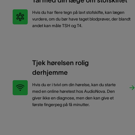
Tal med din læge om stofskiftet
Hvis du har flere tegn på lavt stofskifte, kan lægen
vurdere, om du bør have taget blodprøver, der blandt
andet kan måle TSH og T4.
Tjek hørelsen rolig
derhjemme
Hvis du er i tvivl om din hørelse, kan du starte
med en online høretest hos AudioNova. Den
giver ikke en diagnose, men den kan give et
første fingerpeg på få minutter.