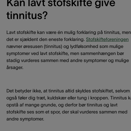
Kan lavt stofskifte give
tinnitus?
Lavt stofskifte kan være én mulig forklaring på tinnitus, men
det er sjældent den eneste forklaring.
Stofskifteforeningen
nævner øresusen (tinnitus) og lydfølsomhed som mulige
symptomer ved lavt stofskifte, men sammenhængen bør
stadig vurderes sammen med andre symptomer og mulige
årsager.
Det betyder ikke, at tinnitus altid skyldes stofskiftet, selvom
også føler dig træt, kuldskær eller tung i kroppen. Tinnitus 
opstå af mange grunde, og derfor bør tinnitus og lavt
stofskifte ses som et spor, der skal vurderes sammen med
andre symptomer.