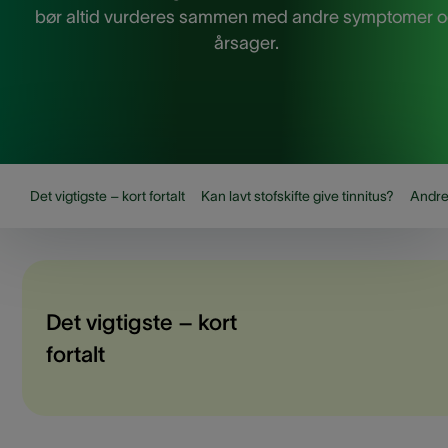
bør altid vurderes sammen med andre symptomer 
årsager.
Det vigtigste – kort fortalt
Kan lavt stofskifte give tinnitus?
Andre
Det vigtigste – kort
fortalt