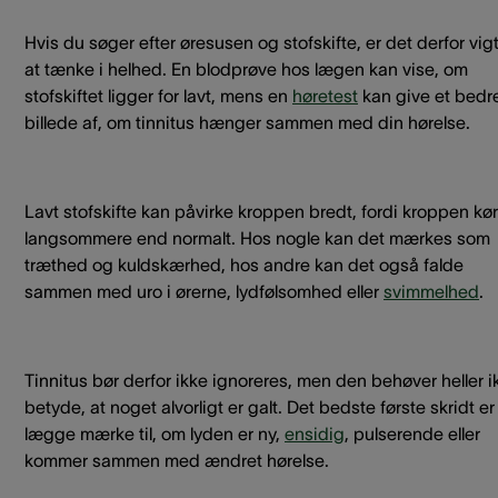
Hvis du søger efter øresusen og stofskifte, er det derfor vigt
at tænke i helhed. En blodprøve hos lægen kan vise, om
stofskiftet ligger for lavt, mens en
høretest
kan give et bedr
billede af, om tinnitus hænger sammen med din hørelse.
Lavt stofskifte kan påvirke kroppen bredt, fordi kroppen kør
langsommere end normalt. Hos nogle kan det mærkes som
træthed og kuldskærhed, hos andre kan det også falde
sammen med uro i ørerne, lydfølsomhed eller
svimmelhed
.
Tinnitus bør derfor ikke ignoreres, men den behøver heller i
betyde, at noget alvorligt er galt. Det bedste første skridt er
lægge mærke til, om lyden er ny,
ensidig
, pulserende eller
kommer sammen med ændret hørelse.