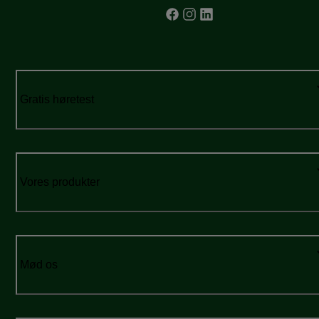
Gratis høretest
Vores produkter
Mød os