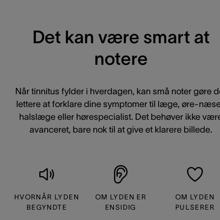
Det kan være smart at
notere
Når tinnitus fylder i hverdagen, kan små noter gøre d
lettere at forklare dine symptomer til læge, øre-næs
halslæge eller hørespecialist. Det behøver ikke vær
avanceret, bare nok til at give et klarere billede.
HVORNÅR LYDEN
OM LYDEN ER
OM LYDEN
BEGYNDTE
ENSIDIG
PULSERER