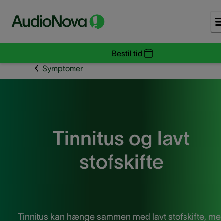
Bestil tid
Symptomer
Tinnitus og lavt
stofskifte
Tinnitus kan hænge sammen med lavt stofskifte, m