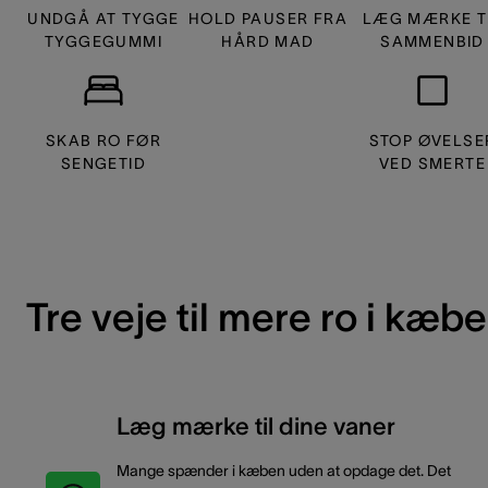
UNDGÅ AT TYGGE
HOLD PAUSER FRA
LÆG MÆRKE T
TYGGEGUMMI
HÅRD MAD
SAMMENBID
SKAB RO FØR
STOP ØVELSE
SENGETID
VED SMERTE
Tre veje til mere ro i kæb
Læg mærke til dine vaner
Mange spænder i kæben uden at opdage det. Det