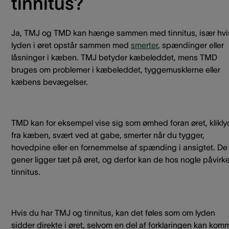
tinnitus?
Ja, TMJ og TMD kan hænge sammen med tinnitus, især hvi
lyden i øret opstår sammen med
smerter
, spændinger eller
låsninger i kæben. TMJ betyder kæbeleddet, mens TMD
bruges om problemer i kæbeleddet, tyggemusklerne eller
kæbens bevægelser.
TMD kan for eksempel vise sig som ømhed foran øret, klikl
fra kæben, svært ved at gabe, smerter når du tygger,
hovedpine eller en fornemmelse af spænding i ansigtet. De
gener ligger tæt på øret, og derfor kan de hos nogle påvirk
tinnitus.
Hvis du har TMJ og tinnitus, kan det føles som om lyden
sidder direkte i øret, selvom en del af forklaringen kan kom