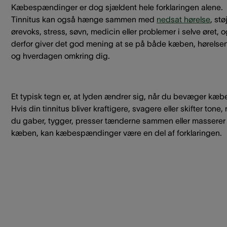
Kæbespændinger er dog sjældent hele forklaringen alene.
Tinnitus kan også hænge sammen med
nedsat hørelse
, støj
ørevoks, stress, søvn, medicin eller problemer i selve øret, 
derfor giver det god mening at se på både kæben, hørelse
og hverdagen omkring dig.
Et typisk tegn er, at lyden ændrer sig, når du bevæger kæb
Hvis din tinnitus bliver kraftigere, svagere eller skifter tone, 
du gaber, tygger, presser tænderne sammen eller masserer
kæben, kan kæbespændinger være en del af forklaringen.