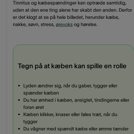
Tinnitus og kæbespændinger kan optræde samtidig,
uden at den ene ting alene har skabt den anden. Derfor
er det klogt at se på hele billedet, herunder kæbe,
nakke, søvn, stress,
ørevoks
og hørelse.
Tegn på at kæben kan spille en rolle
Lyden ændrer sig, når du gaber, tygger eller
spænder kæben
Du har ømhed i kæben, ansigtet, tindingerne eller
foran øret
Kæben klikker, knaser eller føles træt, når du
tygger
Du vågner med spændt kæbe eller ømme tænder