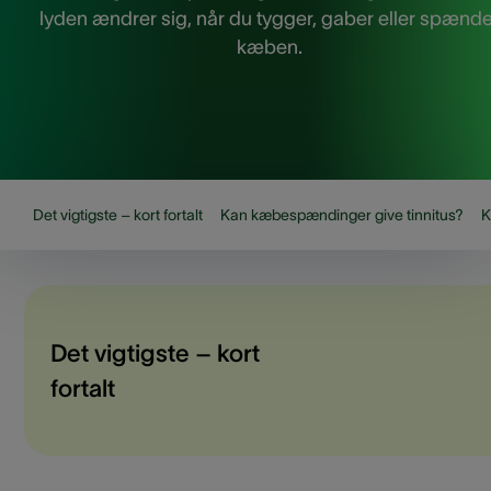
lyden ændrer sig, når du tygger, gaber eller spænde
kæben.
Det vigtigste – kort fortalt
Kan kæbespændinger give tinnitus?
K
Det vigtigste – kort
fortalt