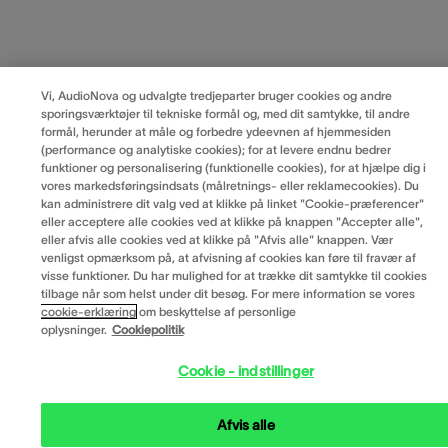
Vi, AudioNova og udvalgte tredjeparter bruger cookies og andre
sporingsværktøjer til tekniske formål og, med dit samtykke, til andre
formål, herunder at måle og forbedre ydeevnen af hjemmesiden
(performance og analytiske cookies); for at levere endnu bedrer
funktioner og personalisering (funktionelle cookies), for at hjælpe dig i
vores markedsføringsindsats (målretnings- eller reklamecookies). Du
kan administrere dit valg ved at klikke på linket "Cookie-præferencer"
eller acceptere alle cookies ved at klikke på knappen "Accepter alle",
eller afvis alle cookies ved at klikke på "Afvis alle" knappen. Vær
venligst opmærksom på, at afvisning af cookies kan føre til fravær af
visse funktioner. Du har mulighed for at trække dit samtykke til cookies
tilbage når som helst under dit besøg. For mere information se vores
cookie-erklæring
om beskyttelse af personlige
oplysninger.
Cookiepolitik
Cookie - indstillinger
Afvis alle