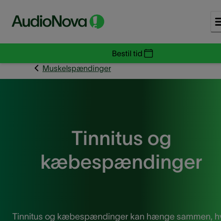
Bestil tid
Muskelspændinger
Tinnitus og
kæbespændinger
Tinnitus og kæbespændinger kan hænge sammen, h