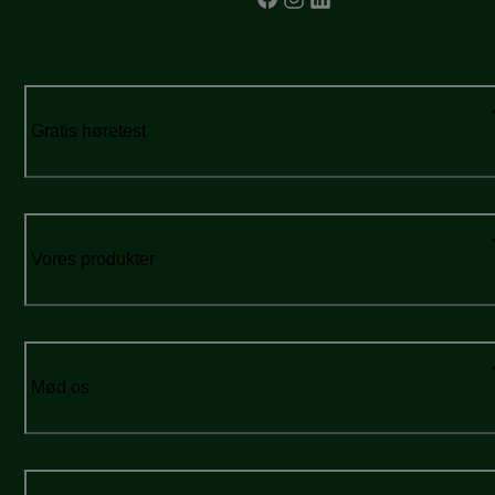
Gratis høretest
Vores produkter
Mød os