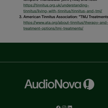
https://tinnitus.org.uk/understanding-
tinnitus/living-with-tinnitus/tinnitus-and-tmj/
American Tinnitus Association: “TMJ Treatments
https://www.ata.org/about-tinnitus/therapy-and
treatment-options/tmj-treatments/