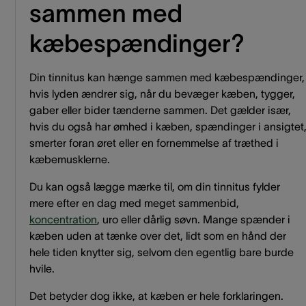
sammen med
kæbespændinger?
Din tinnitus kan hænge sammen med kæbespændinger,
hvis lyden ændrer sig, når du bevæger kæben, tygger,
gaber eller bider tænderne sammen. Det gælder især,
hvis du også har ømhed i kæben, spændinger i ansigtet
smerter foran øret eller en fornemmelse af træthed i
kæbemusklerne.
Du kan også lægge mærke til, om din tinnitus fylder
mere efter en dag med meget sammenbid,
koncentration
, uro eller dårlig søvn. Mange spænder i
kæben uden at tænke over det, lidt som en hånd der
hele tiden knytter sig, selvom den egentlig bare burde
hvile.
Det betyder dog ikke, at kæben er hele forklaringen.