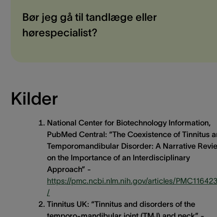
Bør jeg gå til tandlæge eller
hørespecialist?
Kilder
National Center for Biotechnology Information,
PubMed Central: “The Coexistence of Tinnitus 
Temporomandibular Disorder: A Narrative Revi
on the Importance of an Interdisciplinary
Approach” -
https://pmc.ncbi.nlm.nih.gov/articles/PMC11642
/
Tinnitus UK: “Tinnitus and disorders of the
temporo-mandibular joint (TMJ) and neck” -