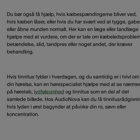
Du bør også få hjælp, hvis kæbespændingerne bliver ved,
hvis kæben låser, eller hvis du har svært ved at tygge, gabe
eller åbne munden normalt. Her kan en læge eller tandlæge
hjælpe med at vurdere, om der er tale om kæbeledsproblem
betændelse, slid, tandpres eller noget andet, der kræver
behandling.
Hvis tinnitus fylder i hverdagen, og du samtidig er i tvivl om
din hørelse, kan en hørespecialist hjælpe med at se nærme
på høretab,
lydfølsomhed
og tinnitus som en del af det
samlede billede. Hos AudioNova kan du få tinnitusrådgivni
hvis lyden i øret begynder at påvirke din ro, søvn eller
koncentration.