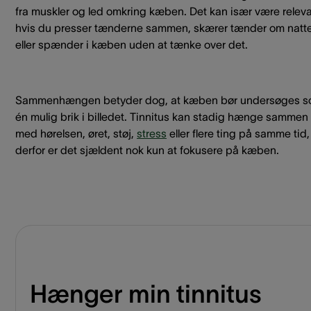
fra muskler og led omkring kæben. Det kan især være releva
hvis du presser tænderne sammen, skærer tænder om natt
eller spænder i kæben uden at tænke over det.
Sammenhængen betyder dog, at kæben bør undersøges 
én mulig brik i billedet. Tinnitus kan stadig hænge sammen
med hørelsen, øret, støj,
stress
eller flere ting på samme tid
derfor er det sjældent nok kun at fokusere på kæben.
Hænger min tinnitus