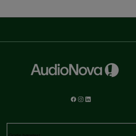
Gratis høretest