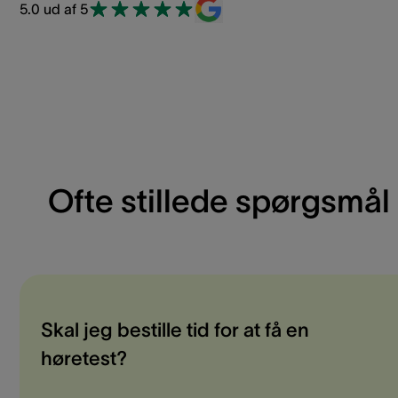
5.0 ud af 5
Ofte stillede spørgsmål
Skal jeg bestille tid for at få en
høretest?