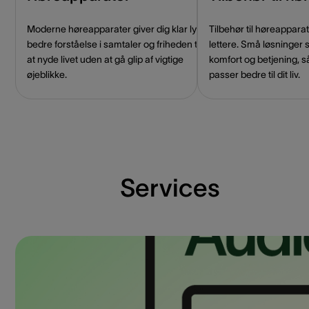
Moderne høreapparater giver dig klar lyd,
Tilbehør til høreappar
bedre forståelse i samtaler og friheden til
lettere. Små løsninger 
at nyde livet uden at gå glip af vigtige
komfort og betjening, s
øjeblikke.
passer bedre til dit liv.
Services