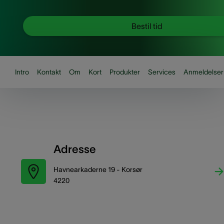
Bestil tid
Intro
Kontakt
Om
Kort
Produkter
Services
Anmeldelser
Adresse
Havnearkaderne 19 - Korsør
4220