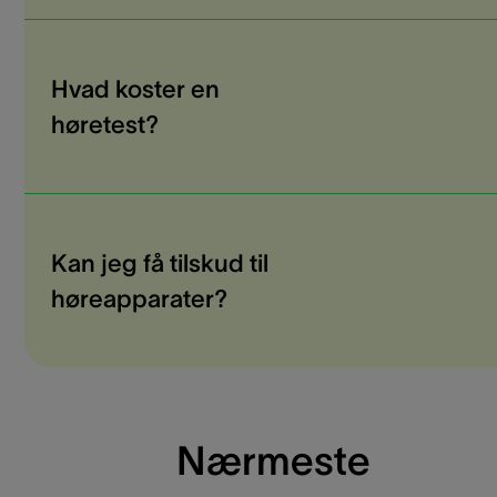
Hvad koster en
høretest?
Kan jeg få tilskud til
høreapparater?
Nærmeste