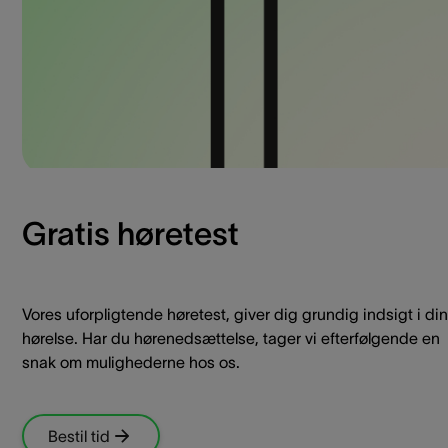
Gratis høretest
Vores uforpligtende høretest, giver dig grundig indsigt i din
hørelse. Har du hørenedsættelse, tager vi efterfølgende en
snak om mulighederne hos os.
Bestil tid