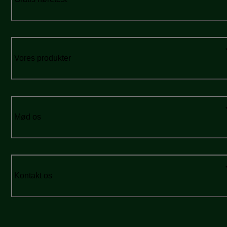
Vores produkter
Mød os
Kontakt os