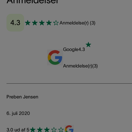
4.3
Anmeldelse(r)
(
3
)
Google
4.3
Anmeldelse(r)
(
3
)
Preben Jensen
6. juli 2020
3.0 ud af 5