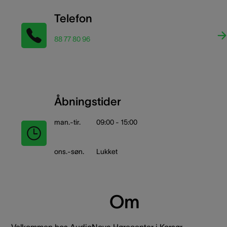
Telefon
88 77 80 96
Åbningstider
man.-tir.
09:00 - 15:00
ons.-søn.
Lukket
Om