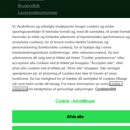
Brugervilkår
Leverandørprincipper
Cookiepræferencer
Vi, AudioNova og udvalgte tredjeparter bruger cookies og andre
sporingsværktøjer til tekniske formål og, med dit samtykke, til andre formål
herunder at måle og forbedre ydeevnen af hjemmesiden (performance og
analytiske cookies); for at levere endnu bedrer funktioner og
personalisering (funktionelle cookies), for at hjælpe dig i vores
markedsføringsindsats (målretnings- eller reklamecookies). Du kan
administrere dit valg ved at klikke på linket "Cookie-præferencer" eller
acceptere alle cookies ved at klikke på knappen "Accepter alle", eller
afvis alle cookies ved at klikke på "Afvis alle" knappen. Vær venligst
opmærksom på, at afvisning af cookies kan føre til fravær af visse
funktioner. Du har mulighed for at trække dit samtykke til cookies tilbage
når som helst under dit besøg. For mere information se vores
cookie-
erklæring
om beskyttelse af personlige oplysninger.
Cookiepolitik
Cookie - indstillinger
Afvis alle