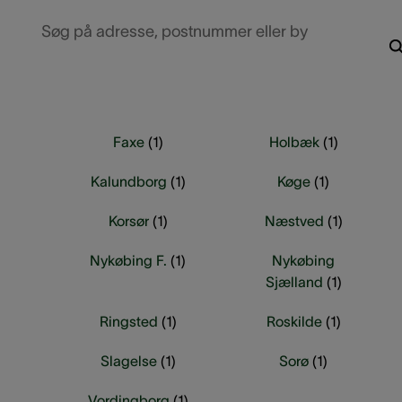
Søg på adresse, postnummer eller by
Faxe
(
1
)
Holbæk
(
1
)
Kalundborg
(
1
)
Køge
(
1
)
Korsør
(
1
)
Næstved
(
1
)
Nykøbing F.
(
1
)
Nykøbing
Sjælland
(
1
)
Ringsted
(
1
)
Roskilde
(
1
)
Slagelse
(
1
)
Sorø
(
1
)
Vordingborg
(
1
)