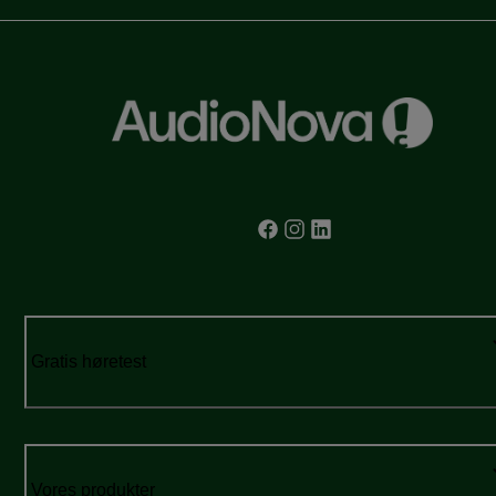
Gratis høretest
Vores produkter