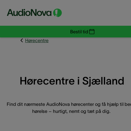
Bestil tid
Hørecentre
Hørecentre i Sjælland
Find dit nærmeste AudioNova hørecenter og få hjælp til be
hørelse – hurtigt, nemt og tæt på dig.