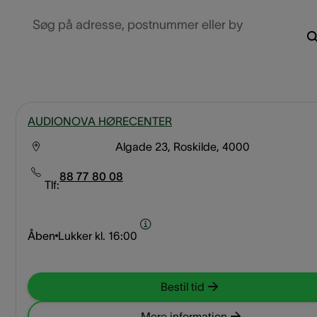
Søg på adresse, postnummer eller by
AUDIONOVA HØRECENTER
Algade 23, Roskilde, 4000
88 77 80 08
Tlf:
Åben
Lukker kl.
16:00
Bestil tid
Mere information