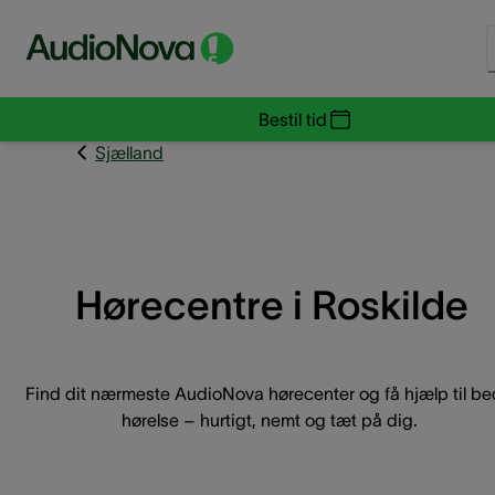
Bestil tid
Sjælland
Hørecentre i Roskilde
Find dit nærmeste AudioNova hørecenter og få hjælp til be
hørelse – hurtigt, nemt og tæt på dig.