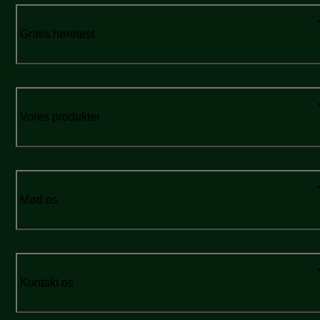
Gratis høretest
Vores produkter
Mød os
Kontakt os