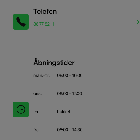
Telefon
88 77 82 11
Åbningstider
man.-tir.
08:00 - 16:00
ons.
08:00 - 17:00
tor.
Lukket
fre.
08:00 - 14:30