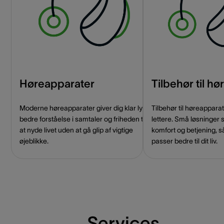
Høreapparater
Tilbehør til h
Moderne høreapparater giver dig klar lyd,
Tilbehør til høreappar
bedre forståelse i samtaler og friheden til
lettere. Små løsninger 
at nyde livet uden at gå glip af vigtige
komfort og betjening, s
øjeblikke.
passer bedre til dit liv.
Services