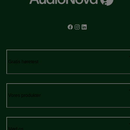
Gratis høretest
Vores produkter
Mød os