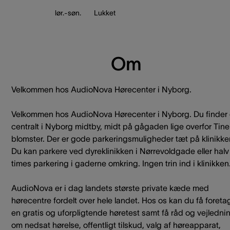
lør.-søn.
Lukket
Om
Velkommen hos AudioNova Hørecenter i Nyborg.
Velkommen hos AudioNova Hørecenter i Nyborg. Du finder
centralt i Nyborg midtby, midt på gågaden lige overfor Tine
blomster. Der er gode parkeringsmuligheder tæt på klinikke
Du kan parkere ved dyreklinikken i Nørrevoldgade eller halv
times parkering i gaderne omkring. Ingen trin ind i klinikken
AudioNova er i dag landets største private kæde med
hørecentre fordelt over hele landet. Hos os kan du få foreta
en gratis og uforpligtende høretest samt få råd og vejledni
om nedsat hørelse, offentligt tilskud, valg af høreapparat,