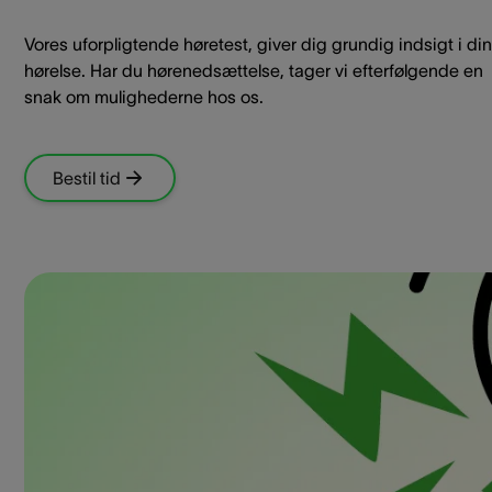
Vores uforpligtende høretest, giver dig grundig indsigt i din
hørelse. Har du hørenedsættelse, tager vi efterfølgende en
snak om mulighederne hos os.
Bestil tid