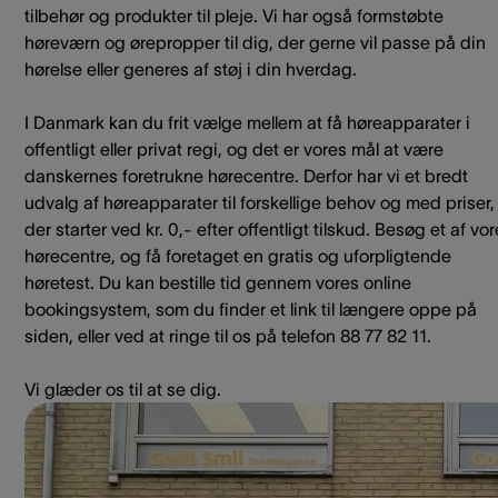
tilbehør og produkter til pleje. Vi har også formstøbte
høreværn og ørepropper til dig, der gerne vil passe på din
hørelse eller generes af støj i din hverdag.
I Danmark kan du frit vælge mellem at få høreapparater i
offentligt eller privat regi, og det er vores mål at være
danskernes foretrukne hørecentre. Derfor har vi et bredt
udvalg af høreapparater til forskellige behov og med priser,
der starter ved kr. 0,- efter offentligt tilskud. Besøg et af vo
hørecentre, og få foretaget en gratis og uforpligtende
høretest. Du kan bestille tid gennem vores online
bookingsystem, som du finder et link til længere oppe på
siden, eller ved at ringe til os på telefon 88 77 82 11.
Vi glæder os til at se dig.