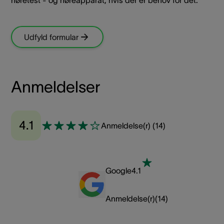
Udfyld formular
Anmeldelser
4.1
Anmeldelse(r)
(
14
)
Google
4.1
Anmeldelse(r)
(
14
)