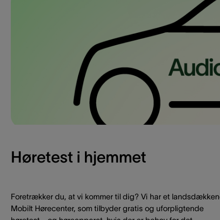
Høretest i hjemmet
Foretrækker du, at vi kommer til dig? Vi har et landsdække
Mobilt Hørecenter, som tilbyder gratis og uforpligtende
høretest - og høreapparat, hvis der er behov for det.