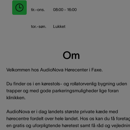
tir.-ons.
08:00 - 16:00
tor.-søn.
Lukket
Om
Velkommen hos AudioNova Hørecenter i Faxe.
Du finder os i en kørestols- og rollatorvenlig bygning uden
trapper og med gode parkeringsmuligheder lige foran
klinikken.
AudioNova er i dag landets største private kæde med
hørecentre fordelt over hele landet. Hos os kan du få foreta
en gratis og uforpligtende høretest samt få råd og vejledni