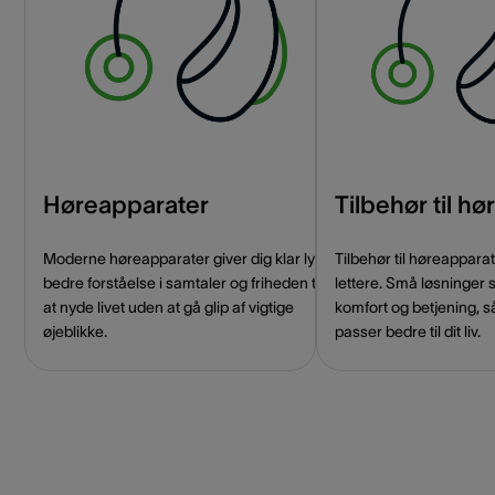
Høreapparater
Tilbehør til h
Moderne høreapparater giver dig klar lyd,
Tilbehør til høreappar
bedre forståelse i samtaler og friheden til
lettere. Små løsninger 
at nyde livet uden at gå glip af vigtige
komfort og betjening, s
øjeblikke.
passer bedre til dit liv.