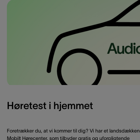
Høretest i hjemmet
Foretrækker du, at vi kommer til dig? Vi har et landsdække
Mobilt Hørecenter, som tilbyder gratis og uforpligtende