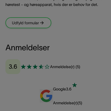
høretest - og høreapparat, hvis der er behov for det.
Udfyld formular
Anmeldelser
3.6
Anmeldelse(r)
(
5
)
Google
3.6
Anmeldelse(r)
(
5
)