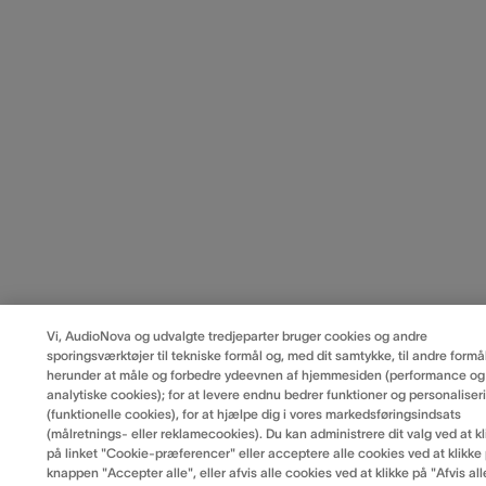
Vi, AudioNova og udvalgte tredjeparter bruger cookies og andre
sporingsværktøjer til tekniske formål og, med dit samtykke, til andre formål
herunder at måle og forbedre ydeevnen af hjemmesiden (performance og
analytiske cookies); for at levere endnu bedrer funktioner og personaliser
(funktionelle cookies), for at hjælpe dig i vores markedsføringsindsats
(målretnings- eller reklamecookies). Du kan administrere dit valg ved at kl
på linket "Cookie-præferencer" eller acceptere alle cookies ved at klikke
knappen "Accepter alle", eller afvis alle cookies ved at klikke på "Afvis all