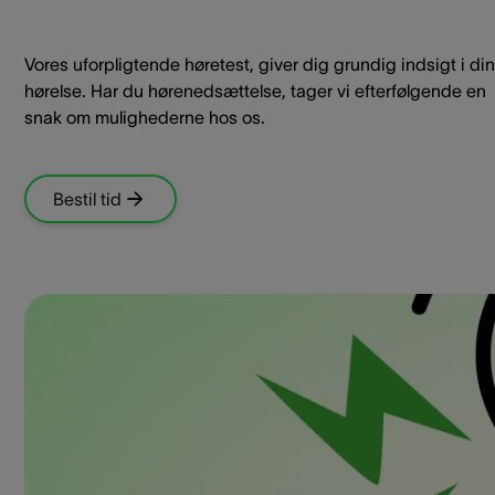
Vores uforpligtende høretest, giver dig grundig indsigt i din
hørelse. Har du hørenedsættelse, tager vi efterfølgende en
snak om mulighederne hos os.
Bestil tid