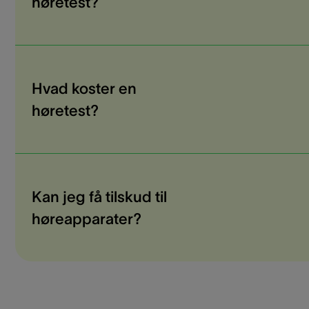
høretest?
Hvad koster en
høretest?
Kan jeg få tilskud til
høreapparater?