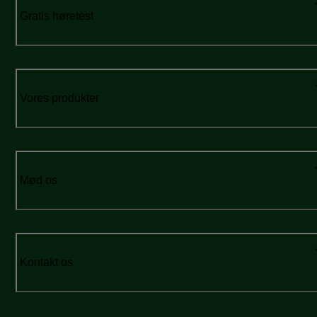
Gratis høretest
Vores produkter
Mød os
Kontakt os