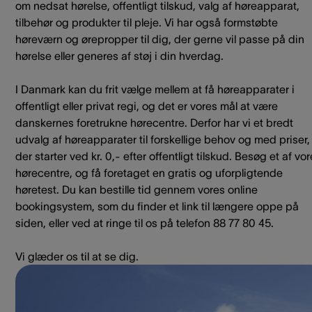
om nedsat hørelse, offentligt tilskud, valg af høreapparat,
tilbehør og produkter til pleje. Vi har også formstøbte
høreværn og ørepropper til dig, der gerne vil passe på din
hørelse eller generes af støj i din hverdag.
I Danmark kan du frit vælge mellem at få høreapparater i
offentligt eller privat regi, og det er vores mål at være
danskernes foretrukne hørecentre. Derfor har vi et bredt
udvalg af høreapparater til forskellige behov og med priser,
der starter ved kr. 0,- efter offentligt tilskud. Besøg et af vo
hørecentre, og få foretaget en gratis og uforpligtende
høretest. Du kan bestille tid gennem vores online
bookingsystem, som du finder et link til længere oppe på
siden, eller ved at ringe til os på telefon 88 77 80 45.
Vi glæder os til at se dig.