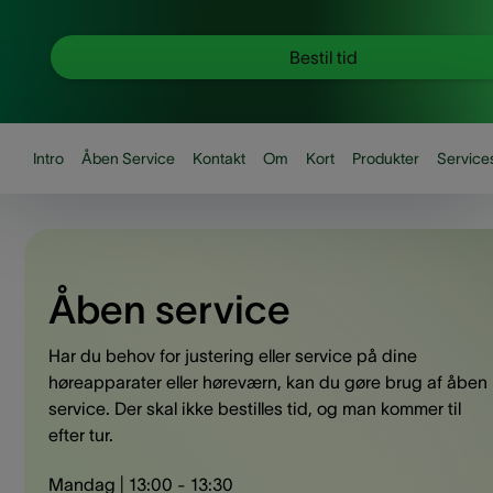
Bestil tid
Intro
Åben Service
Kontakt
Om
Kort
Produkter
Service
Åben service
Har du behov for justering eller service på dine
høreapparater eller høreværn, kan du gøre brug af åben
service. Der skal ikke bestilles tid, og man kommer til
efter tur.
Mandag | 13:00 - 13:30