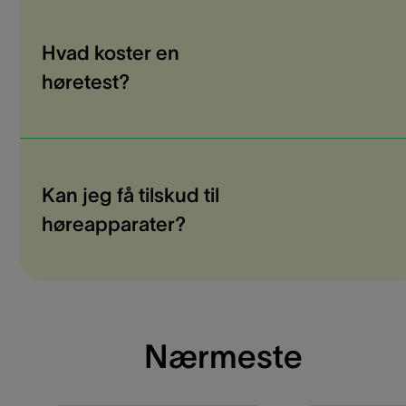
Hvad koster en
høretest?
Kan jeg få tilskud til
høreapparater?
Nærmeste