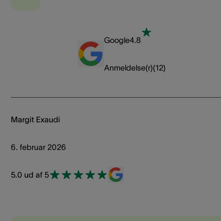
Google
4.8
Anmeldelse(r)
(
12
)
Margit Exaudi
6. februar 2026
5.0 ud af 5