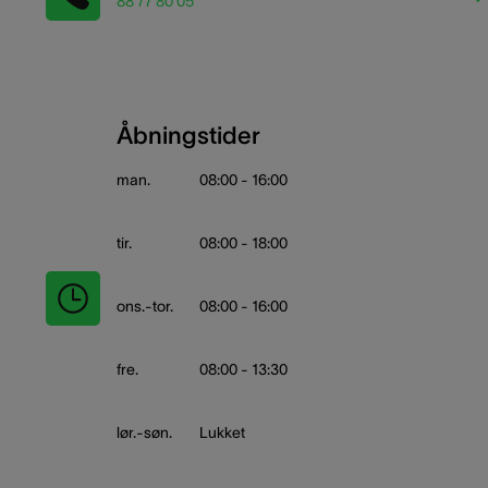
88 77 80 05
Åbningstider
man.
08:00 - 16:00
tir.
08:00 - 18:00
ons.-tor.
08:00 - 16:00
fre.
08:00 - 13:30
lør.-søn.
Lukket