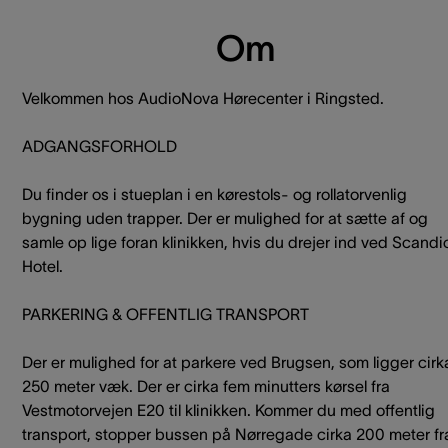
Om
Velkommen hos AudioNova Hørecenter i Ringsted.
ADGANGSFORHOLD
Du finder os i stueplan i en kørestols- og rollatorvenlig
bygning uden trapper. Der er mulighed for at sætte af og
samle op lige foran klinikken, hvis du drejer ind ved Scandi
Hotel.
PARKERING & OFFENTLIG TRANSPORT
Der er mulighed for at parkere ved Brugsen, som ligger cirk
250 meter væk. Der er cirka fem minutters kørsel fra
Vestmotorvejen E20 til klinikken. Kommer du med offentlig
transport, stopper bussen på Nørregade cirka 200 meter fr