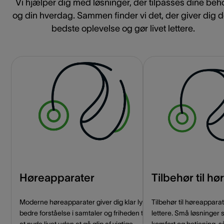
Vi hjælper dig med løsninger, der tilpasses dine beh
og din hverdag. Sammen finder vi det, der giver dig 
bedste oplevelse og gør livet lettere.
Høreapparater
Tilbehør til h
Moderne høreapparater giver dig klar lyd,
Tilbehør til høreappar
bedre forståelse i samtaler og friheden til
lettere. Små løsninger 
at nyde livet uden at gå glip af vigtige
komfort og betjening, s