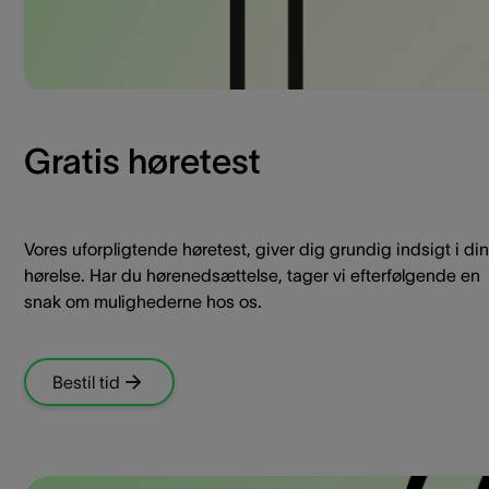
Gratis høretest
Vores uforpligtende høretest, giver dig grundig indsigt i din
hørelse. Har du hørenedsættelse, tager vi efterfølgende en
snak om mulighederne hos os.
Bestil tid