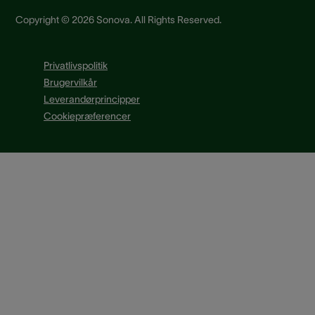
Copyright © 2026 Sonova. All Rights Reserved.
Privatlivspolitik
Brugervilkår
Leverandørprincipper
Cookiepræferencer