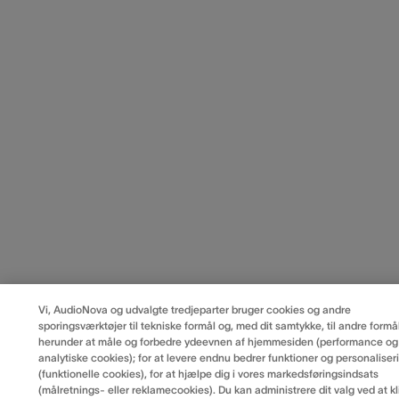
Vi, AudioNova og udvalgte tredjeparter bruger cookies og andre
sporingsværktøjer til tekniske formål og, med dit samtykke, til andre formål
herunder at måle og forbedre ydeevnen af hjemmesiden (performance og
analytiske cookies); for at levere endnu bedrer funktioner og personaliser
(funktionelle cookies), for at hjælpe dig i vores markedsføringsindsats
(målretnings- eller reklamecookies). Du kan administrere dit valg ved at kl