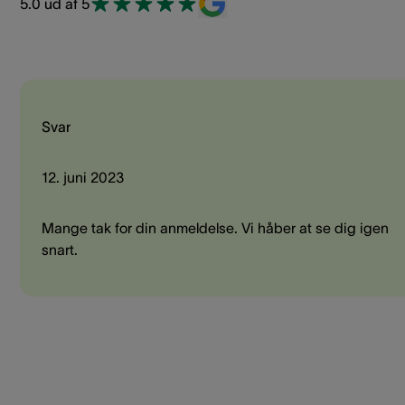
5.0 ud af 5
Svar
12. juni 2023
Mange tak for din anmeldelse. Vi håber at se dig igen
snart.