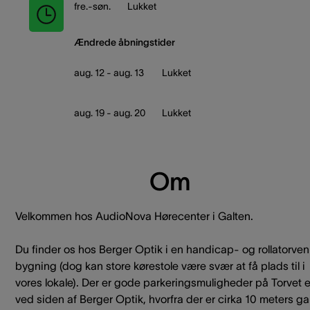
fre.-søn.
Lukket
Ændrede åbningstider
aug. 12 - aug. 13
Lukket
aug. 19 - aug. 20
Lukket
Om
Velkommen hos AudioNova Hørecenter i Galten.
Du finder os hos Berger Optik i en handicap- og rollatorven
bygning (dog kan store kørestole være svær at få plads til i
vores lokale). Der er gode parkeringsmuligheder på Torvet el
ved siden af Berger Optik, hvorfra der er cirka 10 meters g