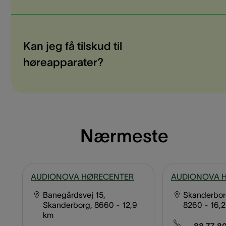
Kan jeg få tilskud til
høreapparater?
Nærmeste
AUDIONOVA HØRECENTER
AUDIONOVA 
Banegårdsvej 15,
Skanderborg
Skanderborg, 8660
- 12,9
8260
- 16,
km