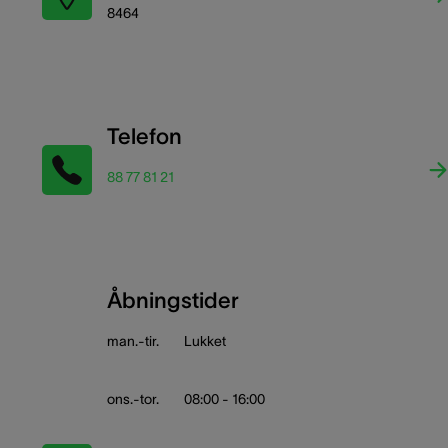
8464
Telefon
88 77 81 21
Åbningstider
man.-tir.
Lukket
ons.-tor.
08:00 - 16:00