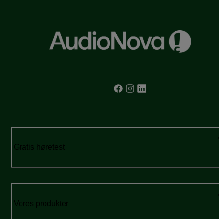
Gratis høretest
Vores produkter