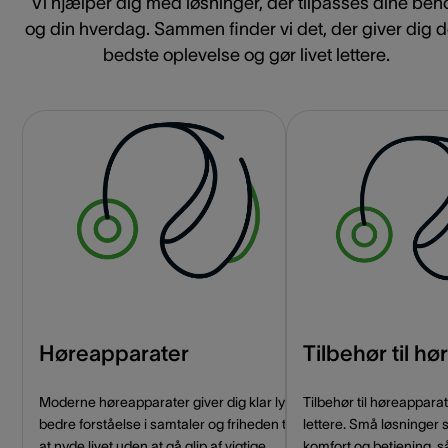
Vi hjælper dig med løsninger, der tilpasses dine beh
og din hverdag. Sammen finder vi det, der giver dig 
bedste oplevelse og gør livet lettere.
Høreapparater
Tilbehør til h
Moderne høreapparater giver dig klar lyd,
Tilbehør til høreappar
bedre forståelse i samtaler og friheden til
lettere. Små løsninger 
at nyde livet uden at gå glip af vigtige
komfort og betjening, s