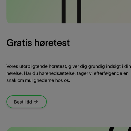
Gratis høretest
Vores uforpligtende høretest, giver dig grundig indsigt i din
hørelse. Har du hørenedsættelse, tager vi efterfølgende en
snak om mulighederne hos os.
Bestil tid