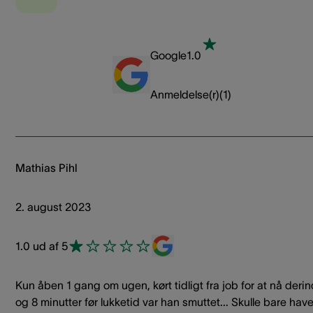
Google
1.0
Anmeldelse(r)
(
1
)
Mathias Pihl
2. august 2023
1.0 ud af 5
Kun åben 1 gang om ugen, kørt tidligt fra job for at nå deri
og 8 minutter før lukketid var han smuttet... Skulle bare have