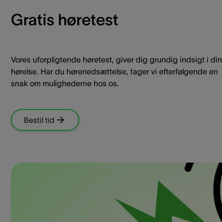
Gratis høretest
Vores uforpligtende høretest, giver dig grundig indsigt i din
hørelse. Har du hørenedsættelse, tager vi efterfølgende en
snak om mulighederne hos os.
Bestil tid