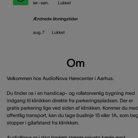
lør.-søn.
Lukket
Ændrede åbningstider
aug. 7
Lukket
Om
Velkommen hos AudioNova Hørecenter i Aarhus.
Du finder os i en handicap- og rollatorvenlig bygning med
indgang til klinikken direkte fra parkeringspladsen. Der er
gratis parkering lige ved siden af klinikken. Kommer du me
offentlig transport, kan du tage buslinje 15 eller 1A, som b
stopper i gåafstand fra klinikken.
AudioNova er i dag landets største private kæde med