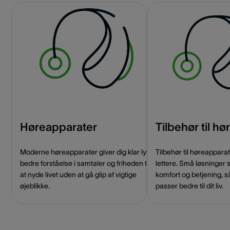
Høreapparater
Tilbehør til h
Moderne høreapparater giver dig klar lyd,
Tilbehør til høreappar
bedre forståelse i samtaler og friheden til
lettere. Små løsninger 
at nyde livet uden at gå glip af vigtige
komfort og betjening, s
øjeblikke.
passer bedre til dit liv.