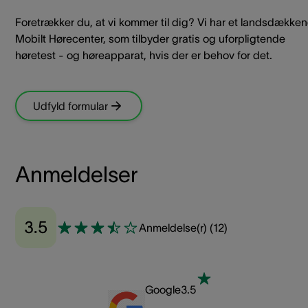
Foretrækker du, at vi kommer til dig? Vi har et landsdække
Mobilt Hørecenter, som tilbyder gratis og uforpligtende
høretest - og høreapparat, hvis der er behov for det.
Udfyld formular
Anmeldelser
3.5
Anmeldelse(r)
(
12
)
Google
3.5