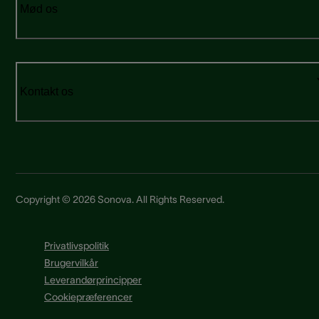
Mød os
Kontakt os
Copyright © 2026 Sonova. All Rights Reserved.
Privatlivspolitik
Brugervilkår
Leverandørprincipper
Cookiepræferencer