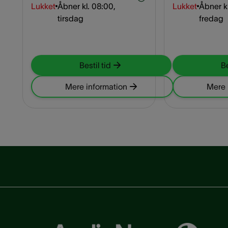
Lukket
Åbner kl.
08:00,
Lukket
Åbner kl
tirsdag
fredag
Bestil tid
Be
Mere information
Mere 