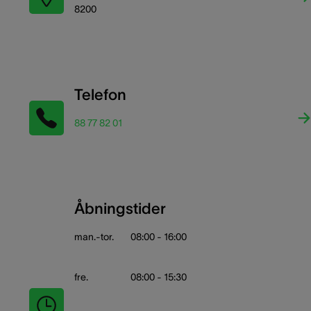
8200
Telefon
88 77 82 01
Åbningstider
man.-tor.
08:00 - 16:00
fre.
08:00 - 15:30