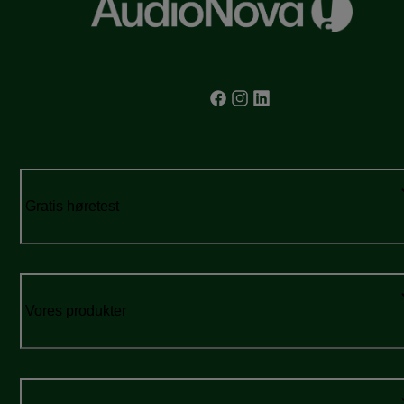
Gratis høretest
Vores produkter