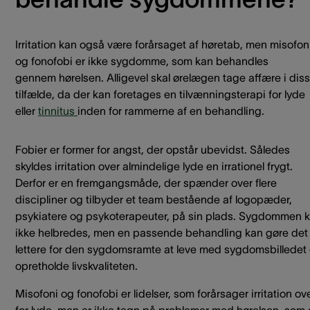
Irritation kan også være forårsaget af høretab, men misofon
og fonofobi er ikke sygdomme, som kan behandles
gennem hørelsen. Alligevel skal ørelægen tage affære i dis
tilfælde, da der kan foretages en tilvænningsterapi for lyde
eller
tinnitus
inden for rammerne af en behandling.
Fobier er former for angst, der opstår ubevidst. Således
skyldes irritation over almindelige lyde en irrationel frygt.
Derfor er en fremgangsmåde, der spænder over flere
discipliner og tilbyder et team bestående af logopæder,
psykiatere og psykoterapeuter, på sin plads. Sygdommen 
ikke helbredes, men en passende behandling kan gøre det
lettere for den sygdomsramte at leve med sygdomsbilledet
opretholde livskvaliteten.
Misofoni og fonofobi er lidelser, som forårsager irritation ov