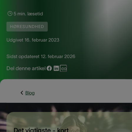
5 min. læsetid
HØRESUNDHED
Udgivet
16. februar 2023
Sidst opdateret
12. februar 2026
Del denne artikel
Blog
Det vigtigste - kort