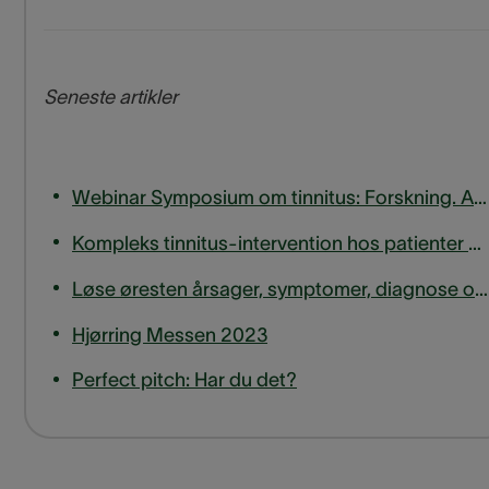
Seneste artikler
Webinar Symposium om tinnitus: Forskning. Anvendelighed. Bedste praksis.
Kompleks tinnitus-intervention hos patienter med svær til meget svær hørenedsættelse
Løse øresten årsager, symptomer, diagnose og behandling
Hjørring Messen 2023
Perfect pitch: Har du det?