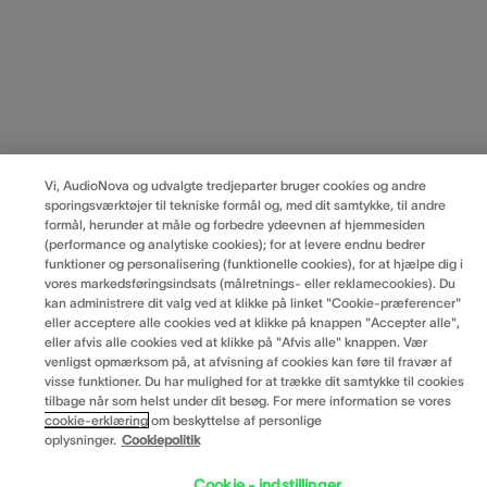
Vi, AudioNova og udvalgte tredjeparter bruger cookies og andre
sporingsværktøjer til tekniske formål og, med dit samtykke, til andre
formål, herunder at måle og forbedre ydeevnen af hjemmesiden
(performance og analytiske cookies); for at levere endnu bedrer
funktioner og personalisering (funktionelle cookies), for at hjælpe dig i
vores markedsføringsindsats (målretnings- eller reklamecookies). Du
kan administrere dit valg ved at klikke på linket "Cookie-præferencer"
eller acceptere alle cookies ved at klikke på knappen "Accepter alle",
eller afvis alle cookies ved at klikke på "Afvis alle" knappen. Vær
venligst opmærksom på, at afvisning af cookies kan føre til fravær af
visse funktioner. Du har mulighed for at trække dit samtykke til cookies
tilbage når som helst under dit besøg. For mere information se vores
cookie-erklæring
om beskyttelse af personlige
oplysninger.
Cookiepolitik
Cookie - indstillinger