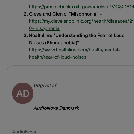
https://pmc.ncbi.nlm.nih.gov/articles/PMC32161
Cleveland Clenic: "Misophonia" -
https://my.clevelandclinic.org/health/diseases/2
0-misophonia
Healthline: "Understanding the Fear of Loud
Noises (Phonophobia)" -
https://www.healthline.com/health/mental-
health/fear-of-loud-noises
Udgivet af
AD
AudioNova Danmark
AudioNova