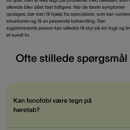
for lyde, men er ikke tegn på problemer med hørelsen, som 
allerede blev slået fast tidligere. Når de første symptomer
opdages, bør man få hjælp fra specialister, som kan vurder
situationen og få en passende behandling. Den
sygdomsramte person kan således få styr på sin frygt og le
et sundt liv.
Ofte stillede spørgsmål
Kan fonofobi være tegn på
høretab?