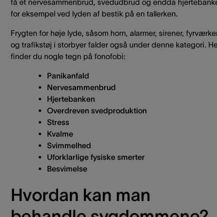
få et nervesammenbrud, svedudbrud og endda hjertebank
for eksempel ved lyden af bestik på en tallerken.
Frygten for høje lyde, såsom horn, alarmer, sirener, fyrværke
og trafikstøj i storbyer falder også under denne kategori. H
finder du nogle tegn på fonofobi:
Panikanfald
Nervesammenbrud
Hjertebanken
Overdreven svedproduktion
Stress
Kvalme
Svimmelhed
Uforklarlige fysiske smerter
Besvimelse
Hvordan kan man
behandle sygdommene?