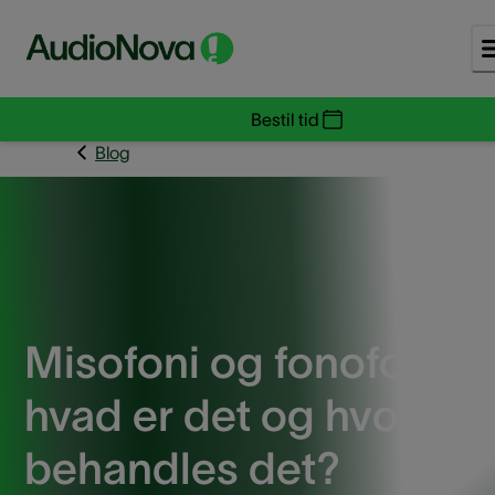
Bestil tid
Blog
Misofoni og fonofobi -
hvad er det og hvordan
behandles det?