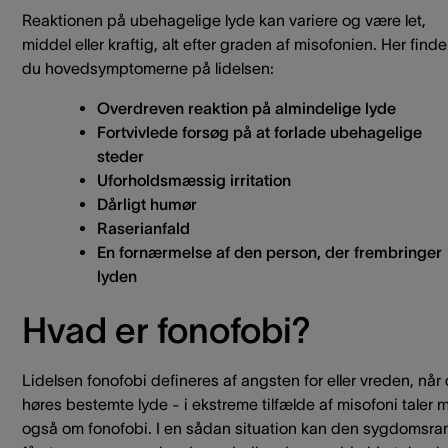
Reaktionen på ubehagelige lyde kan variere og være let,
middel eller kraftig, alt efter graden af misofonien. Her finde
du hovedsymptomerne på lidelsen:
Overdreven reaktion på almindelige lyde
Fortvivlede forsøg på at forlade ubehagelige
steder
Uforholdsmæssig irritation
Dårligt humør
Raserianfald
En fornærmelse af den person, der frembringer
lyden
Hvad er fonofobi?
Lidelsen fonofobi defineres af angsten for eller vreden, når
høres bestemte lyde - i ekstreme tilfælde af misofoni taler 
også om fonofobi. I en sådan situation kan den sygdomsra