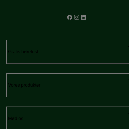
Gratis høretest
Vores produkter
Mød os