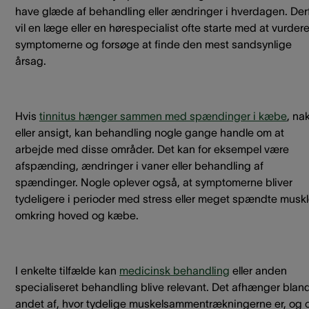
have glæde af behandling eller ændringer i hverdagen. Der
vil en læge eller en hørespecialist ofte starte med at vurder
symptomerne og forsøge at finde den mest sandsynlige
årsag.
Hvis
tinnitus hænger sammen med spændinger i kæbe
, na
eller ansigt, kan behandling nogle gange handle om at
arbejde med disse områder. Det kan for eksempel være
afspænding, ændringer i vaner eller behandling af
spændinger. Nogle oplever også, at symptomerne bliver
tydeligere i perioder med stress eller meget spændte muskl
omkring hoved og kæbe.
I enkelte tilfælde kan
medicinsk behandling
eller anden
specialiseret behandling blive relevant. Det afhænger blan
andet af, hvor tydelige muskelsammentrækningerne er, og