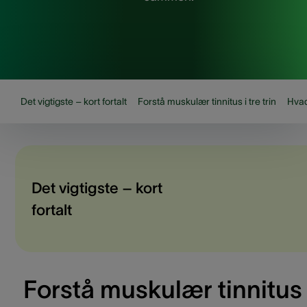
Det vigtigste – kort fortalt
Forstå muskulær tinnitus i tre trin
Hvad
Det vigtigste – kort
fortalt
Forstå muskulær tinnitus 