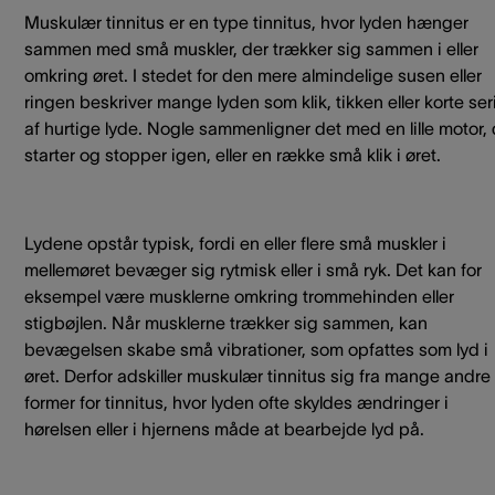
Muskulær tinnitus er en type tinnitus, hvor lyden hænger
sammen med små muskler, der trækker sig sammen i eller
omkring øret. I stedet for den mere almindelige susen eller
ringen beskriver mange lyden som klik, tikken eller korte ser
af hurtige lyde. Nogle sammenligner det med en lille motor, 
starter og stopper igen, eller en række små klik i øret.
Lydene opstår typisk, fordi en eller flere små muskler i
mellemøret bevæger sig rytmisk eller i små ryk. Det kan for
eksempel være musklerne omkring trommehinden eller
stigbøjlen. Når musklerne trækker sig sammen, kan
bevægelsen skabe små vibrationer, som opfattes som lyd i
øret. Derfor adskiller muskulær tinnitus sig fra mange andre
former for tinnitus, hvor lyden ofte skyldes ændringer i
hørelsen eller i hjernens måde at bearbejde lyd på.