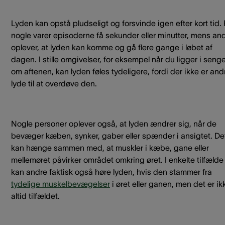
Lyden kan opstå pludseligt og forsvinde igen efter kort tid. 
nogle varer episoderne få sekunder eller minutter, mens an
oplever, at lyden kan komme og gå flere gange i løbet af
dagen. I stille omgivelser, for eksempel når du ligger i seng
om aftenen, kan lyden føles tydeligere, fordi der ikke er and
lyde til at overdøve den.
Nogle personer oplever også, at lyden ændrer sig, når de
bevæger kæben, synker, gaber eller spænder i ansigtet. De
kan hænge sammen med, at muskler i kæbe, gane eller
mellemøret påvirker området omkring øret. I enkelte tilfælde
kan andre faktisk også høre lyden, hvis den stammer fra
tydelige muskelbevægelser
i øret eller ganen, men det er ik
altid tilfældet.