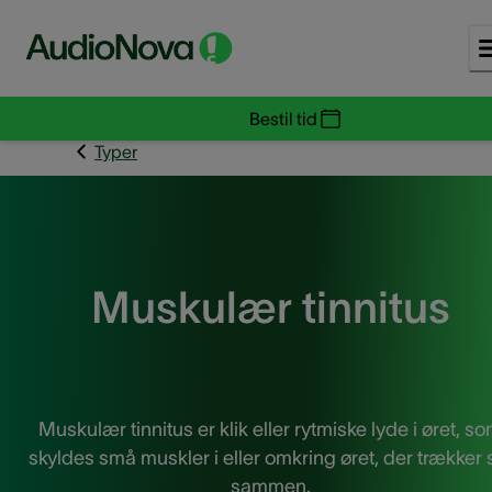
Bestil tid
Typer
Muskulær tinnitus
Muskulær tinnitus er klik eller rytmiske lyde i øret, s
skyldes små muskler i eller omkring øret, der trækker 
sammen.