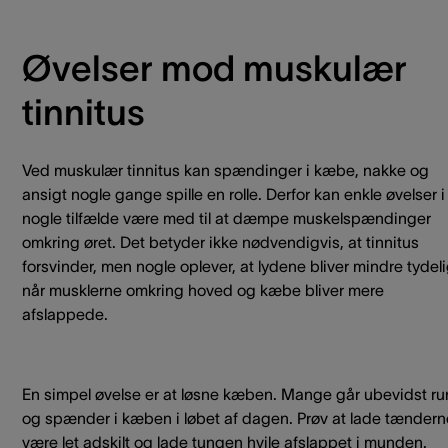
Øvelser mod muskulær
tinnitus
Ved muskulær tinnitus kan spændinger i kæbe, nakke og
ansigt nogle gange spille en rolle. Derfor kan enkle øvelser i
nogle tilfælde være med til at dæmpe muskelspændinger
omkring øret. Det betyder ikke nødvendigvis, at tinnitus
forsvinder, men nogle oplever, at lydene bliver mindre tydel
når musklerne omkring hoved og kæbe bliver mere
afslappede.
En simpel øvelse er at løsne kæben. Mange går ubevidst ru
og spænder i kæben i løbet af dagen. Prøv at lade tændern
være let adskilt og lade tungen hvile afslappet i munden.