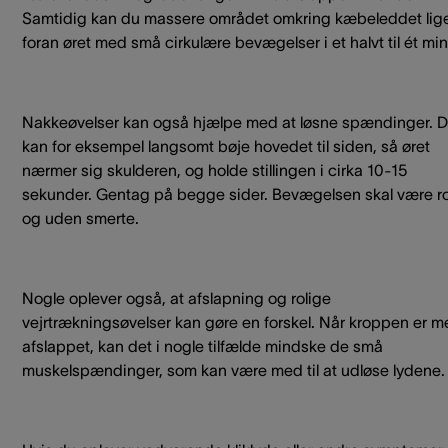
Samtidig kan du massere området omkring kæbeleddet lig
foran øret med små cirkulære bevægelser i et halvt til ét min
Nakkeøvelser kan også hjælpe med at løsne spændinger. 
kan for eksempel langsomt bøje hovedet til siden, så øret
nærmer sig skulderen, og holde stillingen i cirka 10-15
sekunder. Gentag på begge sider. Bevægelsen skal være ro
og uden smerte.
Nogle oplever også, at afslapning og rolige
vejrtrækningsøvelser kan gøre en forskel. Når kroppen er m
afslappet, kan det i nogle tilfælde mindske de små
muskelspændinger, som kan være med til at udløse lydene.