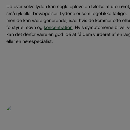
Ud over selve lyden kan nogle opleve en følelse af uro i øret
små ryk eller bevægelser. Lydene er som regel ikke farlige,
men de kan være generende, især hvis de kommer ofte elle
forstyrrer søvn og
koncentration
. Hvis symptomerne bliver v
kan det derfor være en god idé at få dem vurderet af en læ
eller en hørespecialist.