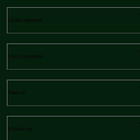
Gratis høretest
Vores produkter
Mød os
Kontakt os