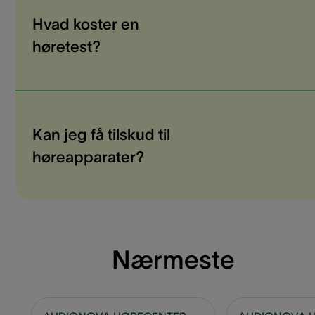
Hvad koster en
høretest?
Kan jeg få tilskud til
høreapparater?
Nærmeste