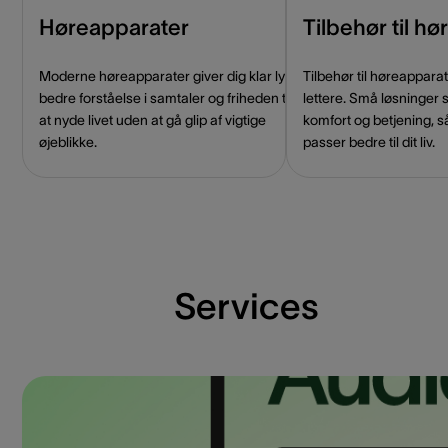
Høreapparater
Tilbehør til h
Moderne høreapparater giver dig klar lyd,
Tilbehør til høreappar
bedre forståelse i samtaler og friheden til
lettere. Små løsninger 
at nyde livet uden at gå glip af vigtige
komfort og betjening, s
øjeblikke.
passer bedre til dit liv.
Services