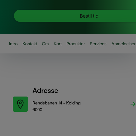
Bestil tid
Intro
Kontakt
Om
Kort
Produkter
Services
Anmeldelser
Adresse
Rendebanen 14 - Kolding
6000