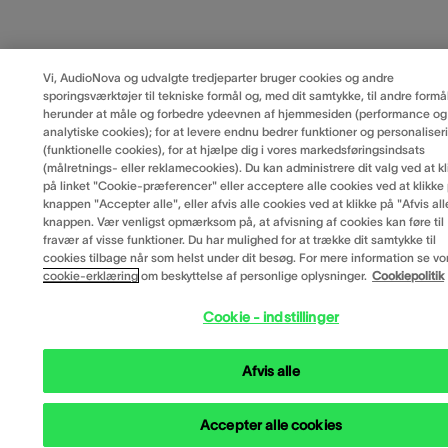
Vi, AudioNova og udvalgte tredjeparter bruger cookies og andre
sporingsværktøjer til tekniske formål og, med dit samtykke, til andre formål
herunder at måle og forbedre ydeevnen af hjemmesiden (performance og
analytiske cookies); for at levere endnu bedrer funktioner og personaliser
(funktionelle cookies), for at hjælpe dig i vores markedsføringsindsats
(målretnings- eller reklamecookies). Du kan administrere dit valg ved at kl
på linket "Cookie-præferencer" eller acceptere alle cookies ved at klikke
knappen "Accepter alle", eller afvis alle cookies ved at klikke på "Afvis all
knappen. Vær venligst opmærksom på, at afvisning af cookies kan føre til
fravær af visse funktioner. Du har mulighed for at trække dit samtykke til
cookies tilbage når som helst under dit besøg. For mere information se vo
cookie-erklæring
om beskyttelse af personlige oplysninger.
Cookiepolitik
Cookie - indstillinger
Afvis alle
Accepter alle cookies