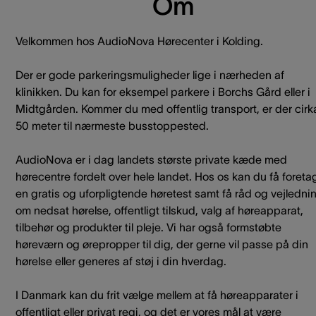
Om
Velkommen hos AudioNova Hørecenter i Kolding.
Der er gode parkeringsmuligheder lige i nærheden af
klinikken. Du kan for eksempel parkere i Borchs Gård eller i
Midtgården. Kommer du med offentlig transport, er der cirk
50 meter til nærmeste busstoppested.
AudioNova er i dag landets største private kæde med
hørecentre fordelt over hele landet. Hos os kan du få foreta
en gratis og uforpligtende høretest samt få råd og vejledni
om nedsat hørelse, offentligt tilskud, valg af høreapparat,
tilbehør og produkter til pleje. Vi har også formstøbte
høreværn og ørepropper til dig, der gerne vil passe på din
hørelse eller generes af støj i din hverdag.
I Danmark kan du frit vælge mellem at få høreapparater i
offentligt eller privat regi, og det er vores mål at være