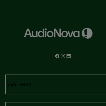
Gratis høretest