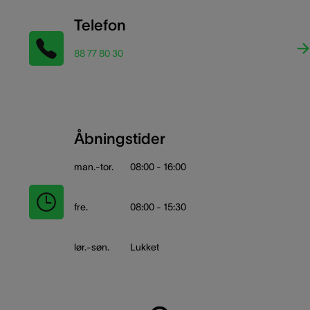
Telefon
88 77 80 30
Åbningstider
man.-tor.
08:00 - 16:00
fre.
08:00 - 15:30
lør.-søn.
Lukket