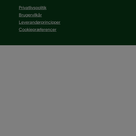
Privatlivspolitik
Brugervilkår
Leverandørprincipper
Cookiepræferencer