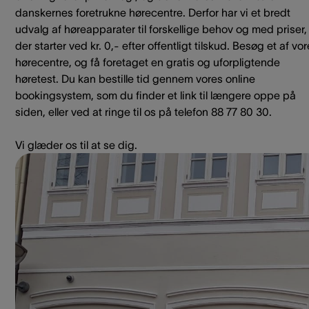
danskernes foretrukne hørecentre. Derfor har vi et bredt
udvalg af høreapparater til forskellige behov og med priser,
der starter ved kr. 0,- efter offentligt tilskud. Besøg et af vo
hørecentre, og få foretaget en gratis og uforpligtende
høretest. Du kan bestille tid gennem vores online
bookingsystem, som du finder et link til længere oppe på
siden, eller ved at ringe til os på telefon 88 77 80 30.
Vi glæder os til at se dig.