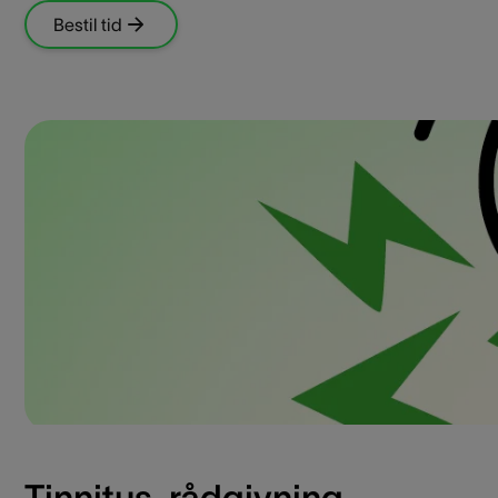
Bestil tid
Tinnitus-rådgivning