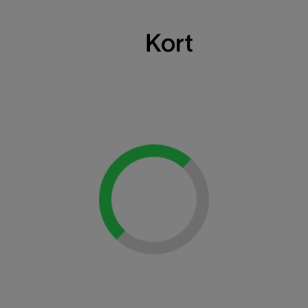
Kort
Loading...