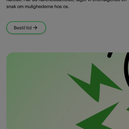
snak om mulighederne hos os.
Bestil tid