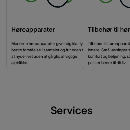
Høreapparater
Tilbehør til h
Moderne høreapparater giver dig klar lyd,
Tilbehør til høreappar
bedre forståelse i samtaler og friheden til
lettere. Små løsninger 
at nyde livet uden at gå glip af vigtige
komfort og betjening, s
øjeblikke.
passer bedre til dit liv.
Services