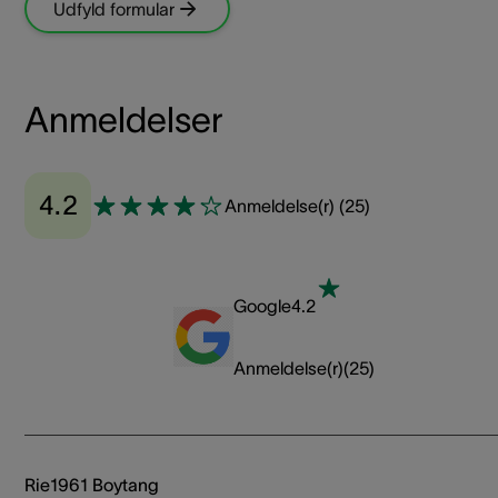
Udfyld formular
Anmeldelser
4.2
Anmeldelse(r)
(
25
)
Google
4.2
Anmeldelse(r)
(
25
)
Rie1961 Boytang