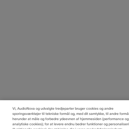
Vi, AudioNova og udvalgte tredjeparter bruger cookies og andre
sporingsværktøjer til tekniske formål og, med dit samtykke, til andre formål
herunder at måle og forbedre ydeevnen af hjemmesiden (performance og
analytiske cookies); for at levere endnu bedrer funktioner og personaliser