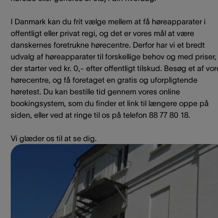
I Danmark kan du frit vælge mellem at få høreapparater i
offentligt eller privat regi, og det er vores mål at være
danskernes foretrukne hørecentre. Derfor har vi et bredt
udvalg af høreapparater til forskellige behov og med priser,
der starter ved kr. 0,- efter offentligt tilskud. Besøg et af vo
hørecentre, og få foretaget en gratis og uforpligtende
høretest. Du kan bestille tid gennem vores online
bookingsystem, som du finder et link til længere oppe på
siden, eller ved at ringe til os på telefon 88 77 80 18.
Vi glæder os til at se dig.