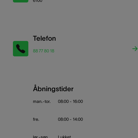
6100
Telefon
88 77 80 18
Åbningstider
man.-tor.
08:00 - 16:00
fre.
08:00 - 14:00
lør.-søn.
Lukket