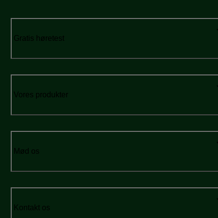
Gratis høretest
Vores produkter
Mød os
Kontakt os