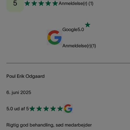
5
Anmeldelse(r)
(
1
)
Google
5.0
Anmeldelse(r)
(
1
)
Poul Erik Odgaard
6. juni 2025
5.0 ud af 5
Rigtig god behandling, sød medarbejder