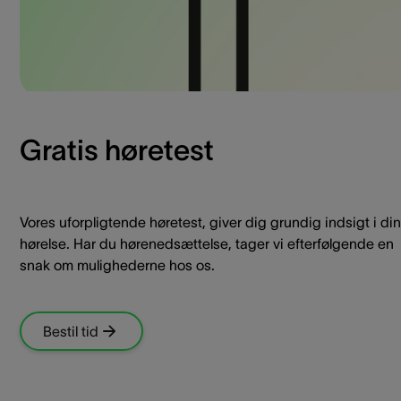
Gratis høretest
Vores uforpligtende høretest, giver dig grundig indsigt i din
hørelse. Har du hørenedsættelse, tager vi efterfølgende en
snak om mulighederne hos os.
Bestil tid