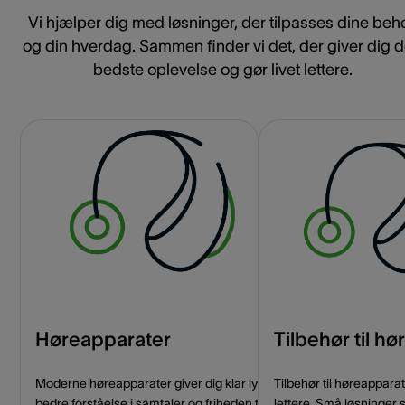
Vi hjælper dig med løsninger, der tilpasses dine beh
og din hverdag. Sammen finder vi det, der giver dig 
bedste oplevelse og gør livet lettere.
Høreapparater
Tilbehør til h
Moderne høreapparater giver dig klar lyd,
Tilbehør til høreappar
bedre forståelse i samtaler og friheden til
lettere. Små løsninger 