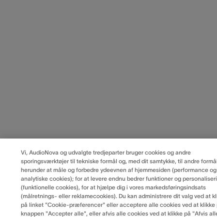
Vi, AudioNova og udvalgte tredjeparter bruger cookies og andre
sporingsværktøjer til tekniske formål og, med dit samtykke, til andre formål
herunder at måle og forbedre ydeevnen af hjemmesiden (performance og
analytiske cookies); for at levere endnu bedrer funktioner og personaliser
(funktionelle cookies), for at hjælpe dig i vores markedsføringsindsats
(målretnings- eller reklamecookies). Du kan administrere dit valg ved at kl
på linket "Cookie-præferencer" eller acceptere alle cookies ved at klikke
knappen "Accepter alle", eller afvis alle cookies ved at klikke på "Afvis all