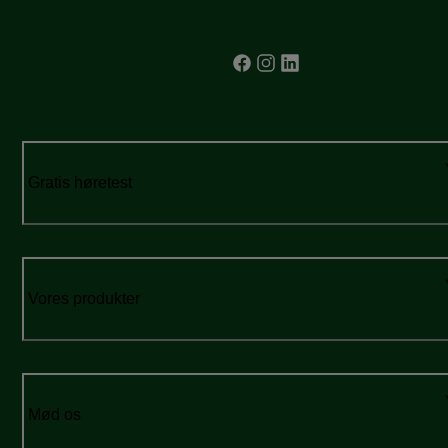
Gratis høretest
Vores produkter
Mød os