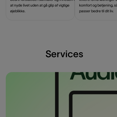
at nyde livet uden at gå glip af vigtige
komfort og betjening, s
øjeblikke.
passer bedre til dit liv.
Services