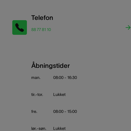
Telefon
88 77 81 10
Åbningstider
man.
08:00 - 16:30
tir.-tor.
Lukket
fre.
08:00 - 15:00
lør.-søn.
Lukket