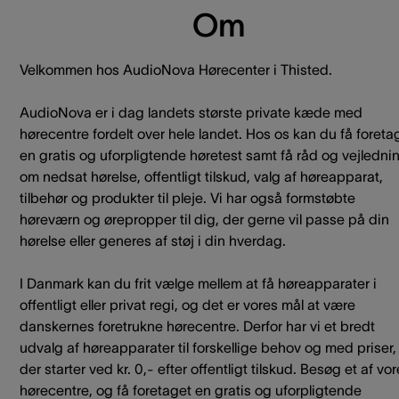
Om
Velkommen hos AudioNova Hørecenter i Thisted.
AudioNova er i dag landets største private kæde med
hørecentre fordelt over hele landet. Hos os kan du få foreta
en gratis og uforpligtende høretest samt få råd og vejledni
om nedsat hørelse, offentligt tilskud, valg af høreapparat,
tilbehør og produkter til pleje. Vi har også formstøbte
høreværn og ørepropper til dig, der gerne vil passe på din
hørelse eller generes af støj i din hverdag.
I Danmark kan du frit vælge mellem at få høreapparater i
offentligt eller privat regi, og det er vores mål at være
danskernes foretrukne hørecentre. Derfor har vi et bredt
udvalg af høreapparater til forskellige behov og med priser,
der starter ved kr. 0,- efter offentligt tilskud. Besøg et af vo
hørecentre, og få foretaget en gratis og uforpligtende