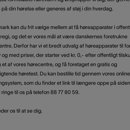
på din hørelse eller generes af støj i din hverdag.
ark kan du frit vælge mellem at få høreapparater i offentli
 regi, og det er vores mål at være danskernes foretrukne
ntre. Derfor har vi et bredt udvalg af høreapparater til fo
og med priser, der starter ved kr. 0,- efter offentligt tilsk
et af vores hørecentre, og få foretaget en gratis og
igtende høretest. Du kan bestille tid gennem vores online
gsystem, som du finder et link til længere oppe på siden,
 ringe til os på telefon 88 77 80 59.
der os til at se dig.