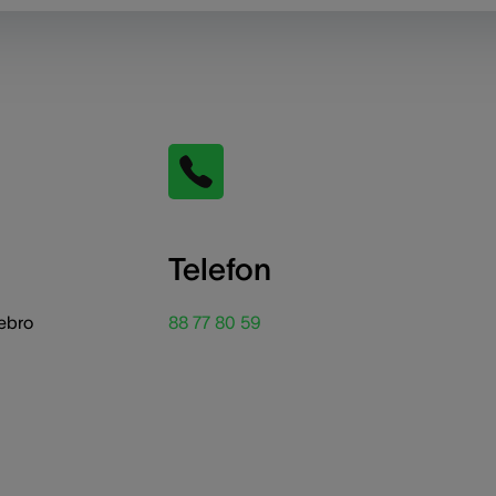
Telefon
tebro
88 77 80 59