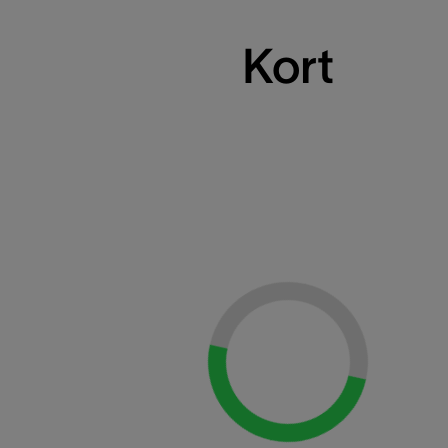
Kort
Loading...