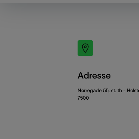
Adresse
Nørregade 55, st. th - Hols
7500