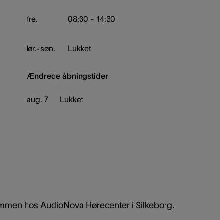
fre.
08:30 - 14:30
lør.-søn.
Lukket
Ændrede åbningstider
aug. 7
Lukket
mmen hos AudioNova Hørecenter i Silkeborg.