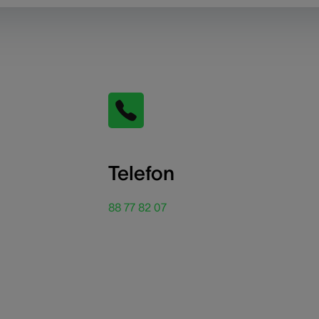
Telefon
88 77 82 07