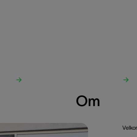
Om
Velko