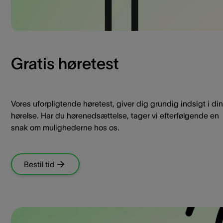
Gratis høretest
Vores uforpligtende høretest, giver dig grundig indsigt i din
hørelse. Har du hørenedsættelse, tager vi efterfølgende en
snak om mulighederne hos os.
Bestil tid