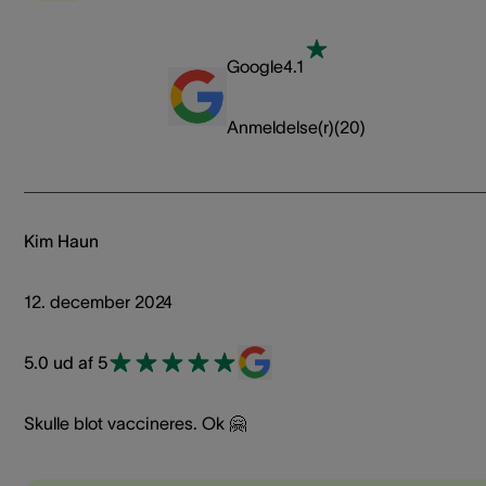
Google
4.1
Anmeldelse(r)
(
20
)
Kim Haun
12. december 2024
5.0 ud af 5
Skulle blot vaccineres. Ok 🤗