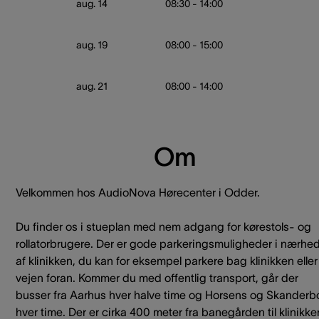
aug. 14
08:30 - 14:00
aug. 19
08:00 - 15:00
aug. 21
08:00 - 14:00
Om
Velkommen hos AudioNova Hørecenter i Odder.
Du finder os i stueplan med nem adgang for kørestols- og
rollatorbrugere. Der er gode parkeringsmuligheder i nærhe
af klinikken, du kan for eksempel parkere bag klinikken elle
vejen foran. Kommer du med offentlig transport, går der
busser fra Aarhus hver halve time og Horsens og Skanderb
hver time. Der er cirka 400 meter fra banegården til klinikke