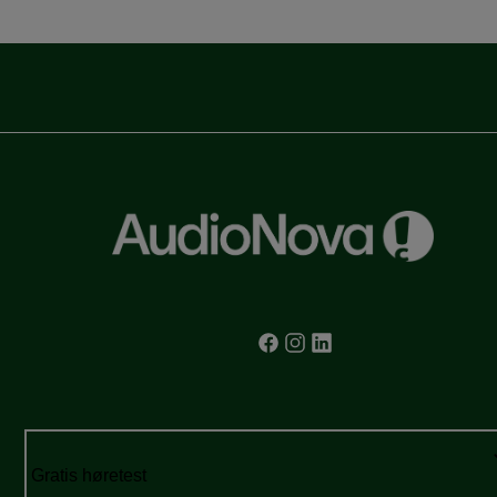
Gratis høretest