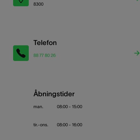
8300
Telefon
88 77 80 26
Åbningstider
man.
08:00 - 15:00
tir.-ons.
08:00 - 16:00