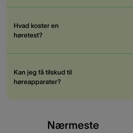
Hvad koster en
høretest?
Kan jeg få tilskud til
høreapparater?
Nærmeste