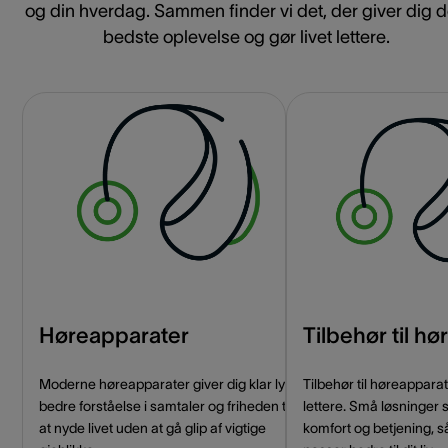
og din hverdag. Sammen finder vi det, der giver dig 
bedste oplevelse og gør livet lettere.
Høreapparater
Tilbehør til h
Moderne høreapparater giver dig klar lyd,
Tilbehør til høreappar
bedre forståelse i samtaler og friheden til
lettere. Små løsninger 
at nyde livet uden at gå glip af vigtige
komfort og betjening, s