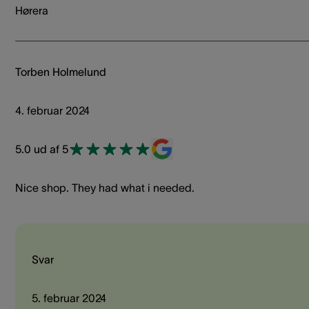
Hørera
Torben Holmelund
4. februar 2024
5.0 ud af 5
Nice shop. They had what i needed.
Svar
5. februar 2024