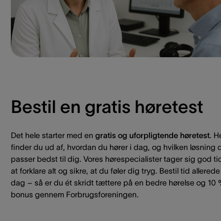
Bestil en gratis høretest
Det hele starter med en
gratis og uforpligtende høretest
. H
finder du ud af, hvordan du hører i dag, og hvilken løsning 
passer bedst til dig. Vores hørespecialister tager sig god tid 
at forklare alt og sikre, at du føler dig tryg. Bestil tid allerede 
dag – så er du ét skridt tættere på en bedre hørelse og 10
bonus gennem Forbrugsforeningen.