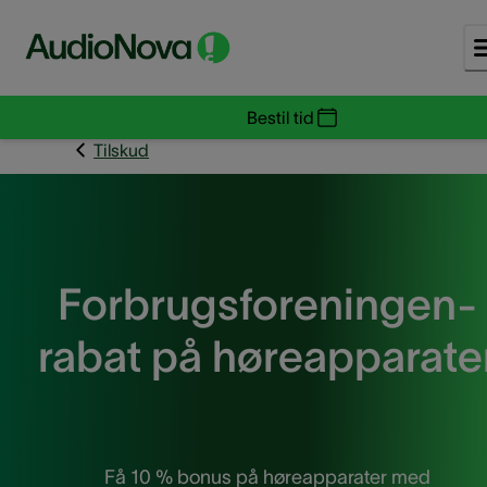
Bestil tid
Tilskud
Forbrugsforeningen-
rabat på høreapparate
Få 10 % bonus på høreapparater med