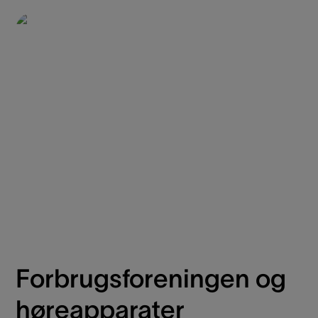
Forbrugsforeningen og
høreapparater