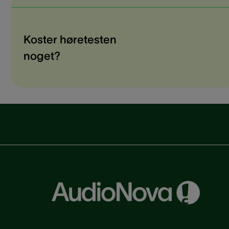
Koster høretesten
noget?