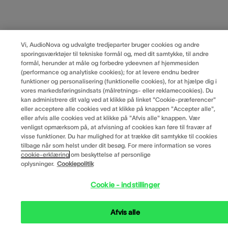
Vi, AudioNova og udvalgte tredjeparter bruger cookies og andre
sporingsværktøjer til tekniske formål og, med dit samtykke, til andre
formål, herunder at måle og forbedre ydeevnen af hjemmesiden
(performance og analytiske cookies); for at levere endnu bedrer
funktioner og personalisering (funktionelle cookies), for at hjælpe dig i
vores markedsføringsindsats (målretnings- eller reklamecookies). Du
kan administrere dit valg ved at klikke på linket "Cookie-præferencer"
eller acceptere alle cookies ved at klikke på knappen "Accepter alle",
eller afvis alle cookies ved at klikke på "Afvis alle" knappen. Vær
venligst opmærksom på, at afvisning af cookies kan føre til fravær af
visse funktioner. Du har mulighed for at trække dit samtykke til cookies
tilbage når som helst under dit besøg. For mere information se vores
cookie-erklæring
om beskyttelse af personlige
oplysninger.
Cookiepolitik
Cookie - indstillinger
Afvis alle