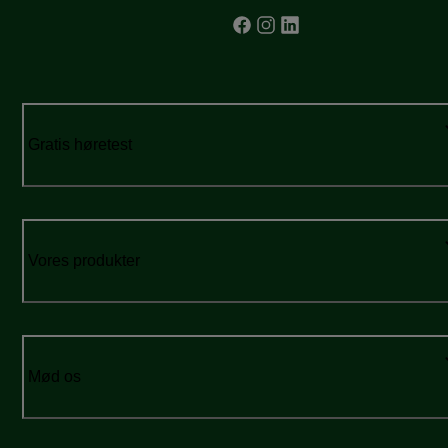
Gratis høretest
Vores produkter
Mød os