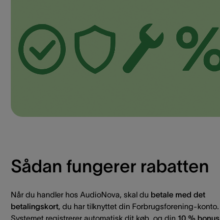
Sådan fungerer rabatten
Når du handler hos AudioNova, skal du
betale med det
betalingskort
, du har tilknyttet din Forbrugsforening-konto.
Systemet registrerer automatisk dit køb, og din
10 % bonus