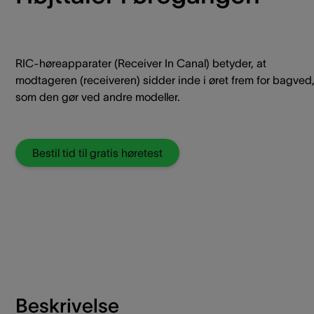
RIC-høreapparater (Receiver In Canal) betyder, at
modtageren (receiveren) sidder inde i øret frem for bagved
som den gør ved andre modeller.
Bestil tid til gratis høretest
Beskrivelse