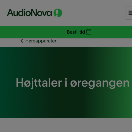
Bestil tid
Høreapparater
Højttaler i øregangen