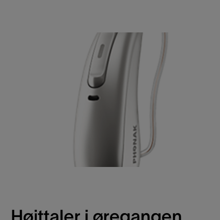
Højttaler i øregangen