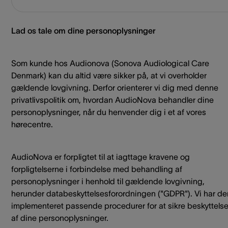
Lad os tale om dine personoplysninger
Som kunde hos Audionova (Sonova Audiological Care
Denmark) kan du altid være sikker på, at vi overholder
gældende lovgivning. Derfor orienterer vi dig med denne
privatlivspolitik om, hvordan AudioNova behandler dine
personoplysninger, når du henvender dig i et af vores
hørecentre.
AudioNova er forpligtet til at iagttage kravene og
forpligtelserne i forbindelse med behandling af
personoplysninger i henhold til gældende lovgivning,
herunder databeskyttelsesforordningen ("GDPR"). Vi har der
implementeret passende procedurer for at sikre beskyttels
af dine personoplysninger.