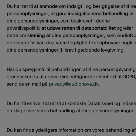
Du har ret til
at anmode om indsigt
i og
berigtigelse
af
dine
personoplysninger
;
at
gøre indsigelse mod behandling
af
dine personoplysninger, som beskrevet i denne
privatlivspolitik;
at
udøve retten til dataportabilitet
og/eller
bede om
sletning af dine personoplysninger
, som AudioN
opbevarer. Vi kan dog være forpligtet til at opbevare nogle 
dine personoplysninger jf. krav i gældende lovgivning.
Har du spørgsmål til behandlingen af dine personoplysning
eller ønsker du at udøve dine rettigheder i henhold til GDPR
send os en mail på
privacy@audionova.dk
.
Du har til enhver tid ret til at kontakte Datatilsynet og indse
en klage over vores behandling af dine personoplysninger.
Du kan finde yderligere information om vores behandling af