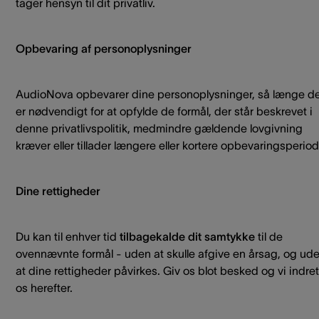
tager hensyn til dit privatliv.
Opbevaring af personoplysninger
AudioNova opbevarer dine personoplysninger, så længe d
er nødvendigt for at opfylde de formål, der står beskrevet i
denne privatlivspolitik, medmindre gældende lovgivning
kræver eller tillader længere eller kortere opbevaringsperiod
Dine rettigheder
Du kan til enhver tid
tilbagekalde dit samtykke
til de
ovennævnte formål - uden at skulle afgive en årsag, og ud
at dine rettigheder påvirkes. Giv os blot besked og vi indret
os herefter.