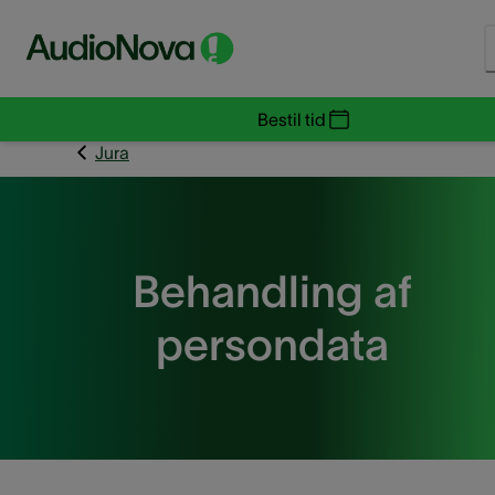
Bestil tid
Jura
Behandling af
persondata