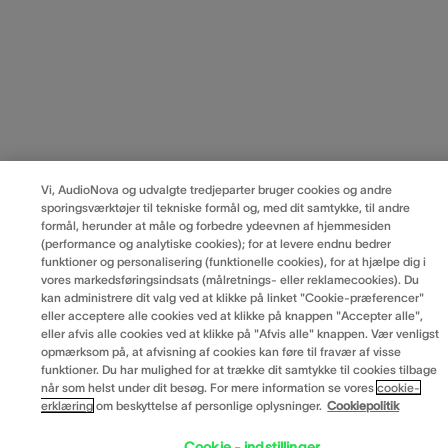
Vi, AudioNova og udvalgte tredjeparter bruger cookies og andre
sporingsværktøjer til tekniske formål og, med dit samtykke, til andre
formål, herunder at måle og forbedre ydeevnen af hjemmesiden
(performance og analytiske cookies); for at levere endnu bedrer
funktioner og personalisering (funktionelle cookies), for at hjælpe dig i
vores markedsføringsindsats (målretnings- eller reklamecookies). Du
kan administrere dit valg ved at klikke på linket "Cookie-præferencer"
eller acceptere alle cookies ved at klikke på knappen "Accepter alle",
eller afvis alle cookies ved at klikke på "Afvis alle" knappen. Vær venligst
opmærksom på, at afvisning af cookies kan føre til fravær af visse
funktioner. Du har mulighed for at trække dit samtykke til cookies tilbage
når som helst under dit besøg. For mere information se vores
cookie-
erklæring
om beskyttelse af personlige oplysninger.
Cookiepolitik
Cookie - indstillinger