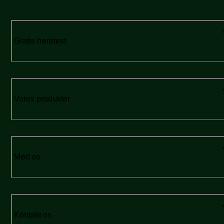
Gratis høretest
Vores produkter
Mød os
Kontakt os