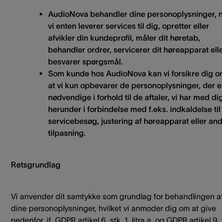
AudioNova behandler dine personoplysninger, 
vi enten leverer services til dig, opretter eller
afvikler din kundeprofil, måler dit høretab,
behandler ordrer, servicerer dit høreapparat ell
besvarer spørgsmål.
Som kunde hos AudioNova kan vi forsikre dig o
at vi kun opbevarer de personoplysninger, der e
nødvendige i forhold til de aftaler, vi har med di
herunder i forbindelse med f.eks. indkaldelse til
servicebesøg, justering af høreapparat eller an
tilpasning.
Retsgrundlag
Vi anvender dit samtykke som grundlag for behandlingen a
dine personoplysninger, hvilket vi anmoder dig om at give
nedenfor, jf. GDPR artikel 6, stk. 1, litra a, og GDPR artikel 9,