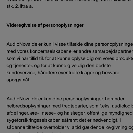
stk. 2, litra a.
Videregivelse af personoplysninger
AudioNova deler kun i visse tilfælde dine personoplysninge
med vores koncernselskaber eller andre samarbejdspartner
som vi har tillid til, for at kunne oplyse dig om vores produkt
og tjenester, og for at kunne give dig den bedste
kundeservice, håndtere eventuelle klager og besvare
spørgsmål.
AudioNova deler kun dine personoplysninger, herunder
helbredsoplysninger med tredjeparter, som f.eks. audiologi
afdelinger, øre-, næse- og halslæger, offentlige myndighed
sygeforsikringsselskaber, såfremt det er nødvendigt. I
sådanne tilfælde overholder vi altid gældende lovgivning o