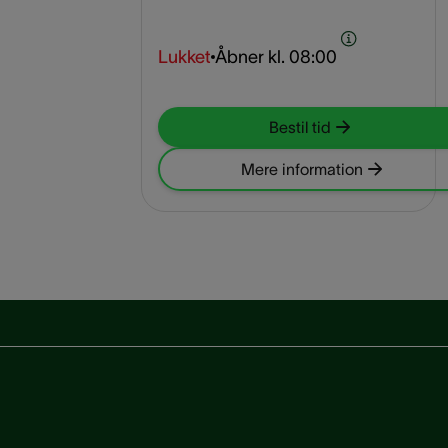
Lukket
Åbner kl.
08:00
Bestil tid
Mere information