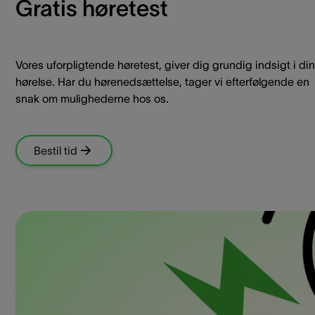
Gratis høretest
Vores uforpligtende høretest, giver dig grundig indsigt i din
hørelse. Har du hørenedsættelse, tager vi efterfølgende en
snak om mulighederne hos os.
Bestil tid