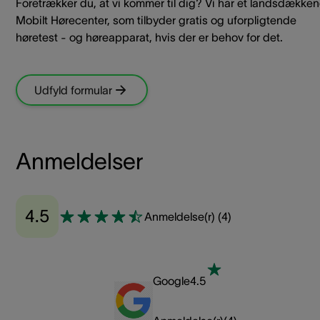
Foretrækker du, at vi kommer til dig? Vi har et landsdække
Mobilt Hørecenter, som tilbyder gratis og uforpligtende
høretest - og høreapparat, hvis der er behov for det.
Udfyld formular
Anmeldelser
4.5
Anmeldelse(r)
(
4
)
Google
4.5