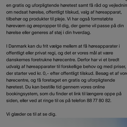
en gratis og uforpligtende høretest samt få råd og vejledni
om nedsat hørelse, offentligt tilskud, valg af høreapparat,
tilbehør og produkter til pleje. Vi har også formstøbte
høreværn og ørepropper til dig, der gerne vil passe på din
hørelse eller generes af støj i din hverdag.
I Danmark kan du frit vælge mellem at få høreapparater i
offentligt eller privat regi, og det er vores mål at være
danskernes foretrukne hørecentre. Derfor har vi et bredt
udvalg af høreapparater til forskellige behov og med priser,
der starter ved kr. 0,- efter offentligt tilskud. Besøg et af vo
hørecentre, og få foretaget en gratis og uforpligtende
høretest. Du kan bestille tid gennem vores online
bookingsystem, som du finder et link til længere oppe på
siden, eller ved at ringe til os på telefon 88 77 80 82.
Vi glæder os til at se dig.