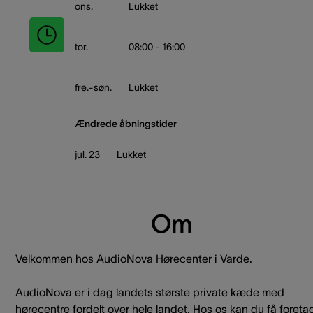
ons.
Lukket
tor.
08:00 - 16:00
fre.-søn.
Lukket
Ændrede åbningstider
jul. 23
Lukket
Om
Velkommen hos AudioNova Hørecenter i Varde.
AudioNova er i dag landets største private kæde med
hørecentre fordelt over hele landet. Hos os kan du få foreta