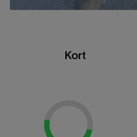
Kort
Loading...