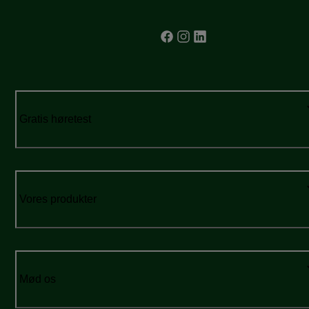
Gratis høretest
Vores produkter
Mød os