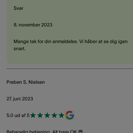
Svar
8. november 2023
Mange tak for din anmeldelse. Vi håber at se dig igen
snart.
Preben S. Nielsen
27. juni 2023
5.0 ud af 5
Behagelig betjening. Alt bare OK 😎