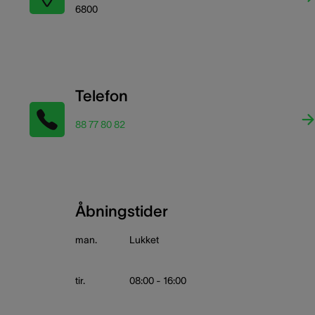
6800
Telefon
88 77 80 82
Åbningstider
man.
Lukket
tir.
08:00 - 16:00