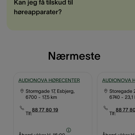
Kan jeg få tilskud til
høreapparater?
Nærmeste
AUDIONOVA HØRECENTER
AUDIONOVA 
Stormgade 17, Esbjerg,
Storegade 
6700
- 17,5 km
6740
- 23,1
88 77 80 19
88 77 8
Tlf:
Tlf: