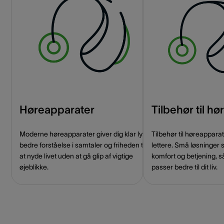
Høreapparater
Tilbehør til h
Moderne høreapparater giver dig klar lyd,
Tilbehør til høreappar
bedre forståelse i samtaler og friheden til
lettere. Små løsninger 
at nyde livet uden at gå glip af vigtige
komfort og betjening, s
øjeblikke.
passer bedre til dit liv.