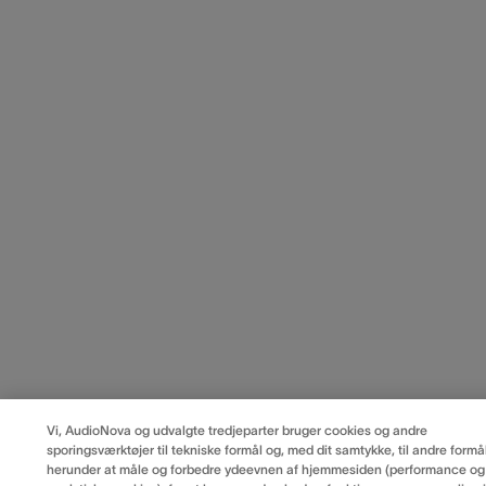
Vi, AudioNova og udvalgte tredjeparter bruger cookies og andre
sporingsværktøjer til tekniske formål og, med dit samtykke, til andre formål
herunder at måle og forbedre ydeevnen af hjemmesiden (performance og