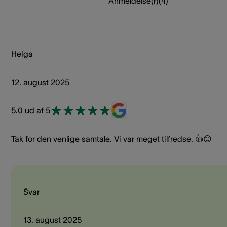
Anmeldelse(r)
(
4
)
Helga
12. august 2025
5.0 ud af 5
Tak for den venlige samtale. Vi var meget tilfredse. 👍😊
Svar
13. august 2025