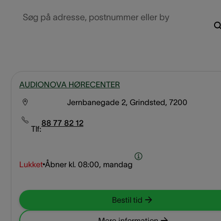
Søg på adresse, postnummer eller by
AUDIONOVA HØRECENTER
Jernbanegade 2, Grindsted, 7200
88 77 82 12
Tlf:
Lukket
Åbner kl.
08:00, mandag
Bestil tid
Mere information