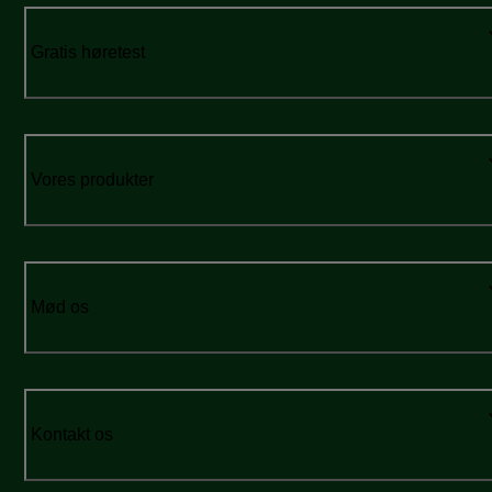
Gratis høretest
Vores produkter
Mød os
Kontakt os