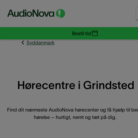
Bestil tid
Syddanmark
Hørecentre i Grindsted
Find dit nærmeste AudioNova hørecenter og få hjælp til be
hørelse – hurtigt, nemt og tæt på dig.