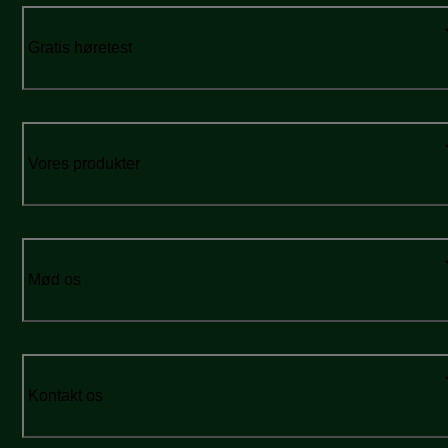
Gratis høretest
Vores produkter
Mød os
Kontakt os