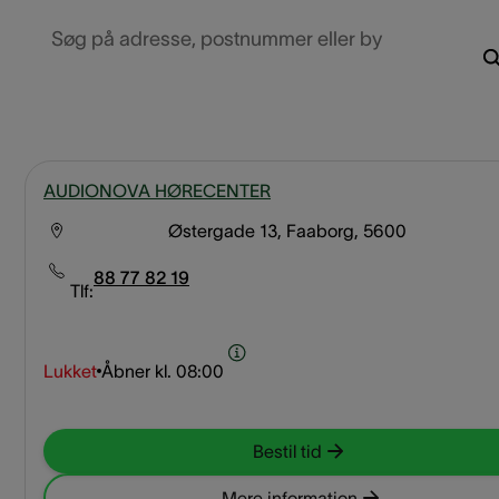
Søg på adresse, postnummer eller by
AUDIONOVA HØRECENTER
Østergade 13, Faaborg, 5600
88 77 82 19
Tlf:
Lukket
Åbner kl.
08:00
Bestil tid
Mere information