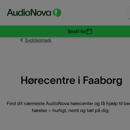
Bestil tid
Syddanmark
Hørecentre i Faaborg
Find dit nærmeste AudioNova hørecenter og få hjælp til be
hørelse – hurtigt, nemt og tæt på dig.