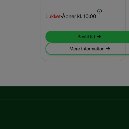
Lukket
Åbner kl.
10:00
Bestil tid
Mere information