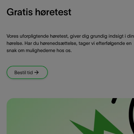
Gratis høretest
Vores uforpligtende høretest, giver dig grundig indsigt i din
hørelse. Har du hørenedsættelse, tager vi efterfølgende en
snak om mulighederne hos os.
Bestil tid