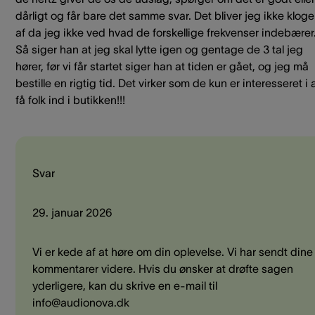
dårligt og får bare det samme svar. Det bliver jeg ikke kloge
af da jeg ikke ved hvad de forskellige frekvenser indebærer
Så siger han at jeg skal lytte igen og gentage de 3 tal jeg
hører, før vi får startet siger han at tiden er gået, og jeg må
bestille en rigtig tid. Det virker som de kun er interesseret i 
få folk ind i butikken!!!
Svar
29. januar 2026
Vi er kede af at høre om din oplevelse. Vi har sendt dine
kommentarer videre. Hvis du ønsker at drøfte sagen
yderligere, kan du skrive en e-mail til
info@audionova.dk