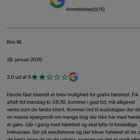
Anmeldelse(r)
(
15
)
Kim W.
28. januar 2026
2.0 ud af 5
Havde fået tilsendt et brev mulighed for gratis høretest. Fik
aftalt tid mandag kl. 08.30. kommer i god tid, må alligevel
vente som de første klient. Kommer ind til audiologen der sti
en masse spørgsmål om mange ting der ikke har med hørel
at gøre. Går i gang med høretest og skal lytte til forskellige
frekvenser. Ser på resultaterne og der bliver forklaret at de 
de hertz giver de os de udslag, spørger om det er godt eller