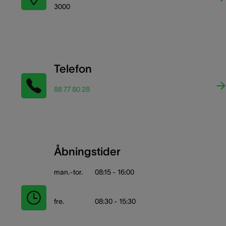
3000
Telefon
88 77 80 28
Åbningstider
man.-tor.
08:15 - 16:00
fre.
08:30 - 15:30