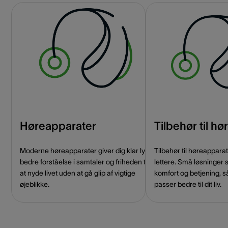
Høreapparater
Tilbehør til h
Moderne høreapparater giver dig klar lyd,
Tilbehør til høreappar
bedre forståelse i samtaler og friheden til
lettere. Små løsninger 
at nyde livet uden at gå glip af vigtige
komfort og betjening, s
øjeblikke.
passer bedre til dit liv.