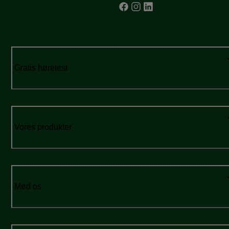
Gratis høretest
Vores produkter
Mød os