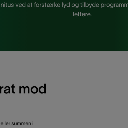
innitus ved at forstærke lyd og tilbyde progra
lettere.
rat mod
 eller summen i