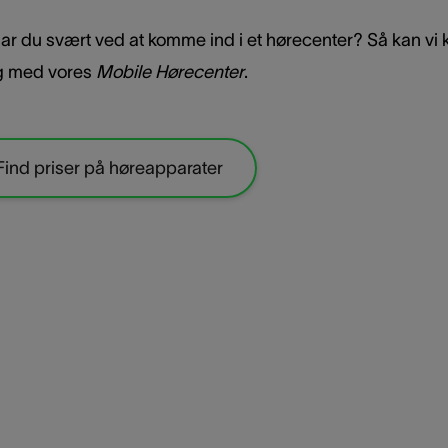
ar du svært ved at komme ind i et hørecenter? Så kan v
dig med vores
Mobile Hørecenter
.
Find priser på høreapparater