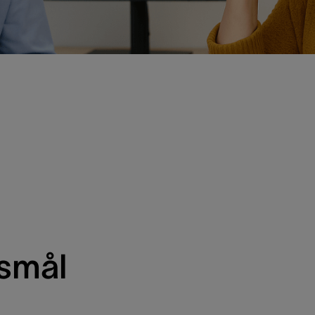
gsmål