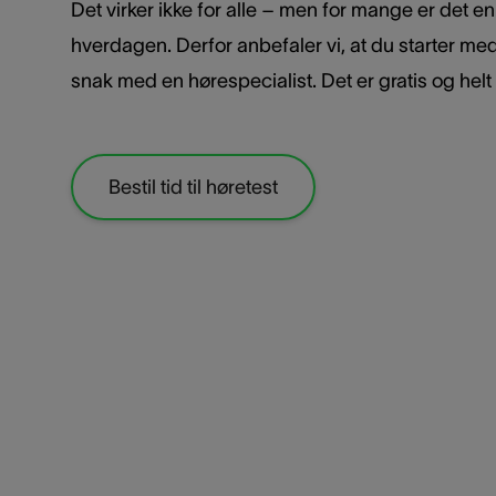
Det virker ikke for alle – men for mange er det en
hverdagen. Derfor anbefaler vi, at du starter me
snak med en hørespecialist. Det er gratis og helt
Bestil tid til høretest