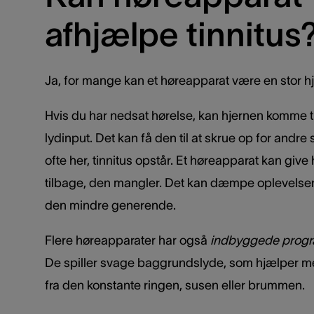
afhjælpe tinnitus
Ja, for mange kan et høreapparat være en stor hj
Hvis du har nedsat hørelse, kan hjernen komme ti
lydinput. Det kan få den til at skrue op for andre 
ofte her, tinnitus opstår. Et høreapparat kan give
tilbage, den mangler. Det kan dæmpe oplevelsen 
den mindre generende.
Flere høreapparater har også
indbyggede progr
De spiller svage baggrundslyde, som hjælper me
fra den konstante ringen, susen eller brummen.