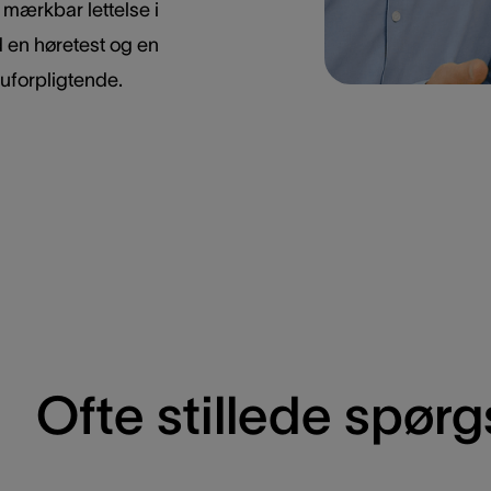
 mærkbar lettelse i
d en høretest og en
 uforpligtende.
Ofte stillede spør