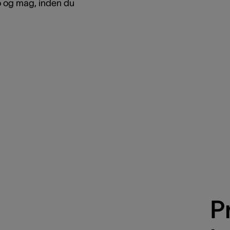
o og mag, inden du
P