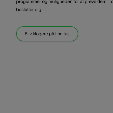
programmer og muligheden for at prøve dem i r
beslutter dig.
Bliv klogere på tinnitus