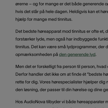
ørerne – og for mange er det både generende og
hvis det står på hele dagen. Heldigvis kan et hø
hjælp for mange med tinnitus.
Det bedste høreapparat mod tinnitus er ofte et, d
forstærker lyde, men også har indbyggede funktion
tinnitus. Det kan være små lydprogrammer, der
opmærksomheden på
den generende lyd
.
Men det er forskelligt fra person til person, hvad 
Derfor handler det ikke om at finde ét “bedste h
rette for dig. Vores hørespecialister hjælper dig
den løsning, der passer til din hørelse og dine ge
Hos AudioNova tilbyder vi både høreapparater m