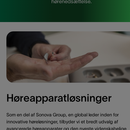
hørenedsættelse.
Høreapparatløsninger
Som en del af Sonova Group, en global leder inden for
innovative høreløsninger, tilbyder vi et bredt udvalg af
avancerede høreapparater og den nyeste videnskabelige