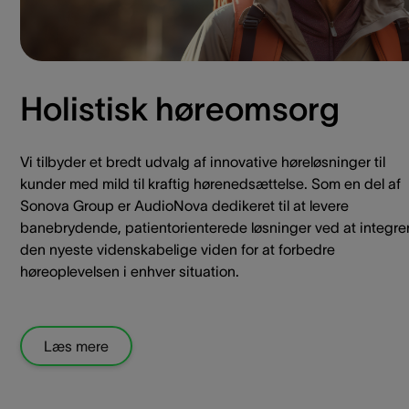
Holistisk høreomsorg
Vi tilbyder et bredt udvalg af innovative høreløsninger til
kunder med mild til kraftig hørenedsættelse. Som en del af
Sonova Group er AudioNova dedikeret til at levere
banebrydende, patientorienterede løsninger ved at integre
den nyeste videnskabelige viden for at forbedre
høreoplevelsen i enhver situation.
Læs mere