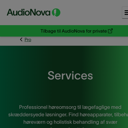
Tilbage til AudioNova for private
Pro
Services
Professionel høreomsorg til lægefaglige med
skræddersyede løsninger. Find høreapparater, tilbehø
høreværn og holistisk behandling af svær