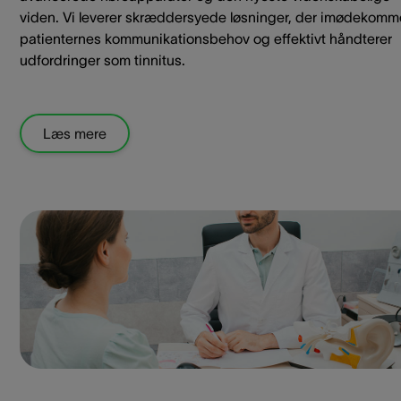
viden. Vi leverer skræddersyede løsninger, der imødekomm
patienternes kommunikationsbehov og effektivt håndterer
udfordringer som tinnitus.
Læs mere