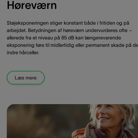
Høreværn
Støjeksponeringen stiger konstant både i fritiden og på
arbejdet. Betydningen af høreværn undervurderes ofte –
allerede fra et niveau på 85 dB kan længerevarende
eksponering føre til midlertidig eller permanent skade på d
indre hårceller.
Læs mere