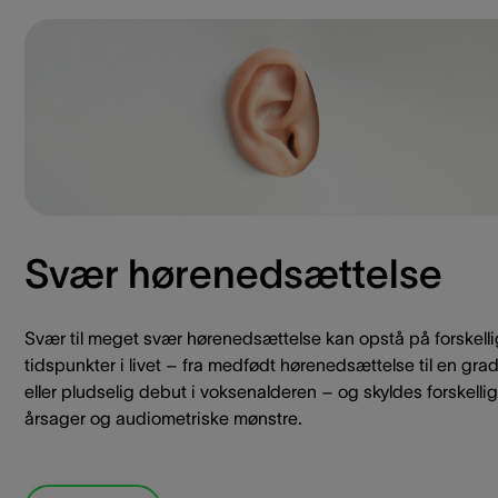
Svær hørenedsættelse
Svær til meget svær hørenedsættelse kan opstå på forskell
tidspunkter i livet – fra medfødt hørenedsættelse til en gra
eller pludselig debut i voksenalderen – og skyldes forskelli
årsager og audiometriske mønstre.