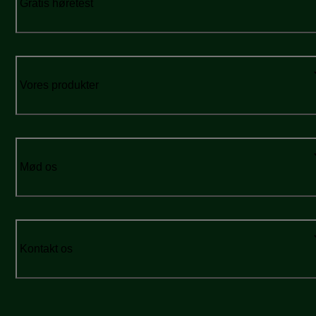
Gratis høretest
Vores produkter
Mød os
Kontakt os